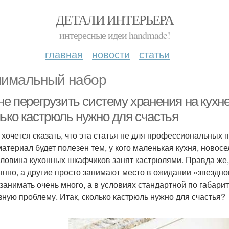
ДЕТАЛИ ИНТЕРЬЕРА
интересные идеи handmade!
главная
новости
статьи
имальный набор
 не перегрузить систему хранения на кух
лько кастрюль нужно для счастья
 хочется сказать, что эта статья не для профессиональных 
материал будет полезен тем, у кого маленькая кухня, новосе
оловина кухонных шкафчиков занят кастрюлями. Правда же,
янно, а другие просто занимают место в ожидании «звездног
 занимать очень много, а в условиях стандартной по габари
зную проблему. Итак, сколько кастрюль нужно для счастья?