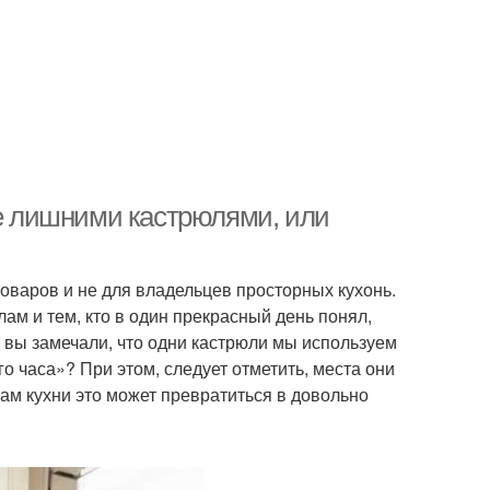
не лишними кастрюлями, или
поваров и не для владельцев просторных кухонь.
лам и тем, кто в один прекрасный день понял,
 вы замечали, что одни кастрюли мы используем
о часа»? При этом, следует отметить, места они
там кухни это может превратиться в довольно