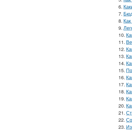
6.
Как
7.
Бюд
8.
Как
9.
Лег
10.
Ка
11.
Ве
12.
Ка
13.
Ка
14.
Ка
15.
По
16.
Ка
17.
Ка
18.
Ка
19.
Ка
20.
Ка
21.
Ст
22.
Со
23.
Из