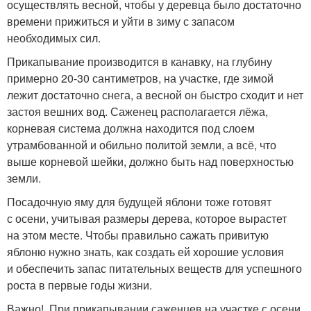
осуществлять весной, чтобы у деревца было достаточно
времени прижиться и уйти в зиму с запасом
необходимых сил.
Прикапывание производится в канавку, на глубину
примерно 20-30 сантиметров, на участке, где зимой
лежит достаточно снега, а весной он быстро сходит и нет
застоя вешних вод. Саженец располагается лёжа,
корневая система должна находится под слоем
утрамбованной и обильно политой земли, а всё, что
выше корневой шейки, должно быть над поверхностью
земли.
Посадочную яму для будущей яблони тоже готовят
с осени, учитывая размеры дерева, которое вырастет
на этом месте. Чтобы правильно сажать привитую
яблоню нужно знать, как создать ей хорошие условия
и обеспечить запас питательных веществ для успешного
роста в первые годы жизни.
Важно! При прикапывании саженцев на участке с осени