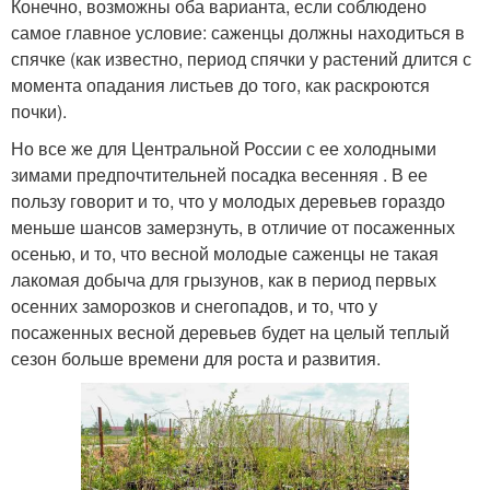
Конечно, возможны оба варианта, если соблюдено
самое главное условие: саженцы должны находиться в
спячке (как известно, период спячки у растений длится с
момента опадания листьев до того, как раскроются
почки).
Но все же для Центральной России с ее холодными
зимами предпочтительней посадка весенняя . В ее
пользу говорит и то, что у молодых деревьев гораздо
меньше шансов замерзнуть, в отличие от посаженных
осенью, и то, что весной молодые саженцы не такая
лакомая добыча для грызунов, как в период первых
осенних заморозков и снегопадов, и то, что у
посаженных весной деревьев будет на целый теплый
сезон больше времени для роста и развития.