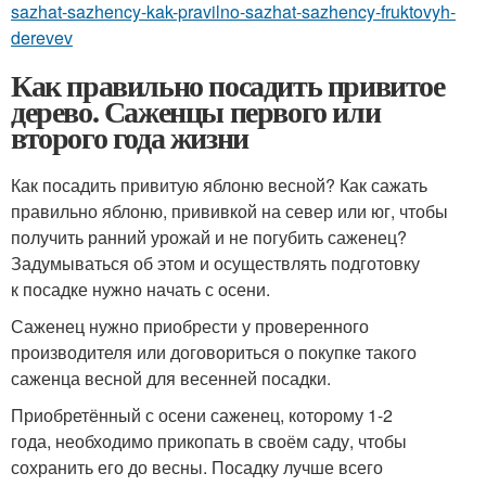
sazhat-sazhency-kak-pravilno-sazhat-sazhency-fruktovyh-
derevev
Как правильно посадить привитое
дерево. Саженцы первого или
второго года жизни
Как посадить привитую яблоню весной? Как сажать
правильно яблоню, прививкой на север или юг, чтобы
получить ранний урожай и не погубить саженец?
Задумываться об этом и осуществлять подготовку
к посадке нужно начать с осени.
Саженец нужно приобрести у проверенного
производителя или договориться о покупке такого
саженца весной для весенней посадки.
Приобретённый с осени саженец, которому 1-2
года, необходимо прикопать в своём саду, чтобы
сохранить его до весны. Посадку лучше всего