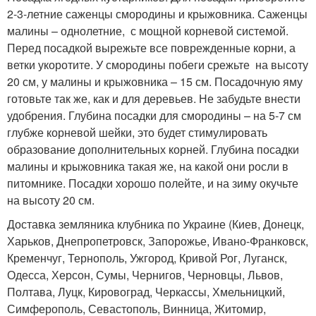
2-3-летние саженцы смородины и крыжовника. Саженцы
малины – однолетние, с мощной корневой системой.
Перед посадкой вырежьте все поврежденные корни, а
ветки укоротите. У смородины побеги срежьте на высоту
20 см, у малины и крыжовника – 15 см. Посадочную яму
готовьте так же, как и для деревьев. Не забудьте внести
удобрения. Глубина посадки для смородины – на 5-7 см
глубже корневой шейки, это будет стимулировать
образование дополнительных корней. Глубина посадки
малины и крыжовника такая же, на какой они росли в
питомнике. Посадки хорошо полейте, и на зиму окучьте
на высоту 20 см.
Доставка земляника клубника по Украине (Киев, Донецк,
Харьков, Днепропетровск, Запорожье, Ивано-Франковск,
Кременчуг, Тернополь, Ужгород, Кривой Рог, Луганск,
Одесса, Херсон, Сумы, Чернигов, Черновцы, Львов,
Полтава, Луцк, Кировоград, Черкассы, Хмельницкий,
Симферополь, Севастополь, Винница, Житомир,