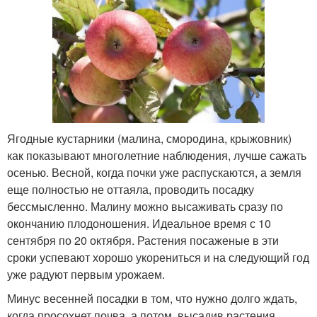
Ягодные кустарники (малина, смородина, крыжовник)
как показывают многолетние наблюдения, лучше сажать
осенью. Весной, когда почки уже распускаются, а земля
еще полностью не оттаяла, проводить посадку
бессмысленно. Малину можно высаживать сразу по
окончанию плодоношения. Идеальное время с 10
сентября по 20 октября. Растения посаженые в эти
сроки успевают хорошо укорениться и на следующий год
уже радуют первым урожаем.
Минус весенней посадки в том, что нужно долго ждать,
когда просохнет почва, а потом, высадив растения,