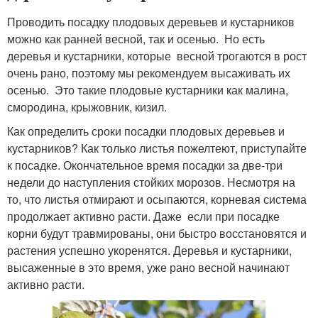
Проводить посадку плодовых деревьев и кустарников
можно как ранней весной, так и осенью. Но есть
деревья и кустарники, которые весной трогаются в рост
очень рано, поэтому мы рекомендуем высаживать их
осенью. Это такие плодовые кустарники как малина,
смородина, крыжовник, кизил.
Как определить сроки посадки плодовых деревьев и
кустарников? Как только листья пожелтеют, приступайте
к посадке. Окончательное время посадки за две-три
недели до наступления стойких морозов. Несмотря на
то, что листья отмирают и осыпаются, корневая система
продолжает активно расти. Даже если при посадке
корни будут травмированы, они быстро восстановятся и
растения успешно укоренятся. Деревья и кустарники,
высаженные в это время, уже рано весной начинают
активно расти.