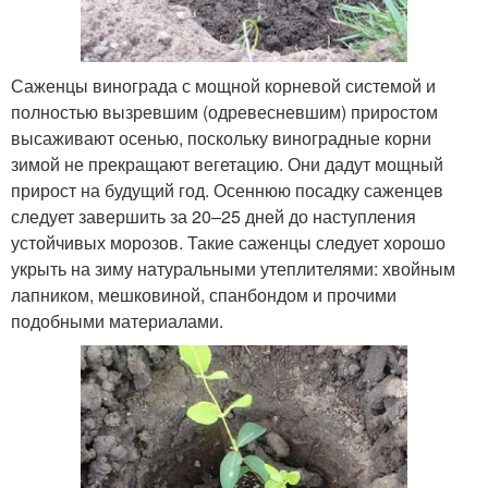
Саженцы винограда с мощной корневой системой и
полностью вызревшим (одревесневшим) приростом
высаживают осенью, поскольку виноградные корни
зимой не прекращают вегетацию. Они дадут мощный
прирост на будущий год. Осеннюю посадку саженцев
следует завершить за 20–25 дней до наступления
устойчивых морозов. Такие саженцы следует хорошо
укрыть на зиму натуральными утеплителями: хвойным
лапником, мешковиной, спанбондом и прочими
подобными материалами.