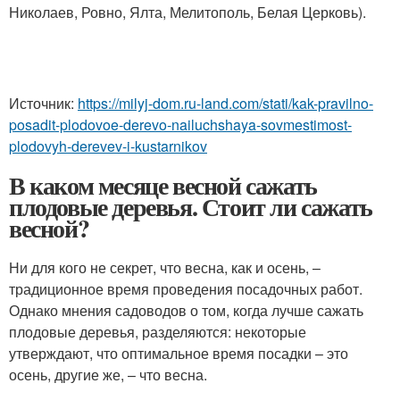
Николаев, Ровно, Ялта, Мелитополь, Белая Церковь).
Источник:
https://milyj-dom.ru-land.com/stati/kak-pravilno-
posadit-plodovoe-derevo-nailuchshaya-sovmestimost-
plodovyh-derevev-i-kustarnikov
В каком месяце весной сажать
плодовые деревья. Стоит ли сажать
весной?
Ни для кого не секрет, что весна, как и осень, –
традиционное время проведения посадочных работ.
Однако мнения садоводов о том, когда лучше сажать
плодовые деревья, разделяются: некоторые
утверждают, что оптимальное время посадки – это
осень, другие же, – что весна.