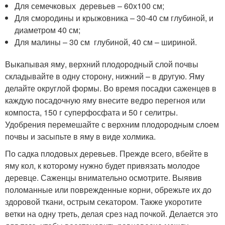
Для семечковых деревьев – 60х100 см;
Для смородины и крыжовника – 30-40 см глубиной, и
диаметром 40 см;
Для малины – 30 см глубиной, 40 см – шириной.
Выкапывая яму, верхний плодородный слой почвы
складывайте в одну сторону, нижний – в другую. Яму
делайте округлой формы. Во время посадки саженцев в
каждую посадочную яму внесите ведро перегноя или
компоста, 150 г суперфосфата и 50 г селитры.
Удобрения перемешайте с верхним плодородным слоем
почвы и засыпьте в яму в виде холмика.
По садка плодовых деревьев. Прежде всего, вбейте в
яму кол, к которому нужно будет привязать молодое
деревце. Саженцы внимательно осмотрите. Выявив
поломанные или поврежденные корни, обрежьте их до
здоровой ткани, острым секатором. Также укоротите
ветки на одну треть, делая срез над почкой. Делается это