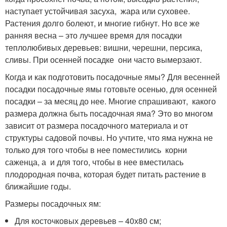
наступает устойчивая засуха, жара или суховее.
Растения долго болеют, и многие гибнут. Но все же
ранняя весна – это лучшее время для посадки
теплолюбивых деревьев: вишни, черешни, персика,
сливы. При осенней посадке они часто вымерзают.
Когда и как подготовить посадочные ямы? Для весенней
посадки посадочные ямы готовьте осенью, для осенней
посадки – за месяц до нее. Многие спрашивают, какого
размера должна быть посадочная яма? Это во многом
зависит от размера посадочного материала и от
структуры садовой почвы. Но учтите, что яма нужна не
только для того чтобы в нее поместились корни
саженца, а и для того, чтобы в нее вместилась
плодородная почва, которая будет питать растение в
ближайшие годы.
Размеры посадочных ям:
Для косточковых деревьев – 40х80 см;