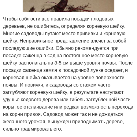
Чтобы соблюсти все правила посадки плодовых
деревьев, не ошибитесь, определяя корневую шейку.
Многие садоводы путают место прививки и корневую
шейку. Неправильное представление влечет за собой
последующие ошибки. Обычно рекомендуется при
посадке саженца в сад на постоянное место корневую
шейку располагать на 3-5 см выше уровня почвы. После
посадки саженца земля в посадочной лунке оседает, и
корневая шейка оказывается на уровне поверхности
почвы. И новички, и садоводы со стажем часто
заглубляют корневую шейку, в результате наступают
удушье кодового дерева или гибель заглубленной части
коры, ее отслаивание или редкая возможность перехода
на корни привоя. Садовод может так и не дождаться
желанного урожая, вынужден приподнимать дерево,
сильно травмировать его.