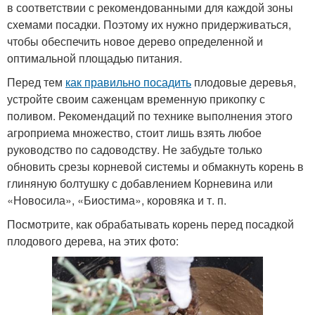
в соответствии с рекомендованными для каждой зоны
схемами посадки. Поэтому их нужно придерживаться,
чтобы обеспечить новое дерево определенной и
оптимальной площадью питания.
Перед тем
как правильно посадить
плодовые деревья,
устройте своим саженцам временную прикопку с
поливом. Рекомендаций по технике выполнения этого
агроприема множество, стоит лишь взять любое
руководство по садоводству. Не забудьте только
обновить срезы корневой системы и обмакнуть корень в
глиняную болтушку с добавлением Корневина или
«Новосила», «Биостима», коровяка и т. п.
Посмотрите, как обрабатывать корень перед посадкой
плодового дерева, на этих фото: