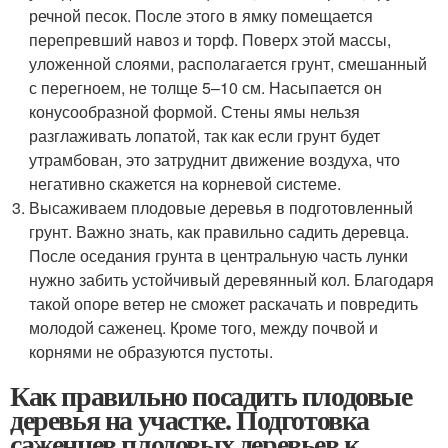
речной песок. После этого в ямку помещается
перепревший навоз и торф. Поверх этой массы,
уложенной слоями, располагается грунт, смешанный
с перегноем, не толще 5–10 см. Насыпается он
конусообразной формой. Стены ямы нельзя
разглаживать лопатой, так как если грунт будет
утрамбован, это затруднит движение воздуха, что
негативно скажется на корневой системе.
Высаживаем плодовые деревья в подготовленный
грунт. Важно знать, как правильно садить деревца.
После оседания грунта в центральную часть лунки
нужно забить устойчивый деревянный кол. Благодаря
такой опоре ветер не сможет раскачать и повредить
молодой саженец. Кроме того, между почвой и
корнями не образуются пустоты.
Как правильно посадить плодовые
деревья на участке. Подготовка
саженцев плодовых деревьев к