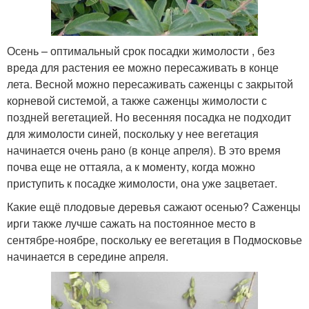
Осень – оптимальный срок посадки жимолости , без
вреда для растения ее можно пересаживать в конце
лета. Весной можно пересаживать саженцы с закрытой
корневой системой, а также саженцы жимолости с
поздней вегетацией. Но весенняя посадка не подходит
для жимолости синей, поскольку у нее вегетация
начинается очень рано (в конце апреля). В это время
почва еще не оттаяла, а к моменту, когда можно
приступить к посадке жимолости, она уже зацветает.
Какие ещё плодовые деревья сажают осенью? Саженцы
ирги также лучше сажать на постоянное место в
сентябре-ноябре, поскольку ее вегетация в Подмосковье
начинается в середине апреля.