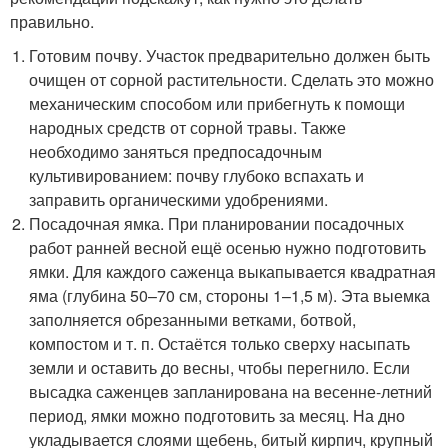
правильно.
Готовим почву. Участок предварительно должен быть
очищен от сорной растительности. Сделать это можно
механическим способом или прибегнуть к помощи
народных средств от сорной травы. Также
необходимо заняться предпосадочным
культивированием: почву глубоко вспахать и
заправить органическими удобрениями.
Посадочная ямка. При планировании посадочных
работ ранней весной ещё осенью нужно подготовить
ямки. Для каждого саженца выкапывается квадратная
яма (глубина 50–70 см, стороны 1–1,5 м). Эта выемка
заполняется обрезанными ветками, ботвой,
компостом и т. п. Остаётся только сверху насыпать
земли и оставить до весны, чтобы перегнило. Если
высадка саженцев запланирована на весенне-летний
период, ямки можно подготовить за месяц. На дно
укладывается слоями щебень, битый кирпич, крупный