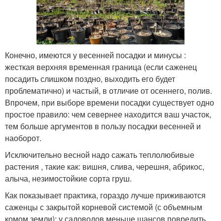
Конечно, имеются у весенней посадки и минусы :
жесткая верхняя временная граница (если саженец
посадить слишком поздно, выходить его будет
проблематично) и частый, в отличие от осеннего, полив.
Впрочем, при выборе времени посадки существует одно
простое правило: чем севернее находится ваш участок,
тем больше аргументов в пользу посадки весенней и
наоборот.
Исключительно весной надо сажать теплолюбивые
растения , такие как: вишня, слива, черешня, абрикос,
алыча, незимостойкие сорта груш.
Как показывает практика, гораздо лучше приживаются
саженцы с закрытой корневой системой (с объемным
комом земли): у садоводов меньше шансов повредить