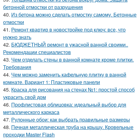
бетонной отмостки от разрушения
40.
Из бетона можно сделать отмостку самому. Бетонные
отмостки
41.
Ремонт квартир в новостройке под ключ: все, что
нужно знать
42.
БЮДЖЕТНЫЙ ремонт в ужасной ванной своими..
Рекомендации специалистов
43.
Чем отделать стены в ванной комнате кроме плитки.
Требования
44.
Чем можно заменить кафельную плитку в ванной
комнате. Вариант 1: Пластиковые панели
45.
Краска для рисования на стенах №1: простой способ
украсить свой дом
46.
Профлистовая облицовка: идеальный выбор для
металлического каркаса
47.
Рулонные обои: как выбрать правильные размеры
48.
Печная металлическая труба на крышу. Кровельные
проходки Master Flash