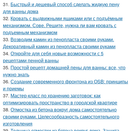
31.
Быстрый и дешевый способ сделать жидкую пену
для ванны дома
32.
Кровать с выдвижными ящиками или с подъёмным
механизмом. Сове. Решите, нужна ли вам кровать с
подъемным механизмом
33.
Возводим камин из пенопласта своими руками.
Декоративный камин из пенопласта своими руками
34.
Откройте для себя новые возможности с 5
рецептами пенной ванны
35.
Простой рецепт домашней пены для ванны: все, что
нужно знать
36.
Создание современного фронтона из OSB: принципы
и приемы
37.
Мастер-класс по хранению заготовок: как
оптимизировать пространство в городской квартире
38.
Отмостка из бетона вокруг дома самостоятельно
своими руками. Целесообразность самостоятельного
изготовления
39.
Толщина отмостки из бетона вокруг дома. Защита