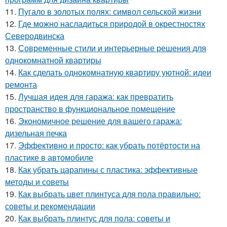
11.
Пугало в золотых полях: символ сельской жизни
12.
Где можно насладиться природой в окрестностях
Северодвинска
13.
Современные стили и интерьерные решения для
однокомнатной квартиры
14.
Как сделать однокомнатную квартиру уютной: идеи
ремонта
15.
Лучшая идея для гаража: как превратить
пространство в функциональное помещение
16.
Экономичное решение для вашего гаража:
дизельная печка
17.
Эффективно и просто: как убрать потёртости на
пластике в автомобиле
18.
Как убрать царапины с пластика: эффективные
методы и советы
19.
Как выбрать цвет плинтуса для пола правильно:
советы и рекомендации
20.
Как выбрать плинтус для пола: советы и