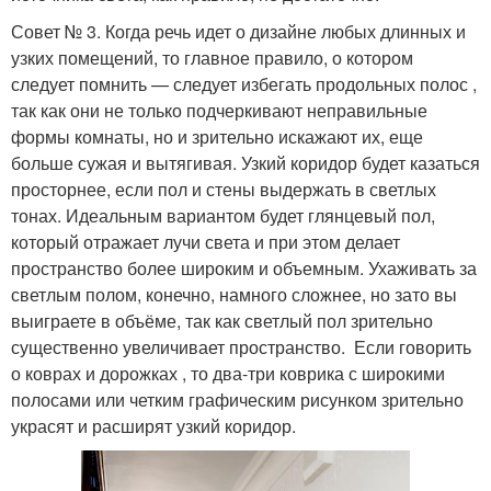
Совет № 3. Когда речь идет о дизайне любых длинных и
узких помещений, то главное правило, о котором
следует помнить — следует избегать продольных полос ,
так как они не только подчеркивают неправильные
формы комнаты, но и зрительно искажают их, еще
больше сужая и вытягивая. Узкий коридор будет казаться
просторнее, если пол и стены выдержать в светлых
тонах. Идеальным вариантом будет глянцевый пол,
который отражает лучи света и при этом делает
пространство более широким и объемным. Ухаживать за
светлым полом, конечно, намного сложнее, но зато вы
выиграете в объёме, так как светлый пол зрительно
существенно увеличивает пространство. Если говорить
о коврах и дорожках , то два-три коврика с широкими
полосами или четким графическим рисунком зрительно
украсят и расширят узкий коридор.