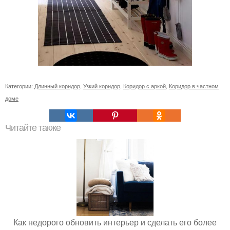
Категории:
Длинный коридор
,
Узкий коридор
,
Коридор с аркой
,
Коридор в частном
доме
Читайте также
Как недорого обновить интерьер и сделать его более