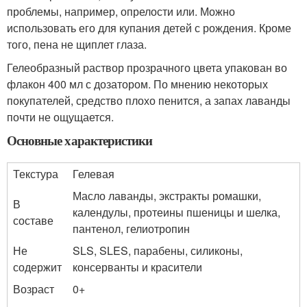
проблемы, например, опрелости или. Можно
использовать его для купания детей с рождения. Кроме
того, пена не щиплет глаза.
Гелеобразный раствор прозрачного цвета упакован во
флакон 400 мл с дозатором. По мнению некоторых
покупателей, средство плохо пенится, а запах лаванды
почти не ощущается.
Основные характеристики
Текстура
Гелевая
Масло лаванды, экстракты ромашки,
В
календулы, протеины пшеницы и шелка,
составе
пантенол, гелиотропин
Не
SLS, SLES, парабены, силиконы,
содержит
консерванты и красители
Возраст
0+