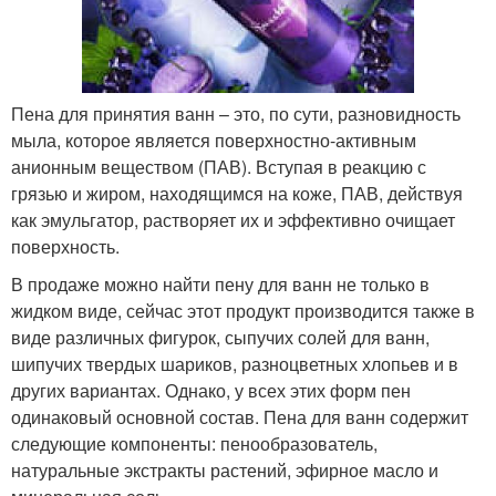
Пена для принятия ванн – это, по сути, разновидность
мыла, которое является поверхностно-активным
анионным веществом (ПАВ). Вступая в реакцию с
грязью и жиром, находящимся на коже, ПАВ, действуя
как эмульгатор, растворяет их и эффективно очищает
поверхность.
В продаже можно найти пену для ванн не только в
жидком виде, сейчас этот продукт производится также в
виде различных фигурок, сыпучих солей для ванн,
шипучих твердых шариков, разноцветных хлопьев и в
других вариантах. Однако, у всех этих форм пен
одинаковый основной состав. Пена для ванн содержит
следующие компоненты: пенообразователь,
натуральные экстракты растений, эфирное масло и