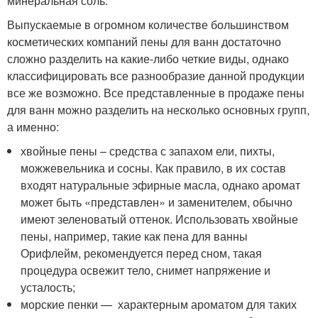
минеральная соль.
Выпускаемые в огромном количестве большинством
косметических компаний пены для ванн достаточно
сложно разделить на какие-либо четкие виды, однако
классифицировать все разнообразие данной продукции
все же возможно. Все представленные в продаже пены
для ванн можно разделить на несколько основных групп,
а именно:
хвойные пены – средства с запахом ели, пихты,
можжевельника и сосны. Как правило, в их состав
входят натуральные эфирные масла, однако аромат
может быть «представлен» и заменителем, обычно
имеют зеленоватый оттенок. Использовать хвойные
пены, например, такие как пена для ванны
Орифлейм, рекомендуется перед сном, такая
процедура освежит тело, снимет напряжение и
усталость;
морские пенки — характерным ароматом для таких