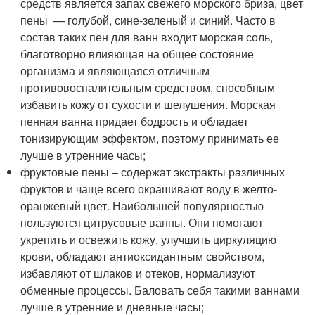
средств является запах свежего морского бриза, цвет
пены — голубой, сине-зеленый и синий. Часто в
состав таких пен для ванн входит морская соль,
благотворно влияющая на общее состояние
организма и являющаяся отличным
противовоспалительным средством, способным
избавить кожу от сухости и шелушения. Морская
пенная ванна придает бодрость и обладает
тонизирующим эффектом, поэтому принимать ее
лучше в утренние часы;
фруктовые пены – содержат экстракты различных
фруктов и чаще всего окрашивают воду в желто-
оранжевый цвет. Наибольшей популярностью
пользуются цитрусовые ванны. Они помогают
укрепить и освежить кожу, улучшить циркуляцию
крови, обладают антиоксидантным свойством,
избавляют от шлаков и отеков, нормализуют
обменные процессы. Баловать себя такими ваннами
лучше в утренние и дневные часы;