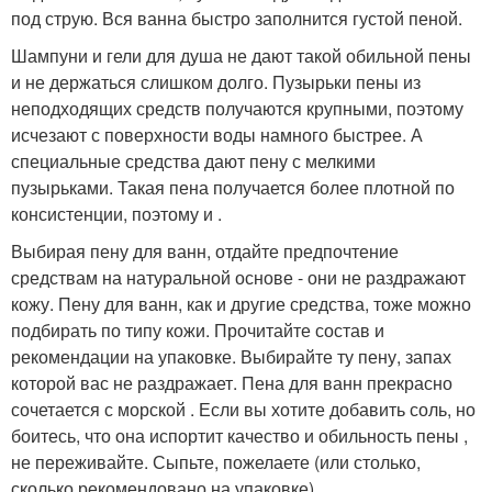
под струю. Вся ванна быстро заполнится густой пеной.
Шампуни и гели для душа не дают такой обильной пены
и не держаться слишком долго. Пузырьки пены из
неподходящих средств получаются крупными, поэтому
исчезают с поверхности воды намного быстрее. А
специальные средства дают пену с мелкими
пузырьками. Такая пена получается более плотной по
консистенции, поэтому и .
Выбирая пену для ванн, отдайте предпочтение
средствам на натуральной основе - они не раздражают
кожу. Пену для ванн, как и другие средства, тоже можно
подбирать по типу кожи. Прочитайте состав и
рекомендации на упаковке. Выбирайте ту пену, запах
которой вас не раздражает. Пена для ванн прекрасно
сочетается с морской . Если вы хотите добавить соль, но
боитесь, что она испортит качество и обильность пены ,
не переживайте. Сыпьте, пожелаете (или столько,
сколько рекомендовано на упаковке).