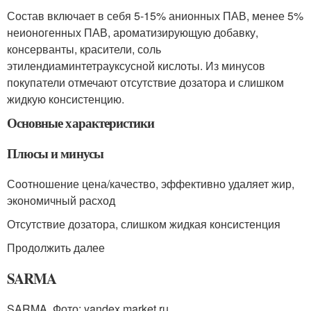
Состав включает в себя 5-15% анионных ПАВ, менее 5%
неионогенных ПАВ, ароматизирующую добавку,
консерванты, красители, соль
этилендиаминтетрауксусной кислоты. Из минусов
покупатели отмечают отсутствие дозатора и слишком
жидкую консистенцию.
Основные характеристики
Плюсы и минусы
Соотношение цена/качество, эффективно удаляет жир,
экономичный расход
Отсутствие дозатора, слишком жидкая консистенция
Продолжить далее
SARMA
SARMA. Фото: yandex.market.ru