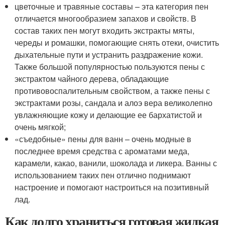
цветочные и травяные составы – эта категория пен
отличается многообразием запахов и свойств. В
состав таких пен могут входить экстракты мяты,
череды и ромашки, помогающие снять отеки, очистить
дыхательные пути и устранить раздражение кожи.
Также большой популярностью пользуются пены с
экстрактом чайного дерева, обладающие
противовоспалительным свойством, а также пены с
экстрактами розы, сандала и алоэ вера великолепно
увлажняющие кожу и делающие ее бархатистой и
очень мягкой;
«съедобные» пены для ванн – очень модные в
последнее время средства с ароматами меда,
карамели, какао, ванили, шоколада и ликера. Ванны с
использованием таких пен отлично поднимают
настроение и помогают настроиться на позитивный
лад.
Как долго храниться готовая жидкая