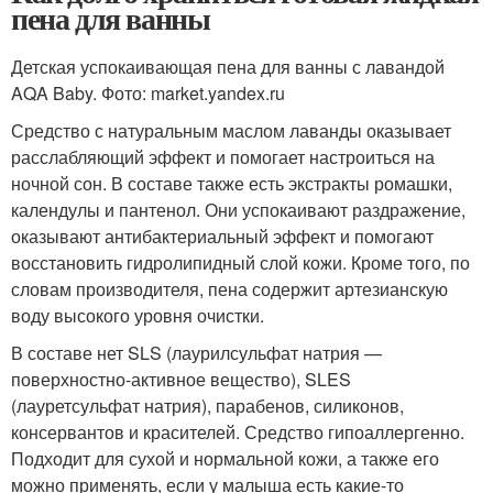
пена для ванны
Детская успокаивающая пена для ванны с лавандой
AQA Baby. Фото: market.yandex.ru
Средство с натуральным маслом лаванды оказывает
расслабляющий эффект и помогает настроиться на
ночной сон. В составе также есть экстракты ромашки,
календулы и пантенол. Они успокаивают раздражение,
оказывают антибактериальный эффект и помогают
восстановить гидролипидный слой кожи. Кроме того, по
словам производителя, пена содержит артезианскую
воду высокого уровня очистки.
В составе нет SLS (лаурилсульфат натрия —
поверхностно-активное вещество), SLES
(лауретсульфат натрия), парабенов, силиконов,
консервантов и красителей. Средство гипоаллергенно.
Подходит для сухой и нормальной кожи, а также его
можно применять, если у малыша есть какие-то