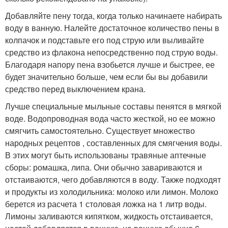
Добавляйте пену тогда, когда только начинаете набирать
воду в ванную. Налейте достаточное количество пены в
колпачок и подставьте его под струю или выливайте
средство из флакона непосредственно под струю воды.
Благодаря напору пена взобьется лучше и быстрее, ее
будет значительно больше, чем если бы вы добавили
средство перед выключением крана.
Лучше специальные мыльные составы пенятся в мягкой
воде. Водопроводная вода часто жесткой, но ее можно
смягчить самостоятельно. Существует множество
народных рецептов , составленных для смягчения воды.
В этих могут быть использованы травяные аптечные
сборы: ромашка, липа. Они обычно завариваются и
отстаиваются, чего добавляются в воду. Также подходят
и продукты из холодильника: молоко или лимон. Молоко
берется из расчета 1 столовая ложка на 1 литр воды.
Лимоны заливаются кипятком, жидкость отстаивается,