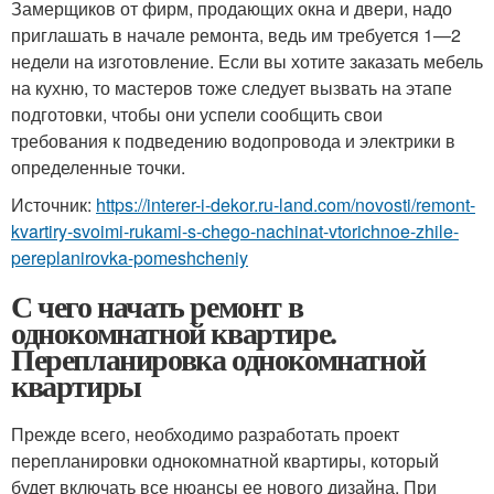
Замерщиков от фирм, продающих окна и двери, надо
приглашать в начале ремонта, ведь им требуется 1—2
недели на изготовление. Если вы хотите заказать мебель
на кухню, то мастеров тоже следует вызвать на этапе
подготовки, чтобы они успели сообщить свои
требования к подведению водопровода и электрики в
определенные точки.
Источник:
https://interer-i-dekor.ru-land.com/novosti/remont-
kvartiry-svoimi-rukami-s-chego-nachinat-vtorichnoe-zhile-
pereplanirovka-pomeshcheniy
С чего начать ремонт в
однокомнатной квартире.
Перепланировка однокомнатной
квартиры
Прежде всего, необходимо разработать проект
перепланировки однокомнатной квартиры, который
будет включать все нюансы ее нового дизайна. При