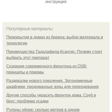
инструкция
Популярные материалы
Перекрытия в домах из бревна: выбор материала и
технологии
Преимущества Тадалафила-Ксантис: Почему стоит
выбрать этот препарат
Создание современного фронтона из OSB:
принципы и приемы
Раздевалки нового поколения. Эргономичные
шкафчики, продуманные зоны для переодевания
Другие способы украсить фронтон дома. Сруб и
брус: проблема усадки
Рулоны обоев: сколько метров в одном