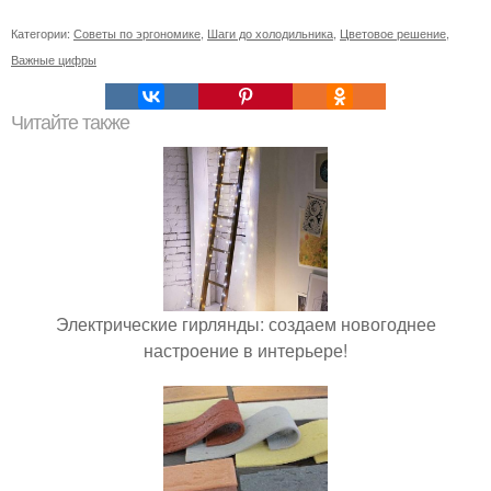
Категории:
Советы по эргономике
,
Шаги до холодильника
,
Цветовое решение
,
Важные цифры
Читайте также
Электрические гирлянды: создаем новогоднее
настроение в интерьере!