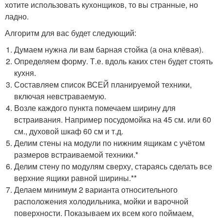
хотите использовать кухонщиков, то вы странные, но
ладно.
Алгоритм для вас будет следующий:
Думаем нужна ли вам барная стойка (а она клёвая).
Определяем форму. Т.е. вдоль каких стен будет стоять
кухня.
Составляем список ВСЕЙ планируемой техники,
включая невстраваемую.
Возле каждого пункта помечаем ширину для
встраивания. Например посудомойка на 45 см. или 60
см., духовой шкаф 60 см и т.д.
Делим стены на модули по нижним ящикам с учётом
размеров встраиваемой техники.*
Делим стену по модулям сверху, стараясь сделать все
верхние ящики равной ширины.**
Делаем минимум 2 варианта относительного
расположения холодильника, мойки и варочной
поверхности. Показываем их всем кого поймаем,