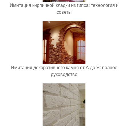
Имитация кирпичной кладки из гипса: технология и
советы
Имитация декоративного камня от А до Я: полное
руководство