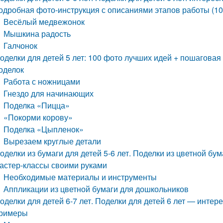
одробная фото-инструкция с описаниями этапов работы (10
Весёлый медвежонок
Мышкина радость
Галчонок
оделки для детей 5 лет: 100 фото лучших идей + пошаговая
оделок
Работа с ножницами
Гнездо для начинающих
Поделка «Пицца»
«Покорми корову»
Поделка «Цыпленок»
Вырезаем круглые детали
оделки из бумаги для детей 5-6 лет. Поделки из цветной бу
астер-классы своими руками
Необходимые материалы и инструменты
Аппликации из цветной бумаги для дошкольников
оделки для детей 6-7 лет. Поделки для детей 6 лет — инте
римеры