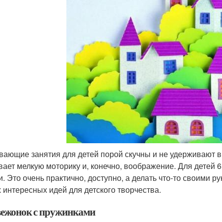
вающие занятия для детей порой скучны и не удерживают в
вает мелкую моторику и, конечно, воображение. Для детей 
и. Это очень практично, доступно, а делать что-то своими р
 интересных идей для детского творчества.
ежонок с пружинками