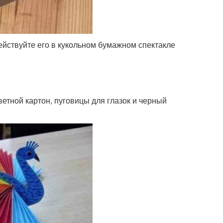
ействуйте его в кукольном бумажном спектакле
ветной картон, пуговицы для глазок и черный