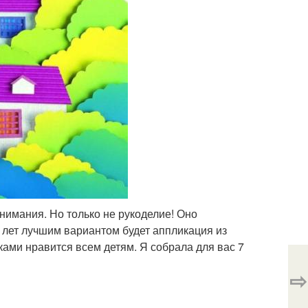
нимания. Но только не рукоделие! Оно
6 лет лучшим вариантом будет аппликация из
уками нравится всем детям. Я собрала для вас 7
⇨