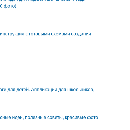
0 фото)
 инструкция с готовыми схемами создания
маги для детей. Аппликации для школьников,
ресные идеи, полезные советы, красивые фото