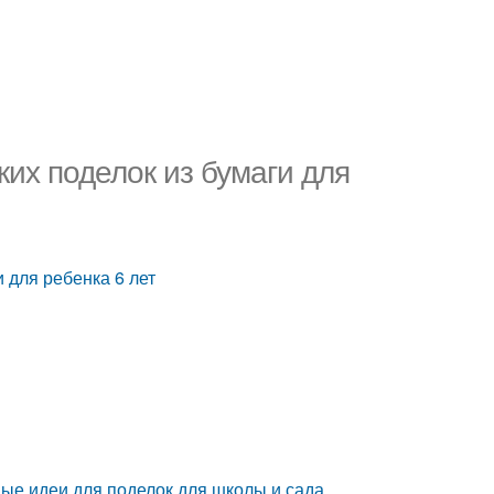
ких поделок из бумаги для
и для ребенка 6 лет
сные идеи для поделок для школы и сада,