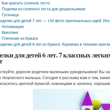
Как красить соленое тесто
Поделки из соленого теста для дошкольников
Гусеница
оделки для детей 7 лет — 130 фото оригинальных идей. Ин
Аппликация
Квиллинг
Плетение из бумаги
оделки для детей 6 лет из бумаги. Корзинка в технике орига
елки для детей 6 лет. 7 классных легки
т
ствуйте, дорогие родители маленьких рукодельников! Вы на
о творческого малыша. Сегодня я расскажу вам о том, какие
Запаситесь цветной бумагой, ножницами и, конечно, хорош