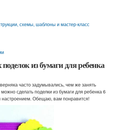
струкции, схемы, шаблоны и мастер-класс
ми
х поделок из бумаги для ребенка
верняка часто задумывались, чем же занять
 можно сделать поделки из бумаги для ребенка 6
им настроением. Обещаю, вам понравится!