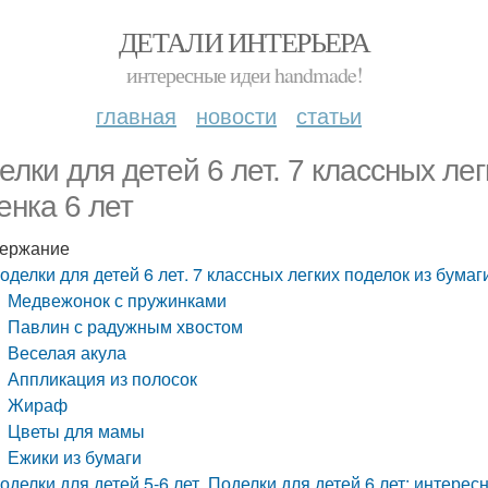
ДЕТАЛИ ИНТЕРЬЕРА
интересные идеи handmade!
главная
новости
статьи
елки для детей 6 лет. 7 классных лег
енка 6 лет
ержание
оделки для детей 6 лет. 7 классных легких поделок из бумаг
Медвежонок с пружинками
Павлин с радужным хвостом
Веселая акула
Аппликация из полосок
Жираф
Цветы для мамы
Ежики из бумаги
оделки для детей 5-6 лет. Поделки для детей 6 лет: интере