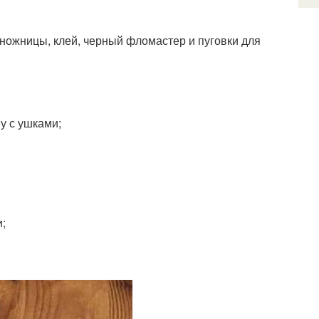
 ножницы, клей, черный фломастер и пуговки для
у с ушками;
и;