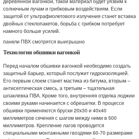
деревянной вагонкой, такой материал будет уязвим к
солнечным лучам и грибковым воздействиям. Если
защитой от ультрафиолетового излучения станет вставка
двойных стеклопакетов, борьба с грибком потребует
намного больше усилий.
панели ПВХ смотрятся выигрышно
Технология обшивки вагонкой
Перед началом обшивки вагонкой необходимо создать
защитный барьер, который послужит гидроизоляцией.
Его первым слоем станет мастика из битума, вторым –
антисептическая смесь, а третьим – тщательная
шпаклевка ПВА. Кроме того, внутренняя отделка лоджии
своими руками начинается с обрешетки. В процессе
обшивки применяются бруски 20х30 и 40х40
миллиметров сечения с шагом между ними в 500
миллиметров. Крепление лагов проводится
специальными монтажными гвоздями 60-70 размерами