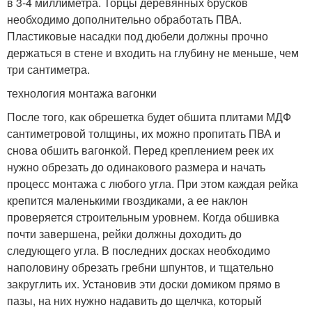
в 3-4 миллиметра. Торцы деревянных брусков
необходимо дополнительно обработать ПВА.
Пластиковые насадки под дюбели должны прочно
держаться в стене и входить на глубину не меньше, чем
три сантиметра.
технология монтажа вагонки
После того, как обрешетка будет обшита плитами МДФ
сантиметровой толщины, их можно пропитать ПВА и
снова обшить вагонкой. Перед креплением реек их
нужно обрезать до одинакового размера и начать
процесс монтажа с любого угла. При этом каждая рейка
крепится маленькими гвоздиками, а ее наклон
проверяется строительным уровнем. Когда обшивка
почти завершена, рейки должны доходить до
следующего угла. В последних досках необходимо
наполовину обрезать гребни шпунтов, и тщательно
закруглить их. Установив эти доски домиком прямо в
пазы, на них нужно надавить до щелчка, который