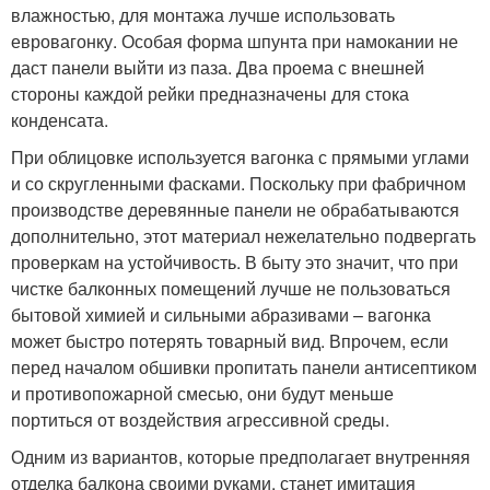
влажностью, для монтажа лучше использовать
евровагонку. Особая форма шпунта при намокании не
даст панели выйти из паза. Два проема с внешней
стороны каждой рейки предназначены для стока
конденсата.
При облицовке используется вагонка с прямыми углами
и со скругленными фасками. Поскольку при фабричном
производстве деревянные панели не обрабатываются
дополнительно, этот материал нежелательно подвергать
проверкам на устойчивость. В быту это значит, что при
чистке балконных помещений лучше не пользоваться
бытовой химией и сильными абразивами – вагонка
может быстро потерять товарный вид. Впрочем, если
перед началом обшивки пропитать панели антисептиком
и противопожарной смесью, они будут меньше
портиться от воздействия агрессивной среды.
Одним из вариантов, которые предполагает внутренняя
отделка балкона своими руками, станет имитация