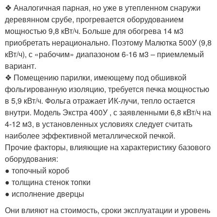
❖ Аналогичная парная, но уже в утепленном снаружи
деревянном срубе, прогревается оборудованием
мощностью 9,8 кВт/ч. Больше для обогрева 14 м3
приобретать нерационально. Поэтому Малютка 500У (9,8
кВт/ч), с «рабочим» диапазоном 6-16 м3 – приемлемый
вариант.
❖ Помещению парилки, имеющему под обшивкой
фольгированную изоляцию, требуется печка мощностью
в 5,9 кВт/ч. Фольга отражает ИК-лучи, тепло остается
внутри. Модель Экстра 400У , с заявленными 6,8 кВт/ч на
4-12 м3, в установленных условиях следует считать
наиболее эффективной металлической печкой.
Прочие факторы, влияющие на характеристику базового
оборудования:
● топочный короб
● толщина стенок топки
● исполнение дверцы
Они влияют на стоимость, сроки эксплуатации и уровень