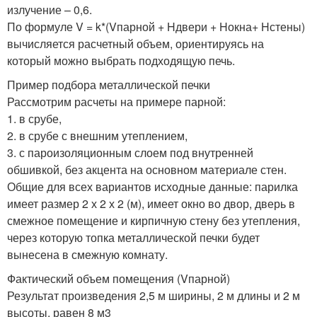
излучение – 0,6.
По формуле V = k*(Vпарной + Hдвери + Hокна+ Hстены)
вычисляется расчетный объем, ориентируясь на
который можно выбрать подходящую печь.
Пример подбора металлической печки
Рассмотрим расчеты на примере парной:
1. в срубе,
2. в срубе с внешним утеплением,
3. с пароизоляционным слоем под внутренней
обшивкой, без акцента на основном материале стен.
Общие для всех вариантов исходные данные: парилка
имеет размер 2 х 2 х 2 (м), имеет окно во двор, дверь в
смежное помещение и кирпичную стену без утепления,
через которую топка металлической печки будет
вынесена в смежную комнату.
Фактический объем помещения (Vпарной)
Результат произведения 2,5 м ширины, 2 м длины и 2 м
высоты, равен 8 м3