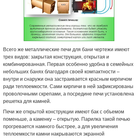
Всего же металлические печи для бани чертежи имеют
трех видов: закрытая конструкция, открытая и
комбинированная. Первая особенно удобна в семейных
небольших банях благодаря своей компактности –
внутри и снаружи она застраивается красным кирпичом
ради теплоемкости. Сами кирпичи в ней зафиксированы
проволочными скрепами, а посредине печи установлена
решетка для камней.
Печи же открытой конструкции имеют бак с объемом
поменьше, а каменку – открытую. Парилка такой печью
прогревается намного быстрее, а для увеличения
теплоемкости камни накрываются экранной