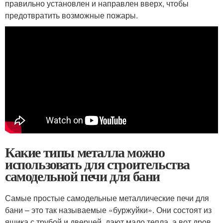
правильно установлен и направлен вверх, чтобы
предотвратить возможные пожары.
Какие типы металла можно
использовать для строительства
самодельной печи для бани
Самые простые самодельные металлические печи для
бани – это так называемые «буржуйки». Они состоят из
ящика с трубой и дверцей, дают мало тепла, а вот дров