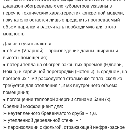
диапазон обогреваемых ею кубометров указаны в
перечне технических характеристик конкретной модели,
покупателю остается лишь определить прогреваемый
объем парилки и рассчитать необходимую для этого
мощность.
Для чего учитываются:
● объем (Vпарной) – произведение длины, ширины и
высоты помещения;
● потери тепла на обогрев закрытых проемов (Hдвери,
Hокна) и кирпичной перегородки (Hстены). В среднем, на
прогрев их 1 м2 расходуется столько же тепла, сколько
требуется для отопления 1,2 м3 внутреннего объема
помещения;
● поглощение тепловой энергии стенами бани (k).
Средний коэффициент для:
➢ неутепленного бревенчатого сруба – 1,6.
➢ утепленной деревянной стены – 1
➢ пароизоляции с фольгой, отражающей инфракрасное