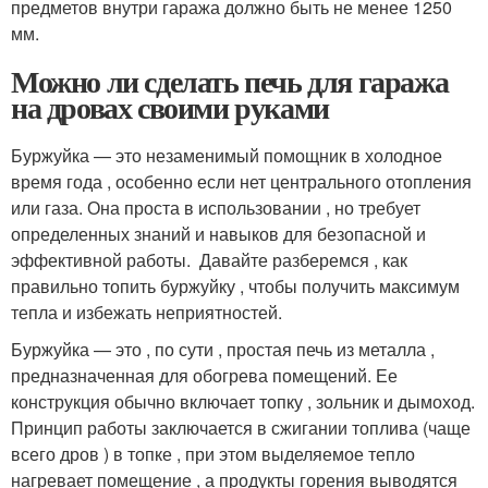
предметов внутри гаража должно быть не менее 1250
мм.
Можно ли сделать печь для гаража
на дровах своими руками
Буржуйка — это незаменимый помощник в холодное
время года , особенно если нет центрального отопления
или газа. Она проста в использовании , но требует
определенных знаний и навыков для безопасной и
эффективной работы. ‍ Давайте разберемся , как
правильно топить буржуйку , чтобы получить максимум
тепла и избежать неприятностей.
Буржуйка — это , по сути , простая печь из металла ,
предназначенная для обогрева помещений. Ее
конструкция обычно включает топку , зольник и дымоход.
Принцип работы заключается в сжигании топлива (чаще
всего дров ) в топке , при этом выделяемое тепло
нагревает помещение , а продукты горения выводятся