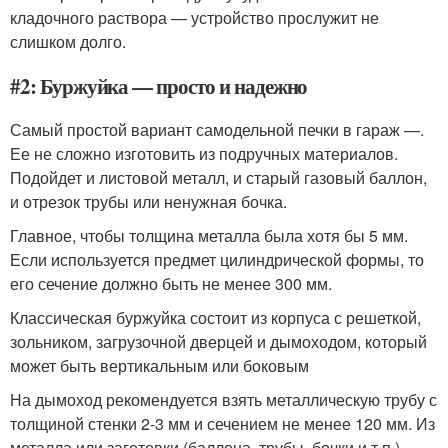
кладочного раствора — устройство прослужит не
слишком долго.
#2: Буржуйка — просто и надежно
Самый простой вариант самодельной печки в гараж —.
Ее не сложно изготовить из подручных материалов.
Подойдет и листовой металл, и старый газовый баллон,
и отрезок трубы или ненужная бочка.
Главное, чтобы толщина металла была хотя бы 5 мм.
Если используется предмет цилиндрической формы, то
его сечение должно быть не менее 300 мм.
Классическая буржуйка состоит из корпуса с решеткой,
зольником, загрузочной дверцей и дымоходом, который
может быть вертикальным или боковым
На дымоход рекомендуется взять металлическую трубу с
толщиной стенки 2-3 мм и сечением не менее 120 мм. Из
металла или заготовки (баллона, трубы, бочки и т.п.)