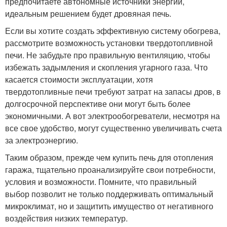
предпочитаете автономные источники энергии,
идеальным решением будет дровяная печь.
Если вы хотите создать эффективную систему обогрева,
рассмотрите возможность установки твердотопливной
печи. Не забудьте про правильную вентиляцию, чтобы
избежать задымления и скопления угарного газа. Что
касается стоимости эксплуатации, хотя
твердотопливные печи требуют затрат на запасы дров, в
долгосрочной перспективе они могут быть более
экономичными. А вот электрообогреватели, несмотря на
все свое удобство, могут существенно увеличивать счета
за электроэнергию.
Таким образом, прежде чем купить печь для отопления
гаража, тщательно проанализируйте свои потребности,
условия и возможности. Помните, что правильный
выбор позволит не только поддерживать оптимальный
микроклимат, но и защитить имущество от негативного
воздействия низких температур.