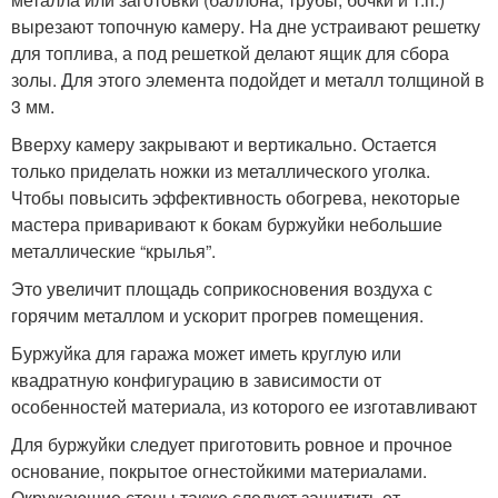
вырезают топочную камеру. На дне устраивают решетку
для топлива, а под решеткой делают ящик для сбора
золы. Для этого элемента подойдет и металл толщиной в
3 мм.
Вверху камеру закрывают и вертикально. Остается
только приделать ножки из металлического уголка.
Чтобы повысить эффективность обогрева, некоторые
мастера приваривают к бокам буржуйки небольшие
металлические “крылья”.
Это увеличит площадь соприкосновения воздуха с
горячим металлом и ускорит прогрев помещения.
Буржуйка для гаража может иметь круглую или
квадратную конфигурацию в зависимости от
особенностей материала, из которого ее изготавливают
Для буржуйки следует приготовить ровное и прочное
основание, покрытое огнестойкими материалами.
Окружающие стены также следует защитить от