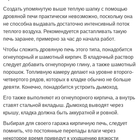
Создать упомянутую выше теплую шапку с помощью
дровяной печи практически невозможно, поскольку она
не способна выдавать достаточно интенсивный поток
теплого воздуха. Рекомендуется растапливать такую
печь заранее, примерно за час до начала работ.
Чтобы сложить дровяную печь этого типа, понадобится
огнеупорный и шамотный кирпич. В кладочный раствор
следует добавить огнеупорную глину, а также шамотный
порошок. Топливную камеру делают на уровне второго-
четвертого рядов, которых в кладке обычно не больше
девяти. Конечно, понадобится устроить дымоход.
Его также выполняют из огнеупорного кирпича, а внутрь
ставят стальной вкладыш. Дымоход выводят через
крышу, кладка должна быть аккуратной и ровной.
Выбирая для своего гаража кирпичную печь, следует
помнить, что постоянные перепады влаги через
некоторое время приведут к ухудшению вязкости