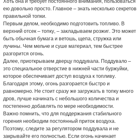
Хоть она и требует постоянного внимания, пользоваться
ею довольно просто. Главное – знать несколько секретов
правильной топки.
Первым делом, необходимо подготовить топливо. В
верхний отсек – топку, – закладываем розжиг. Это может
быть обычная бумага и ветошь, щепа, стружка или
лучины. Чем мельче и суше материал, тем быстрее
разгорится огонь.
Далее, приоткрываем дверцу поддувала. Поддувало –
это специальное отверстие в нижней части буржуйки,
которое обеспечивает доступ воздуха к топливу.
Благодаря этому, огонь разгорается быстро и
равномерно. Не стоит сразу же загружать в топку много
дров, лучше начинать с небольшого количества и
постепенно добавлять по мере необходимости.
Важно помнить, что для поддержания стабильного
горения необходим постоянный приток воздуха. ️
Поэтому, следите за регулятором поддувала и не
закрывайте его полностью. Если огонь начинает