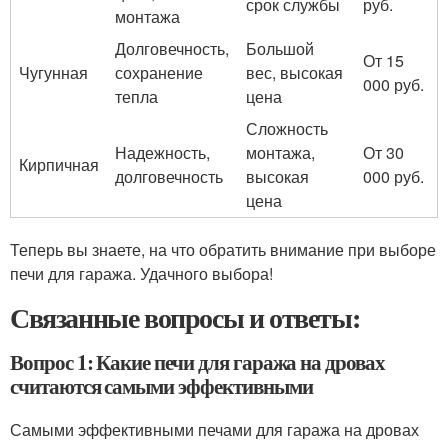
срок службы
руб.
монтажа
Долговечность,
Большой
От 15
Чугунная
сохранение
вес, высокая
000 руб.
тепла
цена
Сложность
Надежность,
монтажа,
От 30
Кирпичная
долговечность
высокая
000 руб.
цена
Теперь вы знаете, на что обратить внимание при выборе
печи для гаража. Удачного выбора!
Связанные вопросы и ответы:
Вопрос 1: Какие печи для гаража на дровах
считаются самыми эффективными
Самыми эффективными печами для гаража на дровах