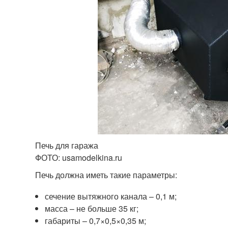
Печь для гаража
ФОТО: usamodelkina.ru
Печь должна иметь такие параметры:
сечение вытяжного канала – 0,1 м;
масса – не больше 35 кг;
габариты – 0,7×0,5×0,35 м;