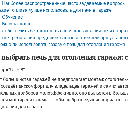
Наиболее распространенные часто задаваемые вопросы
акие топлива лучше использовать для печи в гараже
Обучение
Безопасность
ак обеспечить безопасность при использовании печи в гара
акие требования предъявляются к вентиляции при установк
ожно ли использовать газовую печь для отопления гаража
 выбрать печь для отопления гаража: 
ing="UTF-8"
т большинства гаражей не предполагает монтаж отопительн
 создаёт дискомфорт для владельцев гаражей и самих авт
тельных приборов малоэффективно, оно выльется в больш
ется монтировать печь . Чтобы выбрать лучшие варианты, 
дования для гаража.