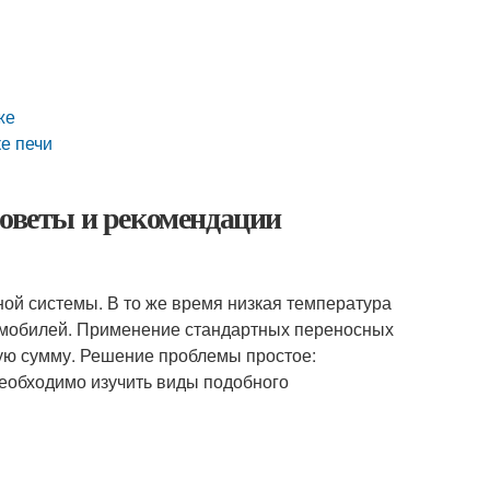
же
е печи
советы и рекомендации
ой системы. В то же время низкая температура
омобилей. Применение стандартных переносных
ую сумму. Решение проблемы простое:
необходимо изучить виды подобного