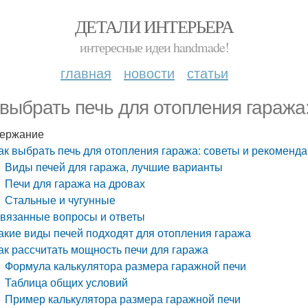
ДЕТАЛИ ИНТЕРЬЕРА
интересные идеи handmade!
главная
новости
статьи
 выбрать печь для отопления гаража
ержание
ак выбрать печь для отопления гаража: советы и рекоменд
Виды печей для гаража, лучшие варианты
Печи для гаража на дровах
Стальные и чугунные
вязанные вопросы и ответы
акие виды печей подходят для отопления гаража
ак рассчитать мощность печи для гаража
Формула калькулятора размера гаражной печи
Таблица общих условий
Пример калькулятора размера гаражной печи