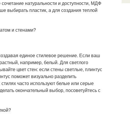
 сочетание натуральности и доступности, МДФ
е выбирать пластик, а для создания теплой
натом и стенами?
 создавая единое стилевое решение. Если ваш
растный, например, белый. Для светлого
ывайте цвет стен: если стены светлые, плинтус
интус поможет визуально разделить
 стилях часто используют белые или серые
делать окончательный выбор, посоветуйтесь с
ткой?