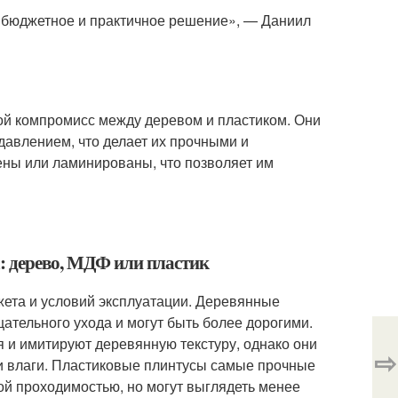
т бюджетное и практичное решение», — Даниил
ой компромисс между деревом и пластиком. Они
давлением, что делает их прочными и
ны или ламинированы, что позволяет им
: дерево, МДФ или пластик
жета и условий эксплуатации. Деревянные
щательного ухода и могут быть более дорогими.
 и имитируют деревянную текстуру, однако они
⇨
ии влаги. Пластиковые плинтусы самые прочные
ой проходимостью, но могут выглядеть менее