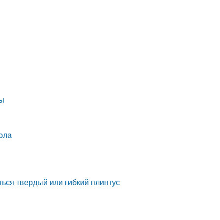
ры
ола
ься твердый или гибкий плинтус