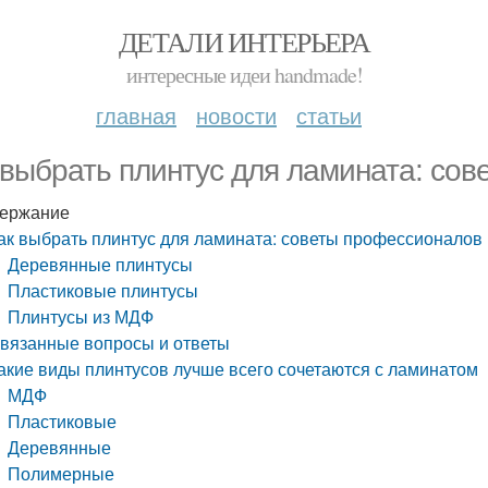
ДЕТАЛИ ИНТЕРЬЕРА
интересные идеи handmade!
главная
новости
статьи
 выбрать плинтус для ламината: со
ержание
ак выбрать плинтус для ламината: советы профессионалов
Деревянные плинтусы
Пластиковые плинтусы
Плинтусы из МДФ
вязанные вопросы и ответы
акие виды плинтусов лучше всего сочетаются с ламинатом
МДФ
Пластиковые
Деревянные
Полимерные