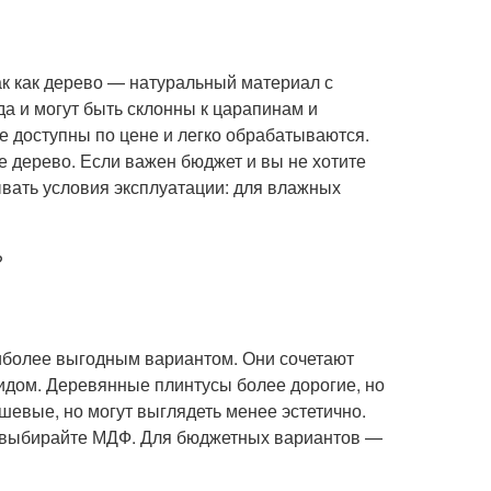
к как дерево — натуральный материал с
а и могут быть склонны к царапинам и
е доступны по цене и легко обрабатываются.
е дерево. Если важен бюджет и вы не хотите
ывать условия эксплуатации: для влажных
?
иболее выгодным вариантом. Они сочетают
идом. Деревянные плинтусы более дорогие, но
шевые, но могут выглядеть менее эстетично.
, выбирайте МДФ. Для бюджетных вариантов —