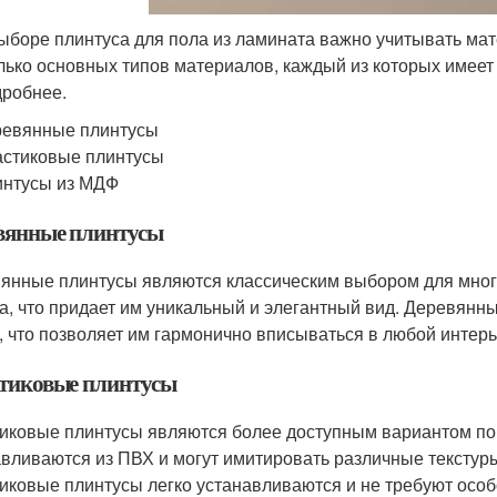
ыборе плинтуса для пола из ламината важно учитывать мате
лько основных типов материалов, каждый из которых имеет
дробнее.
ревянные плинтусы
стиковые плинтусы
нтусы из МДФ
вянные плинтусы
янные плинтусы являются классическим выбором для многи
а, что придает им уникальный и элегантный вид. Деревянн
, что позволяет им гармонично вписываться в любой интерь
тиковые плинтусы
иковые плинтусы являются более доступным вариантом по
авливаются из ПВХ и могут имитировать различные текстуры
иковые плинтусы легко устанавливаются и не требуют особ