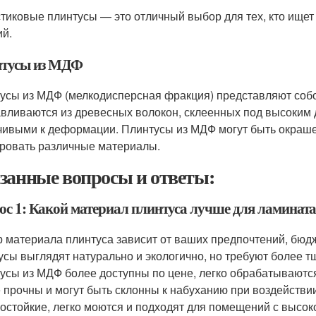
тиковые плинтусы — это отличный выбор для тех, кто ище
ий.
тусы из МДФ
усы из МДФ (мелкодисперсная фракция) представляют соб
авливаются из древесных волокон, склеенных под высоким 
чивыми к деформации. Плинтусы из МДФ могут быть окраше
ровать различные материалы.
занные вопросы и ответы:
ос 1: Какой материал плинтуса лучше для ламината
 материала плинтуса зависит от ваших предпочтений, бюд
усы выглядят натурально и экологично, но требуют более т
усы из МДФ более доступны по цене, легко обрабатываются
 прочны и могут быть склонны к набуханию при воздейств
гостойкие, легко моются и подходят для помещений с высок