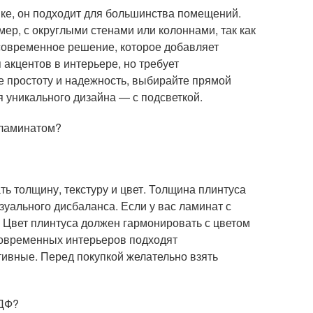
ке, он подходит для большинства помещений.
ер, с округлыми стенами или колоннами, так как
современное решение, которое добавляет
 акцентов в интерьере, но требует
е простоту и надежность, выбирайте прямой
 уникального дизайна — с подсветкой.
 ламинатом?
ь толщину, текстуру и цвет. Толщина плинтуса
зуального дисбаланса. Если у вас ламинат с
. Цвет плинтуса должен гармонировать с цветом
современных интерьеров подходят
ивные. Перед покупкой желательно взять
МДФ?