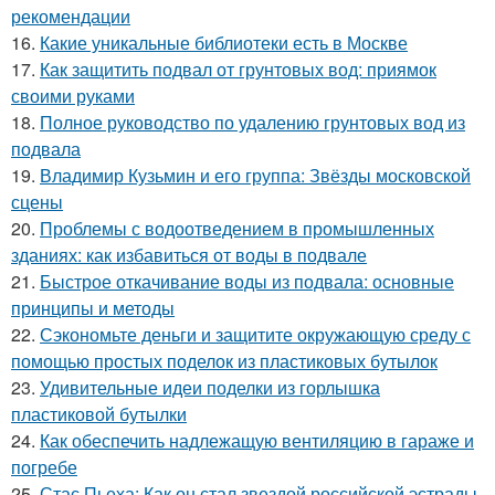
рекомендации
16.
Какие уникальные библиотеки есть в Москве
17.
Как защитить подвал от грунтовых вод: приямок
своими руками
18.
Полное руководство по удалению грунтовых вод из
подвала
19.
Владимир Кузьмин и его группа: Звёзды московской
сцены
20.
Проблемы с водоотведением в промышленных
зданиях: как избавиться от воды в подвале
21.
Быстрое откачивание воды из подвала: основные
принципы и методы
22.
Сэкономьте деньги и защитите окружающую среду с
помощью простых поделок из пластиковых бутылок
23.
Удивительные идеи поделки из горлышка
пластиковой бутылки
24.
Как обеспечить надлежащую вентиляцию в гараже и
погребе
25.
Стас Пьеха: Как он стал звездой российской эстрады