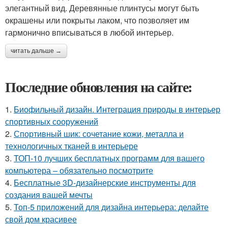
элегантный вид. Деревянные плинтусы могут быть
окрашены или покрыты лаком, что позволяет им
гармонично вписываться в любой интерьер.
читать дальше →
Последние обновления на сайте:
1.
Биофильный дизайн. Интеграция природы в интерьер
спортивных сооружений
2.
Спортивный шик: сочетание кожи, металла и
технологичных тканей в интерьере
3.
ТОП-10 лучших бесплатных программ для вашего
компьютера – обязательно посмотрите
4.
Бесплатные 3D-дизайнерские инструменты для
создания вашей мечты
5.
Топ-5 приложений для дизайна интерьера: делайте
свой дом красивее