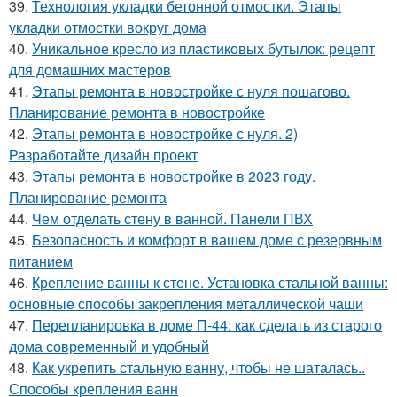
39.
Технология укладки бетонной отмостки. Этапы
укладки отмостки вокруг дома
40.
Уникальное кресло из пластиковых бутылок: рецепт
для домашних мастеров
41.
Этапы ремонта в новостройке с нуля пошагово.
Планирование ремонта в новостройке
42.
Этапы ремонта в новостройке с нуля. 2)
Разработайте дизайн проект
43.
Этапы ремонта в новостройке в 2023 году.
Планирование ремонта
44.
Чем отделать стену в ванной. Панели ПВХ
45.
Безопасность и комфорт в вашем доме с резервным
питанием
46.
Крепление ванны к стене. Установка стальной ванны:
основные способы закрепления металлической чаши
47.
Перепланировка в доме П-44: как сделать из старого
дома современный и удобный
48.
Как укрепить стальную ванну, чтобы не шаталась..
Способы крепления ванн