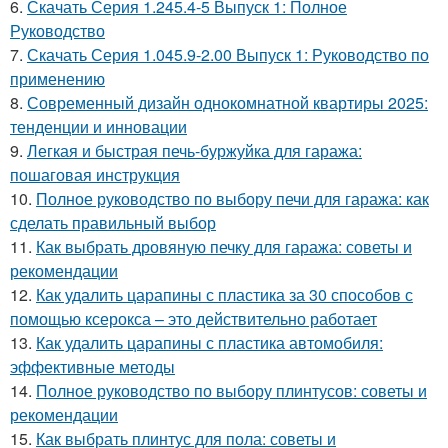
6.
Скачать Серия 1.245.4-5 Выпуск 1: Полное
Руководство
7.
Скачать Серия 1.045.9-2.00 Выпуск 1: Руководство по
применению
8.
Современный дизайн однокомнатной квартиры 2025:
тенденции и инновации
9.
Легкая и быстрая печь-буржуйка для гаража:
пошаговая инструкция
10.
Полное руководство по выбору печи для гаража: как
сделать правильный выбор
11.
Как выбрать дровяную печку для гаража: советы и
рекомендации
12.
Как удалить царапины с пластика за 30 способов с
помощью ксерокса – это действительно работает
13.
Как удалить царапины с пластика автомобиля:
эффективные методы
14.
Полное руководство по выбору плинтусов: советы и
рекомендации
15.
Как выбрать плинтус для пола: советы и