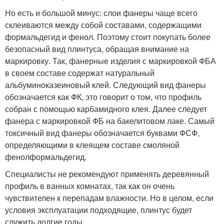
Но есть и большой минус: слои фанеры чаще всего
склеиваются между собой составами, содержащими
формальдегид и фенол. Поэтому стоит покупать более
безопасный вид плинтуса, обращая внимание на
маркировку. Так, фанерные изделия с маркировкой ФБА
в своем составе содержат натуральный
альбуминоказеиновый клей. Следующий вид фанеры
обозначается как ФК, это говорит о том, что профиль
собран с помощью карбамидного клея. Далее следует
фанера с маркировкой ФБ на бакелитовом лаке. Самый
токсичный вид фанеры обозначается буквами ФСФ,
определяющими в клеящем составе смоляной
фенолформальдегид.
Специалисты не рекомендуют применять деревянный
профиль в ванных комнатах, так как он очень
чувствителен к перепадам влажности. Но в целом, если
условия эксплуатации подходящие, плинтус будет
служить долгие годы.