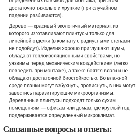
определенных навыков для монтажа, при этом
достаточно тяжелые и хрупкие (при случайном
падении разбиваются).
Дерево — красивый экологичный материал, из
которого изготавливают плинтусы только для
линейной отделки (в комнату с радиусными стенами
не подойдут). Изделия хорошо приглушают шумы,
обладают теплоизоляционными свойствами, но
уязвимы перед механическим воздействием (легко
повредить при монтаже), а также боятся влаги и не
обладают достаточной биостойкостью. Во влажной
среде планки могут взбухнуть, провиснуть, в них могут
завестись паразитирующие микроорганизмы.
Деревянные плинтусы подходят только сухим
помещениям — офисам или домам, где круглый год
поддерживается определенный микроклимат.
Связанные вопросы и ответы: