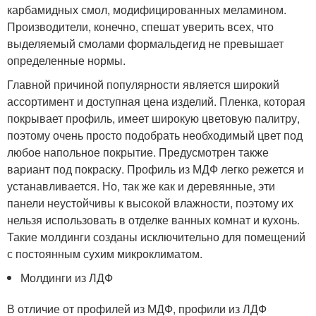
карбамидных смол, модифицированных меламином.
Производители, конечно, спешат уверить всех, что
выделяемый смолами формальдегид не превышает
определенные нормы.
Главной причиной популярности является широкий
ассортимент и доступная цена изделий. Пленка, которая
покрывает профиль, имеет широкую цветовую палитру,
поэтому очень просто подобрать необходимый цвет под
любое напольное покрытие. Предусмотрен также
вариант под покраску. Профиль из МДФ легко режется и
устанавливается. Но, так же как и деревянные, эти
панели неустойчивы к высокой влажности, поэтому их
нельзя использовать в отделке ванных комнат и кухонь.
Такие молдинги созданы исключительно для помещений
с постоянным сухим микроклиматом.
Молдинги из ЛДФ
В отличие от профилей из МДФ, профили из ЛДФ