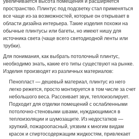
увеличивается высота помещения и расширяется
пространство. Плинтус под подсветку стал применяться
все чаще из-за возможностей, которые он открывает в
области дизайна интерьера. Такие изделия похожи на
обычные плинтусы или багеты, но имеют нишу для
источника света (чаще всего светодиодной ленты или
трубки).
Для понимания, как выбрать потолочный плинтус,
необходимо знать, какие его типы существуют на рынке.
Изделия производят из различных материалов:
Пенопласт — дешевый материал, плинтус из него
легко режется, просто монтируется в том числе за счет
небольшого веса. Рассеивает звук, теплоизолирует.
Подходит для отделки помещений с ослабленными
потолочно-стеновыми швами, нуждающимися в
теплоизоляции и шумозащите. Из недостатков —
хрупкий, пожароопасный, уязвим к многим видам
красок и спиртосодержащим жидкостям, привлекает