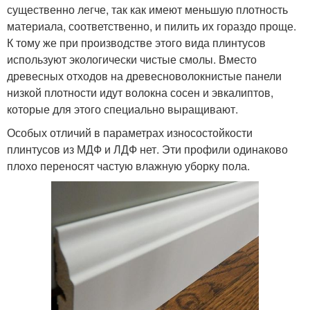
существенно легче, так как имеют меньшую плотность
материала, соответственно, и пилить их гораздо проще.
К тому же при производстве этого вида плинтусов
используют экологически чистые смолы. Вместо
древесных отходов на древесноволокнистые панели
низкой плотности идут волокна сосен и эвкалиптов,
которые для этого специально выращивают.
Особых отличий в параметрах износостойкости
плинтусов из МДФ и ЛДФ нет. Эти профили одинаково
плохо переносят частую влажную уборку пола.