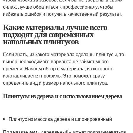
силах, лучше обратиться к профессионалу, чтобы
избежать ошибок и получить качественный результат.
Какие материалы лучше всего
подходят для современных
напольных плинтусов
Если знать, из какого материала сделаны плинтусы, то
выбор необходимого варианта не займет много
времени. Начнем обзор с материала, из которого
изготавливается профиль. Это поможет сразу
определить вид и размер напольного плинтуса.
Плинтусы из дерева и с использованием дерева
Плинтус из массива дерева и шпонированный
Под названием «деревянный» может подразумеваться