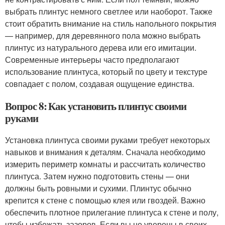
выбрать плинтус немного светлее или наоборот. Также
стоит обратить внимание на стиль напольного покрытия
— например, для деревянного пола можно выбрать
плинтус из натурального дерева или его имитации.
Современные интерьеры часто предполагают
использование плинтуса, который по цвету и текстуре
совпадает с полом, создавая ощущение единства.
Вопрос 8: Как установить плинтус своими
руками
Установка плинтуса своими руками требует некоторых
навыков и внимания к деталям. Сначала необходимо
измерить периметр комнаты и рассчитать количество
плинтуса. Затем нужно подготовить стены — они
должны быть ровными и сухими. Плинтус обычно
крепится к стене с помощью клея или гвоздей. Важно
обеспечить плотное прилегание плинтуса к стене и полу,
чтобы избежать зазоров. Если вы не уверены в своих