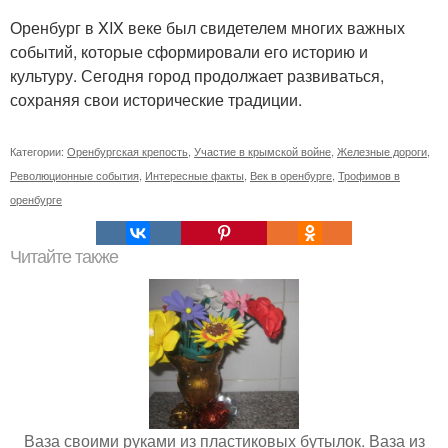
Оренбург в XIX веке был свидетелем многих важных
событий, которые сформировали его историю и
культуру. Сегодня город продолжает развиваться,
сохраняя свои исторические традиции.
Категории:
Оренбургская крепость
,
Участие в крымской войне
,
Железные дороги
,
Революционные события
,
Интересные факты
,
Век в оренбурге
,
Трофимов в
оренбурге
Читайте также
Ваза своими руками из пластиковых бутылок. Ваза из