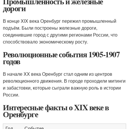
Промышленность и железные
дороги
В конце XIX века Оренбург пережил промышленный
подъём. Были построены железные дороги,
соединившие город с другими регионами России, что
способствовало экономическому росту.
Революционные события 1905-1907
годов
В начале XX века Оренбург стал одним из центров
революционного движения. В городе проходили митинги
и забастовки, которые сыграли важную роль в истории
России.
Интересные факты о XIX веке в
Оренбурге
Год
Событие