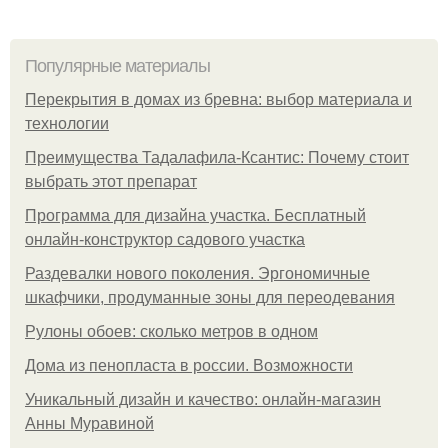
Популярные материалы
Перекрытия в домах из бревна: выбор материала и
технологии
Преимущества Тадалафила-Ксантис: Почему стоит
выбрать этот препарат
Программа для дизайна участка. Бесплатный
онлайн-конструктор садового участка
Раздевалки нового поколения. Эргономичные
шкафчики, продуманные зоны для переодевания
Рулоны обоев: сколько метров в одном
Дома из пенопласта в россии. Возможности
Уникальный дизайн и качество: онлайн-магазин
Анны Муравиной