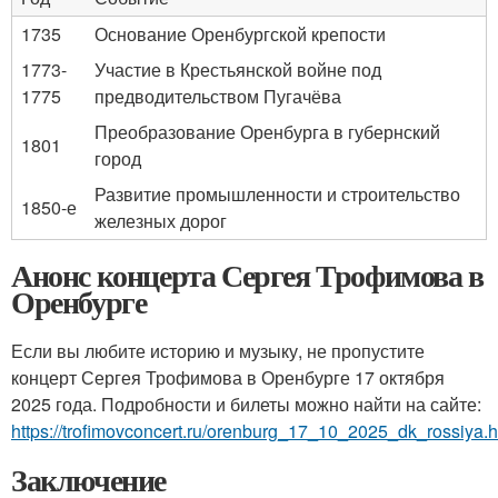
1735
Основание Оренбургской крепости
1773-
Участие в Крестьянской войне под
1775
предводительством Пугачёва
Преобразование Оренбурга в губернский
1801
город
Развитие промышленности и строительство
1850-е
железных дорог
Анонс концерта Сергея Трофимова в
Оренбурге
Если вы любите историю и музыку, не пропустите
концерт Сергея Трофимова в Оренбурге 17 октября
2025 года. Подробности и билеты можно найти на сайте:
https://trofimovconcert.ru/orenburg_17_10_2025_dk_rossiya.h
Заключение