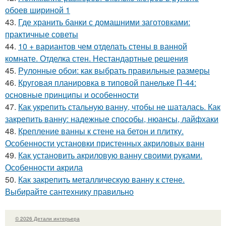
обоев шириной 1
43.
Где хранить банки с домашними заготовками:
практичные советы
44.
10 + вариантов чем отделать стены в ванной
комнате. Отделка стен. Нестандартные решения
45.
Рулонные обои: как выбрать правильные размеры
46.
Круговая планировка в типовой панельке П-44:
основные принципы и особенности
47.
Как укрепить стальную ванну, чтобы не шаталась. Как
закрепить ванну: надежные способы, нюансы, лайфхаки
48.
Крепление ванны к стене на бетон и плитку.
Особенности установки пристенных акриловых ванн
49.
Как установить акриловую ванну своими руками.
Особенности акрила
50.
Как закрепить металлическую ванну к стене.
Выбирайте сантехнику правильно
© 2026 Детали интерьера