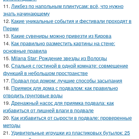
11.
Ликбез по напольным плинтусам: всё, что нужно
знать начинающему
12.
Какие уникальные события и фестивали проходят в
Перми
13.
Какие сувениры можно привезти из Кирова
14.
Как правильно разместить картины на стене:
основные правила
15.
Milana Star: Рождение звезды из Вологды
16.
Спальня с гостиной в одной комнате: совмещение
функций в небольшом пространстве
17.
Подвал под домом: лучшие способы засыпания
18.
Приямок для дома с подвалом: как правильно
отводить грунтовые воды
19.
Дренажный насос для приямка подвала: как
избавиться от лишней влаги в подвале
20.
Как избавиться от сырости в подвале: проверенные
методы
21.
Удивительные игрушки из пластиковых бутылок: 25