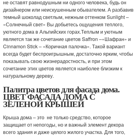
не оставят равнодушным ни одного человека, будь он
дизайнером или неискушенным обывателем. А разбавив
темный шоколад светлым, нежным оттенком Sunlight –
«Солнечный свет» Вы добьетесь ощущения теплого,
уютного дома в Альпийских горах.Теплым и уютным
является так же сочетание цветов Saffron –«Шафран» и
Cinnamon Stick – «Коричная палочка». Такой вариант
всегда будет беспроигрышным, достаточно ярким, чтобы
показывать свою жизнерадостность, и при этом
сочетание этих цветов является наиболее близким к
натуральному дереву.
Палитра цветов для фасада дома.
ЦВЕТ ФАСАДА ДОМА С
ЗЕЛЕНОЙ КРЫШЕЙ
Крыша дома – это не только средство, которое
защищает от непогоды, но и важный элемент декора
всего здания и даже целого жилого участка. Для того,