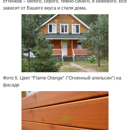
оттенков – белого, серого, темно-синего, и бежевого. Все
зависит от Вашего вкуса и стиля дома.
Фото 5. Цвет "Flame Orange" ("Огненный апельсин") на
фасаде