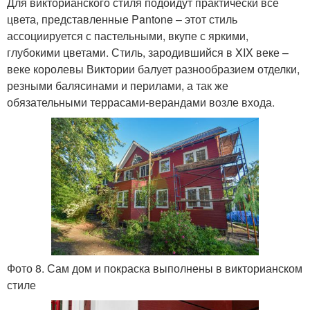
Для викторианского стиля подойдут практически все
цвета, представленные Pantone – этот стиль
ассоциируется с пастельными, вкупе с яркими,
глубокими цветами. Стиль, зародившийся в XIX веке –
веке королевы Виктории балует разнообразием отделки,
резными балясинами и перилами, а так же
обязательными террасами-верандами возле входа.
Фото 8. Сам дом и покраска выполнены в викторианском
стиле