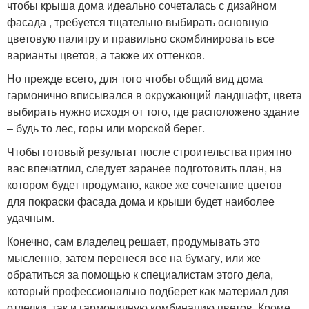
чтобы крыша дома идеально сочеталась с дизайном
фасада , требуется тщательно выбирать основную
цветовую палитру и правильно скомбинировать все
варианты цветов, а также их оттенков.
Но прежде всего, для того чтобы общий вид дома
гармонично вписывался в окружающий ландшафт, цвета
выбирать нужно исходя от того, где расположено здание
– будь то лес, горы или морской берег.
Чтобы готовый результат после строительства приятно
вас впечатлил, следует заранее подготовить план, на
котором будет продумано, какое же сочетание цветов
для покраски фасада дома и крыши будет наиболее
удачным.
Конечно, сам владелец решает, продумывать это
мысленно, затем перенеся все на бумагу, или же
обратиться за помощью к специалистам этого дела,
который профессионально подберет как материал для
отделки, так и гармоничную комбинацию цветов. Кроме