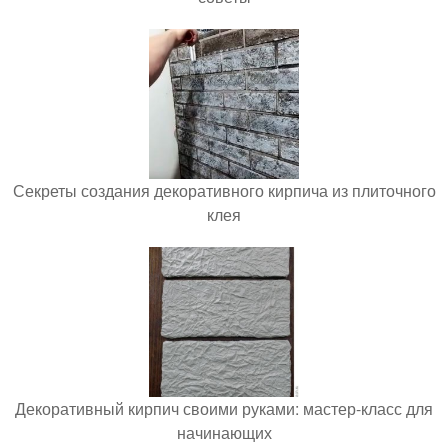
Секреты создания декоративного кирпича из плиточного
клея
Декоративный кирпич своими руками: мастер-класс для
начинающих