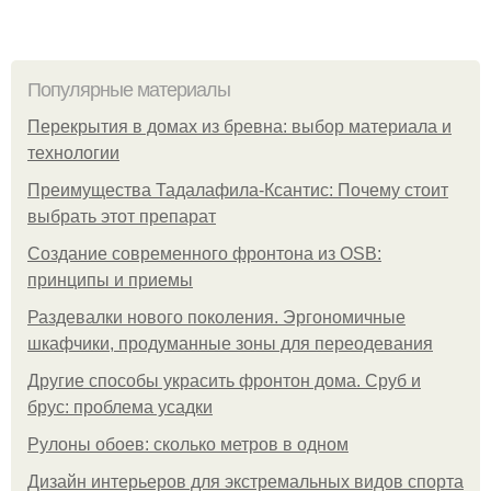
Популярные материалы
Перекрытия в домах из бревна: выбор материала и
технологии
Преимущества Тадалафила-Ксантис: Почему стоит
выбрать этот препарат
Создание современного фронтона из OSB:
принципы и приемы
Раздевалки нового поколения. Эргономичные
шкафчики, продуманные зоны для переодевания
Другие способы украсить фронтон дома. Сруб и
брус: проблема усадки
Рулоны обоев: сколько метров в одном
Дизайн интерьеров для экстремальных видов спорта