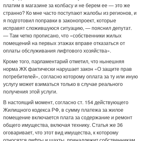
платим в магазине за колбасу и не берем ее — это же
странно? Ко мне часто поступают жалобы из регионов, и
я подготовил поправки в законопроект, которые
исправят сложившуюся ситуацию, — пояснил депутат.
— Там четко прописано, что «собственники жилых
помещений на первых этажах вправе отказаться от
оплаты обслуживания лифтового хозяйства».
Кроме того, парламентарий отметил, что нынешняя
норма ЖК фактически нарушает закон «О защите прав
потребителей», согласно которому оплата за ту или иную
услугу может взиматься только в случае реального
получения этой услуги.
В настоящий момент, согласно ст. 154 действующего
Жилищного кодекса РФ, в сумму платежа за жилое
помещение включается плата за содержание и ремонт
общего имущества, включая технику. Статья же 36
оговаривает, что этот вид имущества, к которому
относятся лифты и шахты, принадлежит собственникам