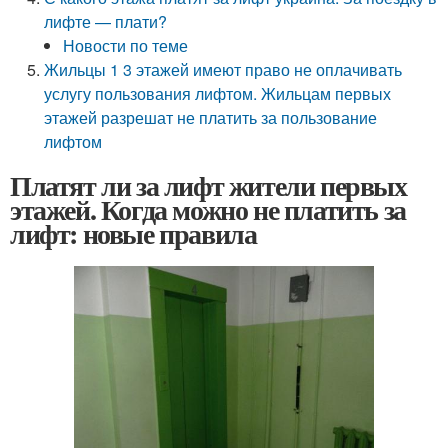
лифте — плати?
Новости по теме
Жильцы 1 3 этажей имеют право не оплачивать
услугу пользования лифтом. Жильцам первых
этажей разрешат не платить за пользование
лифтом
Платят ли за лифт жители первых
этажей. Когда можно не платить за
лифт: новые правила