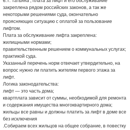
6.1. Татьяна , плата за лифт и его обслуживание
закреплена рядом российских законов, а так же
некоторыми решениями суда, окончательно
проясняющих ситуацию с оплатой за пользование
лифтом.
Плата за обслуживание лифта закреплена:
жилищными нормами;
правительственным решением о коммунальных услугах;
практикой суда.
Указанный перечень норм отвечает утвердительно, на
вопрос нужно ли платить жителям первого этажа за
лифт.
Логика законодательства:
лифт — это часть дома;
квартплата зависит от суммы, необходимой для ремонта
и содержания имущества многоквартирного дома;
жильцы все равны и должны платить за лифт в доме все
без исключения
.Собираем всех жильцов на общее собрание, в повестку