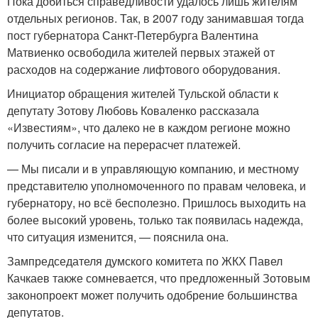
Пока добиться справедливости удалось лишь жителям
отдельных регионов. Так, в 2007 году занимавшая тогда
пост губернатора Санкт-Петербурга Валентина
Матвиенко освободила жителей первых этажей от
расходов на содержание лифтового оборудования.
Инициатор обращения жителей Тульской области к
депутату Зотову Любовь Коваленко рассказала
«Известиям», что далеко не в каждом регионе можно
получить согласие на перерасчет платежей.
— Мы писали и в управляющую компанию, и местному
представителю уполномоченного по правам человека, и
губернатору, но всё бесполезно. Пришлось выходить на
более высокий уровень, только так появилась надежда,
что ситуация изменится, — пояснила она.
Зампредседателя думского комитета по ЖКХ Павел
Качкаев также сомневается, что предложенный Зотовым
законопроект может получить одобрение большинства
депутатов.