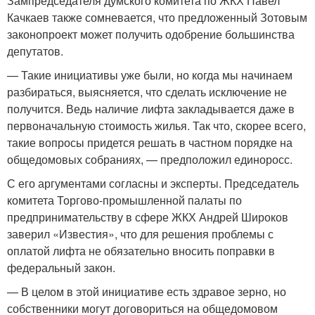
Зампредседателя думского комитета по ЖКХ Павел
Качкаев также сомневается, что предложенный Зотовым
законопроект может получить одобрение большинства
депутатов.
— Такие инициативы уже были, но когда мы начинаем
разбираться, выясняется, что сделать исключение не
получится. Ведь наличие лифта закладывается даже в
первоначальную стоимость жилья. Так что, скорее всего,
такие вопросы придется решать в частном порядке на
общедомовых собраниях, — предположил единоросс.
С его аргументами согласны и эксперты. Председатель
комитета Торгово-промышленной палаты по
предпринимательству в сфере ЖКХ Андрей Широков
заверил «Известия», что для решения проблемы с
оплатой лифта не обязательно вносить поправки в
федеральный закон.
— В целом в этой инициативе есть здравое зерно, но
собственники могут договориться на общедомовом