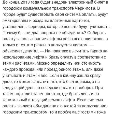
До конца 2018 года будет внедрен электронный билет в
городском коммунальном транспорте Чернигова. В
городе будет существовать своя система оплаты, будут
эмитированы и розданы платежные карточки,
установлены серверы, которые все это будут учитывать.
Почему бы эти два вопроса не объединить? Собирать
оплату за пользование лифтом не со всех одинаково, а
только с тех, кто реально пользуется лифтом, —
объясняет депутат. — На практике высчитать тариф на
использование лифта и брать оплату в соответствии с
этими расчетами. Можно определить или стоимость
каждого проезда, или проезд одного этажа, или даже
учитывать и этаж, и вес. Если в кабину зашло сразу
двое, то может заплатить тот, кто был первым, а на
следующий день по-соседски оплатят наоборот. При
таком подходе станет понятно, где брать деньги на
капитальный и текущий ремонт лифта. Если система
оплаты за лифт объединена с оплатой за пользование
городским транспортом, то и проблема с гостями тоже