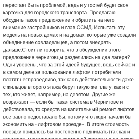
перестает быть проблемой, ведь и у гостей будет своя
карточка для городского транспорта. Предлагаю
обсудить такое предложение и обратить на него
внимание застройщиков и глав ОСМД. Испытать эту
модель на новых домах и на домах, которые уже создали
объединение совладельцев, а потом внедрять
дальше.Стоит ли говорить, что в обсуждении этого
предложения черниговцы разделились на два лагеря?
Одни уверены, что за этой идеей будущее, ведь сейчас и
в самом деле за пользование лифтом потребители
платят несправедливо, так как в действительности даже
с жильцов второго этажа берут такую же плату, как и с
тех, кто живет, например, на девятом. Другие же
возражают — если бы такая система в Чернигове и
действовала, то средств на капитальный ремонт лифтов
все равно недоставало бы, потому что люди начали бы
экономить на «лифтовом проезде». В итоге стоимость
поездки пришлось бы постепенно поднимать (так как и
стоимость монтирования карточной системы еще нужно