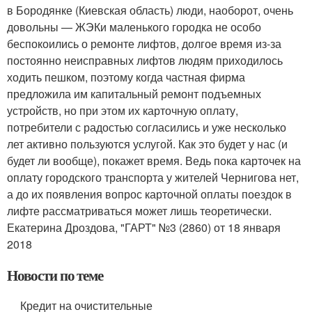
в Бородянке (Киевская область) люди, наоборот, очень
довольны — ЖЭКи маленького городка не особо
беспокоились о ремонте лифтов, долгое время из-за
постоянно неисправных лифтов людям приходилось
ходить пешком, поэтому когда частная фирма
предложила им капитальный ремонт подъемных
устройств, но при этом их карточную оплату,
потребители с радостью согласились и уже несколько
лет активно пользуются услугой. Как это будет у нас (и
будет ли вообще), покажет время. Ведь пока карточек на
оплату городского транспорта у жителей Чернигова нет,
а до их появления вопрос карточной оплаты поездок в
лифте рассматриваться может лишь теоретически.
Екатерина Дроздова, "ГАРТ" №3 (2860) от 18 января
2018
Новости по теме
Кредит на очистительные