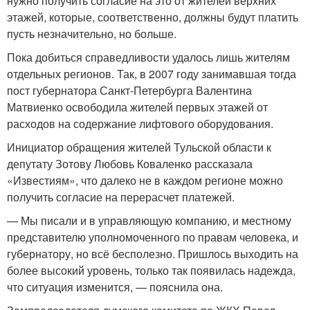
нужно получить согласие на это от жителей верхних
этажей, которые, соответственно, должны будут платить
пусть незначительно, но больше.
Пока добиться справедливости удалось лишь жителям
отдельных регионов. Так, в 2007 году занимавшая тогда
пост губернатора Санкт-Петербурга Валентина
Матвиенко освободила жителей первых этажей от
расходов на содержание лифтового оборудования.
Инициатор обращения жителей Тульской области к
депутату Зотову Любовь Коваленко рассказала
«Известиям», что далеко не в каждом регионе можно
получить согласие на перерасчет платежей.
— Мы писали и в управляющую компанию, и местному
представителю уполномоченного по правам человека, и
губернатору, но всё бесполезно. Пришлось выходить на
более высокий уровень, только так появилась надежда,
что ситуация изменится, — пояснила она.