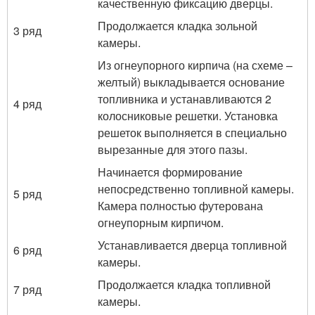
качественную фиксацию дверцы.
Продолжается кладка зольной
3 ряд
камеры.
Из огнеупорного кирпича (на схеме –
желтый) выкладывается основание
топливника и устанавливаются 2
4 ряд
колосниковые решетки. Установка
решеток выполняется в специально
вырезанные для этого пазы.
Начинается формирование
непосредственно топливной камеры.
5 ряд
Камера полностью футерована
огнеупорным кирпичом.
Устанавливается дверца топливной
6 ряд
камеры.
Продолжается кладка топливной
7 ряд
камеры.