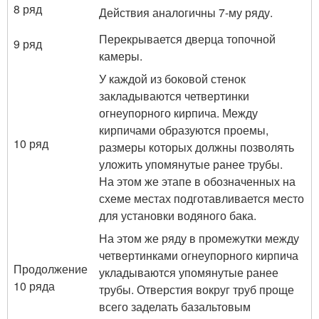
8 ряд
Действия аналогичны 7-му ряду.
Перекрывается дверца топочной
9 ряд
камеры.
У каждой из боковой стенок
закладываются четвертинки
огнеупорного кирпича. Между
кирпичами образуются проемы,
10 ряд
размеры которых должны позволять
уложить упомянутые ранее трубы.
На этом же этапе в обозначенных на
схеме местах подготавливается место
для установки водяного бака.
На этом же ряду в промежутки между
четвертинками огнеупорного кирпича
Продолжение
укладываются упомянутые ранее
10 ряда
трубы. Отверстия вокруг труб проще
всего заделать базальтовым