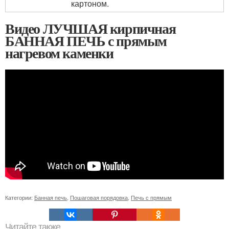
картоном.
Видео ЛУЧШАЯ кирпичная
БАННАЯ ПЕЧЬ с прямым
нагревом каменки
Категории:
Банная печь
,
Пошаговая порядовка
,
Печь с прямым
Читайте также