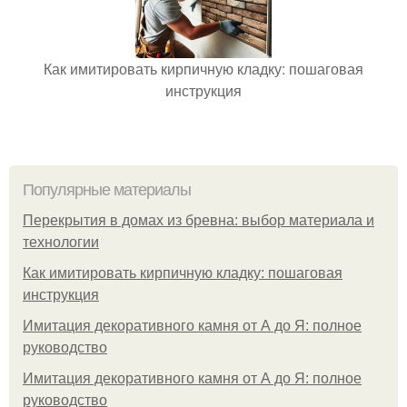
Как имитировать кирпичную кладку: пошаговая
инструкция
Популярные материалы
Перекрытия в домах из бревна: выбор материала и
технологии
Как имитировать кирпичную кладку: пошаговая
инструкция
Имитация декоративного камня от А до Я: полное
руководство
Имитация декоративного камня от А до Я: полное
руководство