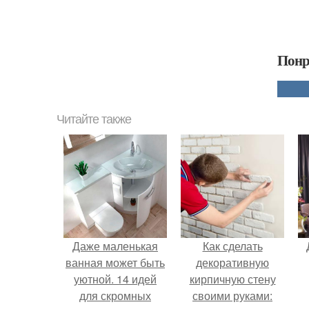
Понр
Читайте также
Даже маленькая
Как сделать
ванная может быть
декоративную
уютной. 14 идей
кирпичную стену
для скромных
своими руками: