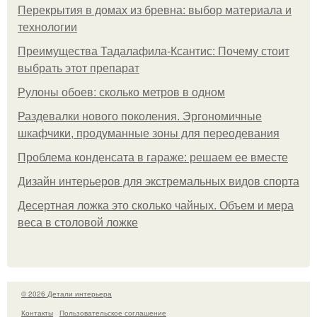
Перекрытия в домах из бревна: выбор материала и
технологии
Преимущества Тадалафила-Ксантис: Почему стоит
выбрать этот препарат
Рулоны обоев: сколько метров в одном
Раздевалки нового поколения. Эргономичные
шкафчики, продуманные зоны для переодевания
Проблема конденсата в гараже: решаем ее вместе
Дизайн интерьеров для экстремальных видов спорта
Десертная ложка это сколько чайных. Объем и мера
веса в столовой ложке
© 2026 Детали интерьера
Контакты
Пользовательское соглашение