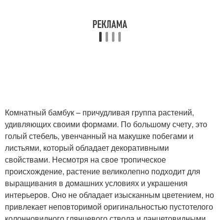
Комнатный бамбук – причудливая группа растений,
удивляющих своими формами. По большому счету, это
голый стебель, увенчанный на макушке побегами и
листьями, который обладает декоративными
свойствами. Несмотря на свое тропическое
происхождение, растение великолепно подходит для
выращивания в домашних условиях и украшения
интерьеров. Оно не обладает изысканным цветением, но
привлекает неповторимой оригинальностью пустотелого
колонновидного глянцевого ствола и ланцетовидными