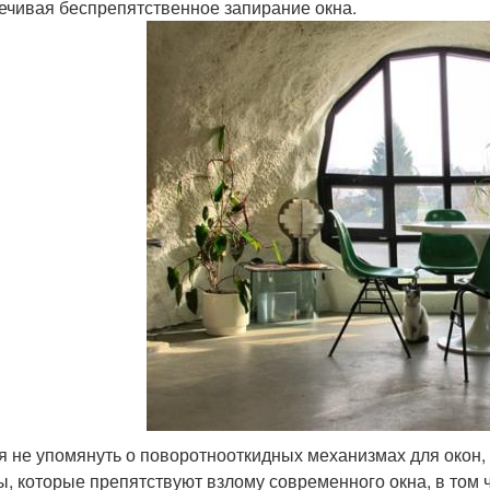
ечивая беспрепятственное запирание окна.
я не упомянуть о поворотнооткидных механизмах для око
, которые препятствуют взлому современного окна, в том 