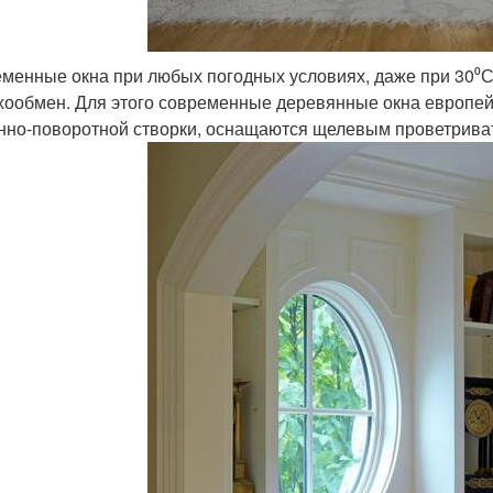
менные окна при любых погодных условиях, даже при 30⁰
хообмен. Для этого современные деревянные окна европей
нно-поворотной створки, оснащаются щелевым проветрива