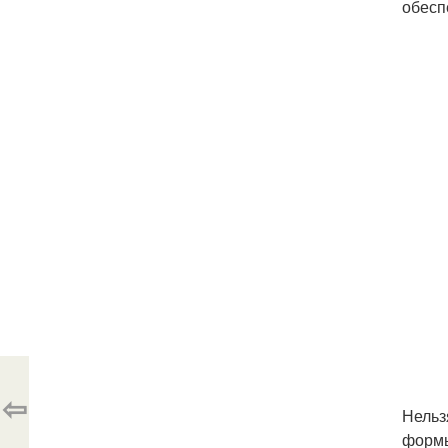
обесп
⇦
Нельз
формы