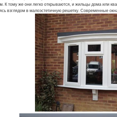
м. К тому же они легко открываются, и жильцы дома или ква
ясь взглядом в малоэстетичную решетку. Современные окн