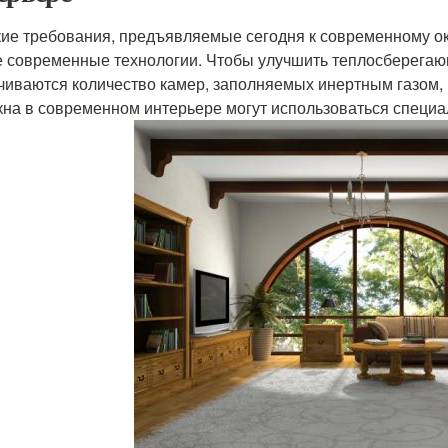
ие требования, предъявляемые сегодня к современному ок
 современные технологии. Чтобы улучшить теплосберегаю
чиваются количество камер, заполняемых инертным газом,
кна в современном интерьере могут использоваться специ