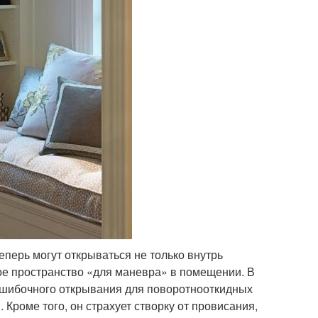
перь могут открываться не только внутрь
ое пространство «для маневра» в помещении. В
ошибочного открывания для поворотнооткидных
Кроме того, он страхует створку от провисания,