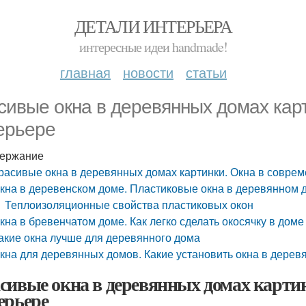
ДЕТАЛИ ИНТЕРЬЕРА
интересные идеи handmade!
главная
новости
статьи
сивые окна в деревянных домах кар
ерьере
ержание
расивые окна в деревянных домах картинки. Окна в совре
кна в деревенском доме. Пластиковые окна в деревянном 
Теплоизоляционные свойства пластиковых окон
кна в бревенчатом доме. Как легко сделать окосячку в доме
акие окна лучше для деревянного дома
кна для деревянных домов. Какие установить окна в дере
сивые окна в деревянных домах карти
ерьере