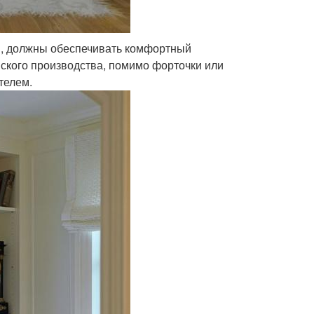
С, должны обеспечивать комфортный
ского производства, помимо форточки или
телем.