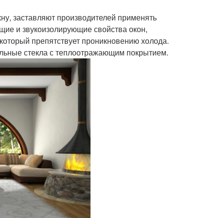
ну, заставляют производителей применять
щие и звукоизолирующие свойства окон,
 который препятствует проникновению холода.
альные стекла с теплоотражающим покрытием.