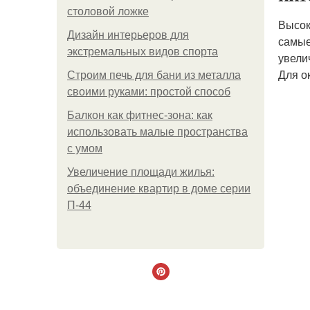
столовой ложке
Высок
Дизайн интерьеров для
самые
экстремальных видов спорта
увели
Для о
Строим печь для бани из металла
своими руками: простой способ
Балкон как фитнес-зона: как
использовать малые пространства
с умом
Увеличение площади жилья:
объединение квартир в доме серии
П-44