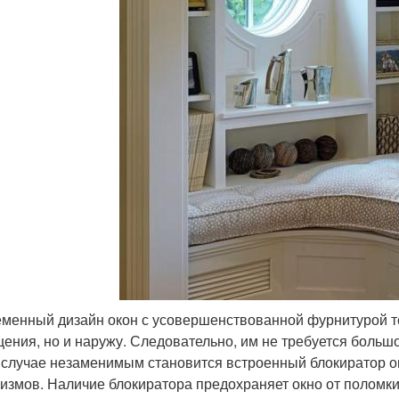
менный дизайн окон с усовершенствованной фурнитурой те
ения, но и наружу. Следовательно, им не требуется больш
 случае незаменимым становится встроенный блокиратор 
измов. Наличие блокиратора предохраняет окно от поломки. 