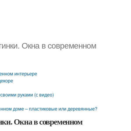
тинки. Окна в современном
менном интерьере
декоре
 своими руками (с видео)
вянном доме – пластиковые или деревянные?
нки. Окна в современном