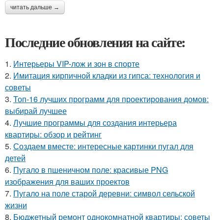
читать дальше →
Последние обновления на сайте:
1.
Интерьеры VIP-лож и зон в спорте
2.
Имитация кирпичной кладки из гипса: технология и
советы
3.
Топ-16 лучших программ для проектирования домов:
выбирай лучшее
4.
Лучшие программы для создания интерьера
квартиры: обзор и рейтинг
5.
Создаем вместе: интересные картинки пугал для
детей
6.
Пугало в пшеничном поле: красивые PNG
изображения для ваших проектов
7.
Пугало на поле старой деревни: символ сельской
жизни
8.
Бюджетный ремонт однокомнатной квартиры: советы