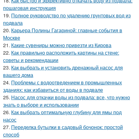
18.
Как быстро и эффективно откачать воду из подвала:
пошаговая инструкция
19.
Полное руководство по удалению грунтовых вод из
подвала
20.
Карьера Полины Гагариной: главные события в
Москве
21.
Какие сувениры можно привезти из Кирова
22.
Как правильно расположить картины на стене:
советы и рекомендации
23.
Как выбрать и установить дренажный насос для
вашего дома
24.
Проблемы с водоотведением в промышленных
зданиях: как избавиться от воды в подвале
25.
Насос для откачки воды из подвала: все, что нужно
знать о выборе и использовании
26.
Как выбрать оптимальную глубину для ямы под
насос
27.
Переделка бутылки в садовый бочонок: простой
способ