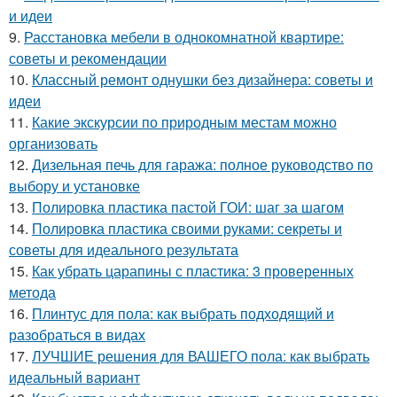
и идеи
9.
Расстановка мебели в однокомнатной квартире:
советы и рекомендации
10.
Классный ремонт однушки без дизайнера: советы и
идеи
11.
Какие экскурсии по природным местам можно
организовать
12.
Дизельная печь для гаража: полное руководство по
выбору и установке
13.
Полировка пластика пастой ГОИ: шаг за шагом
14.
Полировка пластика своими руками: секреты и
советы для идеального результата
15.
Как убрать царапины с пластика: 3 проверенных
метода
16.
Плинтус для пола: как выбрать подходящий и
разобраться в видах
17.
ЛУЧШИЕ решения для ВАШЕГО пола: как выбрать
идеальный вариант