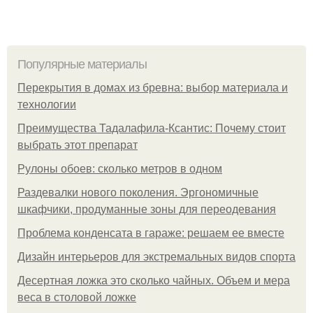
Популярные материалы
Перекрытия в домах из бревна: выбор материала и
технологии
Преимущества Тадалафила-Ксантис: Почему стоит
выбрать этот препарат
Рулоны обоев: сколько метров в одном
Раздевалки нового поколения. Эргономичные
шкафчики, продуманные зоны для переодевания
Проблема конденсата в гараже: решаем ее вместе
Дизайн интерьеров для экстремальных видов спорта
Десертная ложка это сколько чайных. Объем и мера
веса в столовой ложке