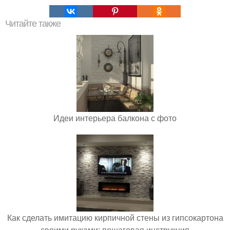
Читайте также
Идеи интерьера балкона с фото
Как сделать имитацию кирпичной стены из гипсокартона
своими руками: пошаговая инструкция