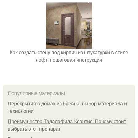
Как создать стену под кирпич из штукатурки в стиле
лофт: пошаговая инструкция
Популярные материалы
Перекрытия в домах из бревна: выбор материала и
технологии
Преимущества Тадалафила-Ксантис: Почему стоит
выбрать этот препарат