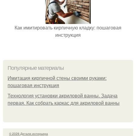
Как имитировать кирпичную кладку: пошаговая
инструкция
Популярные материалы
Имитация кирпичной стены своими руками:
пошаговая инструкция
Технология установки акриловой ванны. Задача
первая. Как собрать каркас для акриловой ванны
© 2026 Детали интерьера