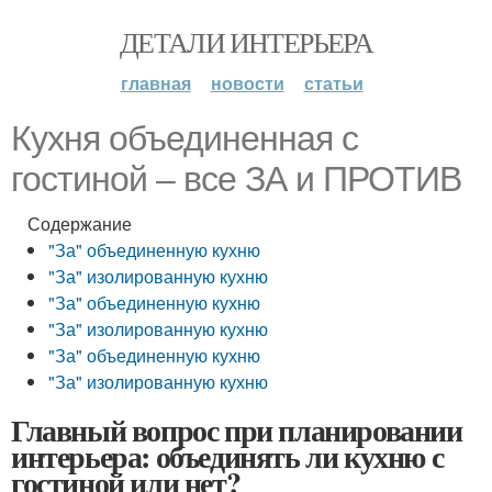
ДЕТАЛИ ИНТЕРЬЕРА
главная
новости
статьи
Кухня объединенная с
гостиной – все ЗА и ПРОТИВ
Содержание
"За" объединенную кухню
"За" изолированную кухню
"За" объединенную кухню
"За" изолированную кухню
"За" объединенную кухню
"За" изолированную кухню
Главный вопрос при планировании
интерьера: объединять ли кухню с
гостиной или нет?