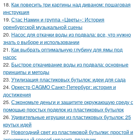
18.
Как повесить три картины над диваном: пошаговая
инструкция
19.
Стас Намин и группа «Цветы»: История
оренбургской музыкальной сцены
20.
Насос для откачки воды из подвала: все, что нужно
знать о выборе и использовании
21.
Как выбрать оптимальную глубину для ямы под
насос
22.
Быстрое откачивание воды из подвала: основные
принципы и методы
23.
Утилизация пластиковых бутылок: идеи для сада
24.
Оркестр CAGMO Санкт-Петербург: история и
достижения
25.
Сэкономьте деньги и защитите окружающую среду с
помощью простых поделок из пластиковых бутылок
26.
Удивительные игрушки из пластиковых бутылок: 25
крутых идей
27.
Новогодний свет из пластиковой бутылки: простой и
экономичный способ украсить праздник