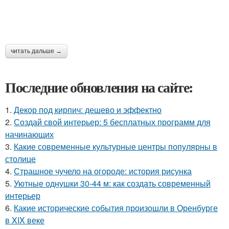
читать дальше →
Последние обновления на сайте:
1.
Декор под кирпич: дешево и эффектно
2.
Создай свой интерьер: 5 бесплатных программ для
начинающих
3.
Какие современные культурные центры популярны в
столице
4.
Страшное чучело на огороде: история рисунка
5.
Уютные однушки 30-44 м: как создать современный
интерьер
6.
Какие исторические события произошли в Оренбурге
в XIX веке