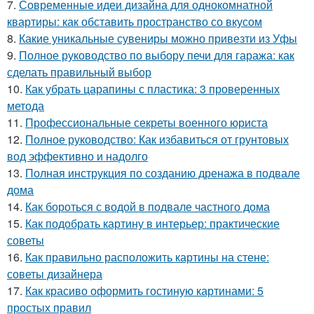
7.
Современные идеи дизайна для однокомнатной
квартиры: как обставить пространство со вкусом
8.
Какие уникальные сувениры можно привезти из Уфы
9.
Полное руководство по выбору печи для гаража: как
сделать правильный выбор
10.
Как убрать царапины с пластика: 3 проверенных
метода
11.
Профессиональные секреты военного юриста
12.
Полное руководство: Как избавиться от грунтовых
вод эффективно и надолго
13.
Полная инструкция по созданию дренажа в подвале
дома
14.
Как бороться с водой в подвале частного дома
15.
Как подобрать картину в интерьер: практические
советы
16.
Как правильно расположить картины на стене:
советы дизайнера
17.
Как красиво оформить гостиную картинами: 5
простых правил