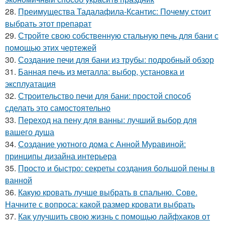
28.
Преимущества Тадалафила-Ксантис: Почему стоит
выбрать этот препарат
29.
Стройте свою собственную стальную печь для бани с
помощью этих чертежей
30.
Создание печи для бани из трубы: подробный обзор
31.
Банная печь из металла: выбор, установка и
эксплуатация
32.
Строительство печи для бани: простой способ
сделать это самостоятельно
33.
Переход на пену для ванны: лучший выбор для
вашего душа
34.
Создание уютного дома с Анной Муравиной:
принципы дизайна интерьера
35.
Просто и быстро: секреты создания большой пены в
ванной
36.
Какую кровать лучше выбрать в спальню. Сове.
Начните с вопроса: какой размер кровати выбрать
37.
Как улучшить свою жизнь с помощью лайфхаков от