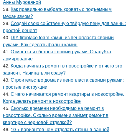
Анны Муровяной
38.
Как правильно выбрать кровать с подъемным
механизмом?
39.
Создай свою собственную твёрдую пену для ванны:
простой рецепт
40.
DIY fireplace foam камин из пенопласта своими
руками. Как сделать фальш камин
41.
Отмостка из бетона своими руками. Опалубка,
армирование
42.
Когда начинать ремонт в новостройке и от чего это
зависит. Начинать ли сразу?
43.
Строительство дома из пенопласта своими руками:
простые инструкции
44.
С чего начинается ремонт квартиры в новостройке.
Когда делать ремонт в новостройке
45.
Сколько времени необходимо на ремонт в
новостройке. Сколько времени займет ремонт в
квартире с черновой отделкой?
46.
10 + вариантов чем отделать стены в ванной