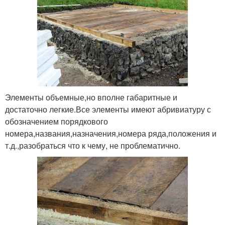
Элементы объемные,но вполне габаритные и
достаточно легкие.Все элементы имеют абривиатуру с
обозначением порядкового
номера,названия,назначения,номера ряда,положения и
т.д.,разобраться что к чему, не проблематично.