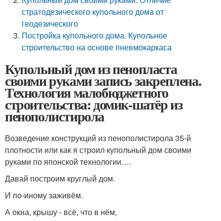
стратодезического купольного дома от
геодезического
Постройка купольного дома. Купольное
строительство на основе пневмокаркаса
Купольный дом из пенопласта
своими руками запись закреплена.
Технология малобюджетного
строительства: домик-шатёр из
пенополистирола
Возведение конструкций из пенополистирола 35-й
плотности или как я строил купольный дом своими
руками по японской технологии….
Давай построим круглый дом.
И по-иному заживём.
А окна, крышу - всё, что в нём,