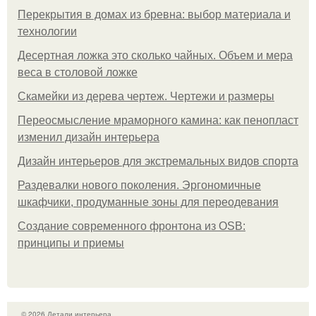
Перекрытия в домах из бревна: выбор материала и
технологии
Десертная ложка это сколько чайных. Объем и мера
веса в столовой ложке
Скамейки из дерева чертеж. Чертежи и размеры
Переосмысление мраморного камина: как пенопласт
изменил дизайн интерьера
Дизайн интерьеров для экстремальных видов спорта
Раздевалки нового поколения. Эргономичные
шкафчики, продуманные зоны для переодевания
Создание современного фронтона из OSB:
принципы и приемы
© 2026 Детали интерьера