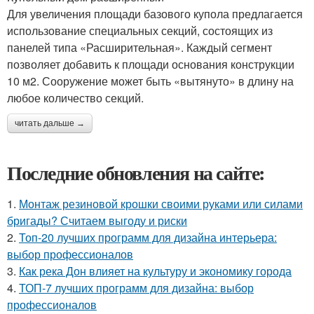
Для увеличения площади базового купола предлагается
использование специальных секций, состоящих из
панелей типа «Расширительная». Каждый сегмент
позволяет добавить к площади основания конструкции
10 м2. Сооружение может быть «вытянуто» в длину на
любое количество секций.
читать дальше →
Последние обновления на сайте:
1.
Монтаж резиновой крошки своими руками или силами
бригады? Считаем выгоду и риски
2.
Топ-20 лучших программ для дизайна интерьера:
выбор профессионалов
3.
Как река Дон влияет на культуру и экономику города
4.
ТОП-7 лучших программ для дизайна: выбор
профессионалов