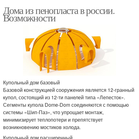
Дома из пенопласта в россии.
Возможности
Купольный дом базовый
Базовой конструкцией сооружения является 12-гранный
купол, состоящий из 12-ти панелей типа «Лепесток».
Сегменты купола Dome-Dom соединяются с помощью
системы «Шип-Паз», что упрощает монтаж,
минимизирует теплопотери и препятствует
возникновению мостиков холода.
Купольный дом расширенный