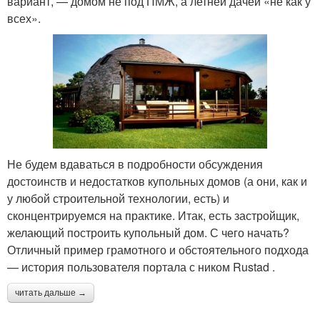
вариант, — домом не под ПМЖ, а летней дачей «не как у
всех».
Не будем вдаваться в подробности обсуждения
достоинств и недостатков купольных домов (а они, как и
у любой строительной технологии, есть) и
сконцентрируемся на практике. Итак, есть застройщик,
желающий построить купольный дом. С чего начать?
Отличный пример грамотного и обстоятельного подхода
— история пользователя портала с ником Rustad .
читать дальше →