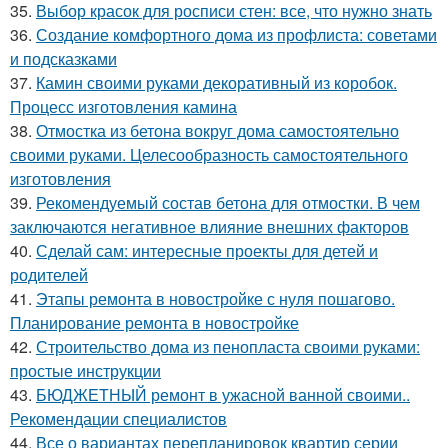
35.
Выбор красок для росписи стен: все, что нужно знать
36.
Создание комфортного дома из профлиста: советами
и подсказками
37.
Камин своими руками декоративный из коробок.
Процесс изготовления камина
38.
Отмостка из бетона вокруг дома самостоятельно
своими руками. Целесообразность самостоятельного
изготовления
39.
Рекомендуемый состав бетона для отмостки. В чем
заключаются негативное влияние внешних факторов
40.
Сделай сам: интересные проекты для детей и
родителей
41.
Этапы ремонта в новостройке с нуля пошагово.
Планирование ремонта в новостройке
42.
Строительство дома из пенопласта своими руками:
простые инструкции
43.
БЮДЖЕТНЫЙ ремонт в ужасной ванной своими..
Рекомендации специалистов
44.
Все о вариантах перепланировок квартир серии