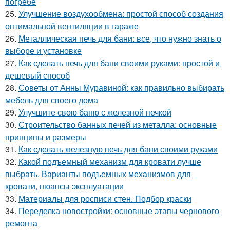
погребе
25.
Улучшение воздухообмена: простой способ создания
оптимальной вентиляции в гараже
26.
Металлическая печь для бани: все, что нужно знать о
выборе и установке
27.
Как сделать печь для бани своими руками: простой и
дешевый способ
28.
Советы от Анны Муравиной: как правильно выбирать
мебель для своего дома
29.
Улучшите свою баню с железной печкой
30.
Строительство банных печей из металла: основные
принципы и размеры
31.
Как сделать железную печь для бани своими руками
32.
Какой подъемный механизм для кровати лучше
выбрать. Варианты подъемных механизмов для
кровати, нюансы эксплуатации
33.
Материалы для росписи стен. Подбор краски
34.
Переделка новостройки: основные этапы чернового
ремонта