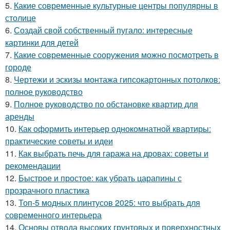
5.
Какие современные культурные центры популярны в
столице
6.
Создай свой собственный пугало: интересные
картинки для детей
7.
Какие современные сооружения можно посмотреть в
городе
8.
Чертежи и эскизы монтажа гипсокартонных потолков:
полное руководство
9.
Полное руководство по обстановке квартир для
аренды
10.
Как оформить интерьер однокомнатной квартиры:
практические советы и идеи
11.
Как выбрать печь для гаража на дровах: советы и
рекомендации
12.
Быстрое и простое: как убрать царапины с
прозрачного пластика
13.
Топ-5 модных плинтусов 2025: что выбрать для
современного интерьера
14.
Основы отвода высоких грунтовых и поверхностных