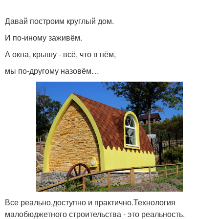
Давай построим круглый дом.
И по-иному заживём.
А окна, крышу - всё, что в нём,
мы по-другому назовём…
Все реально,доступно и практично.Технология
малобюджетного строительства - это реальность.