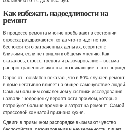
составляют о т 4 до 8 тыс. руб.
Как избежать надоедливости на
ремонт
В процессе ремонта многие пребывают в состоянии
стресса: раздражаются, когда что-то идет не так,
беспокоятся о затраченных деньгах, ссорятся с
близкими, если не пришли к общему мнению. Как
оказалось, стресс, тревога и разочарование – весьма
распространенные чувства, возникающие в этот период.
Опрос от Toolstation показал , что в 60% случаев ремонт
в доме негативно влияет на общее самочувствие людей.
Самым большим сожалением участники исследования
назвали "недооценку вероятности проблем, которые
потребуют больше времени и затрат на ремонт". Самой
стрессовой комнатой признана кухня.
Сдвиги в привычном распорядке вызывают чувство
беспокойства, разочарования и неуверенности, пишет