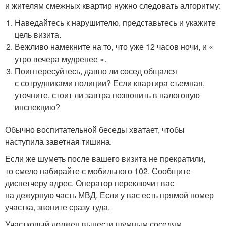
и жителям смежных квартир нужно следовать алгоритму:
Наведайтесь к нарушителю, представьтесь и укажите
цель визита.
Вежливо намекните на то, что уже 12 часов ночи, и «
утро вечера мудренее ».
Поинтересуйтесь, давно ли сосед общался
с сотрудниками полиции? Если квартира съемная,
уточните, стоит ли завтра позвонить в налоговую
инспекцию?
Обычно воспитательной беседы хватает, чтобы
наступила заветная тишина.
Если же шуметь после вашего визита не прекратили,
то смело набирайте с мобильного 102. Сообщите
диспетчеру адрес. Оператор переключит вас
на дежурную часть МВД. Если у вас есть прямой номер
участка, звоните сразу туда.
Участковый должен вынести шумным соседям