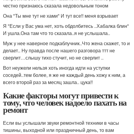
честно признаюсь сказала недовольным тоном
Она "Ты мне тут не хами" И тут все!! меня взрывает
Я "Если у Вас ума нет, хоть обдолбитесь ..Хабалка блин"
И ушла.Она там что то сказала..я не услышала..
Муж у нее наверное подкаблучник..Что жена скажет, то и
делает.. Ну правда после нашего разговора ттт не
сверлит…слышу тихо стучит, но не сверлит ..
Вот неужели нельзя хоть иногда идти на уступки
соседей..тем более, я же не каждый день хожу к ним, а
всего второй раз за месяц зашла.. цука!!
Какие факторы могут привести к
тому, что человек надоело пахать на
ремонт
Если вы услышали звуки ремонтной техники в часы
тишины, выходной или праздничный день, то вам