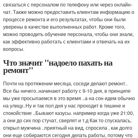
связаться с персоналом по телефону или через онлайн-
чат. Также можно предоставить клиентам информацию о
процессе ремонта и его результатах, чтобы они были
уверены в качестве выполненных работ. Кроме того,
можно проводить обучение персонала, чтобы они знали,
как эффективно работать с клиентами и отвечать на их
вопросы.
Что значит "надоело пахать на
ремонт"
Почти на протяжении месяца, соседи делают ремонт..
Все бы ничего..начинают работу с 9-10 дня, в принципе
мы уже просыпаемся в это время ..а на сон идем обычно
на улицу..Ну и так пол дня у нас проходит в тишине и
спокойствие ..Бывают казусы. например когда уже 21:00,
а они до сих пор стучат, сверлят и т.д Как то спускалась,
открыл мужчина ..приятный на вид, спросила , как долго
они еще собираются сегодня делать работы, потому что