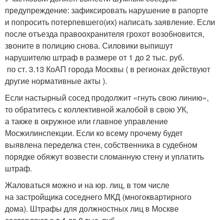
предупреждение: зафиксировать нарушение в рапорте
и попросить потерпевшего(их) написать заявление. Если
после отъезда правоохранителя грохот возобновится,
звоните в полицию снова. Силовики выпишут
нарушителю штраф в размере от 1 до 2 тыс. руб.
по ст. 3.13 КоАП города Москвы ( в регионах действуют
другие нормативные акты ).
Если настырный сосед продолжит «гнуть свою линию»,
то обратитесь с коллективной жалобой в свою УК,
а также в окружное или главное управление
Мосжилинспекции. Если ко всему прочему будет
выявлена переделка стен, собственника в судебном
порядке обяжут возвести сломанную стену и уплатить
штраф.
Жаловаться можно и на юр. лиц, в том числе
на застройщика соседнего МКД (многоквартирного
дома). Штрафы для должностных лиц в Москве