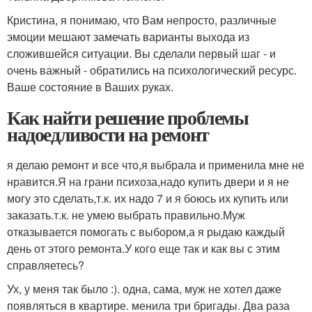
Кристина, я понимаю, что Вам непросто, различные
эмоции мешают замечать варианты выхода из
сложившейся ситуации. Вы сделали первый шаг - и
очень важный - обратились на психологический ресурс.
Ваше состояние в Ваших руках.
Как найти решение проблемы
надоедливости на ремонт
я делаю ремонт и все что,я выбрала и применила мне не
нравится.Я на грани психоза,надо купить двери и я не
могу это сделать,т.к. их надо 7 и я боюсь их купить или
заказать.т.к. не умею выбрать правильно.Муж
отказывается помогать с выбором,а я рыдаю каждый
день от этого ремонта.У кого еще так и как вы с этим
справляетесь?
Ух, у меня так было :). одна, сама, муж не хотел даже
появляться в квартире. менила три бригады. Два раза