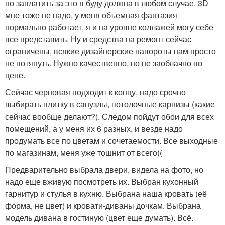
но заплатить за это я буду должна в любом случае. 3D
мне тоже не надо, у меня объемная фантазия
нормально работает, я и на уровне коллажей могу себе
все представить. Ну и средства на ремонт сейчас
ограничены, всякие дизайнерские навороты нам просто
не потянуть. Нужно качественно, но не заоблачно по
цене.
Сейчас черновая подходит к концу, надо срочно
выбирать плитку в санузлы, потолочные карнизы (какие
сейчас вообще делают?). Следом пойдут обои для всех
помещений, а у меня их 6 разных, и везде надо
продумать все по цветам и сочетаемости. Все выходные
по магазинам, меня уже тошнит от всего((
Предварительно выбрала двери, видела на фото, но
надо еще вживую посмотреть их. Выбран кухонный
гарнитур и стулья в кухню. Выбрана наша кровать (её
форма, не цвет) и кровати-диваны дочкам. Выбрана
модель дивана в гостиную (цвет еще думать). Всё.