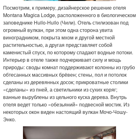
Посмотрим, к примеру, дизайнерское решение отеля
Montana Magica Lodge, расположенного в биологическом
заповеднике Huilo-Huilo (Чили). Отель стилизован под
огромный вулкан, при этом одна сторона увита
виноградником, покрыта мхом и другой местной
растительностью, а другая представляет собой
каменистый спуск, по которому спадают водные потоки.
Интерьер в отеле также подчеркивает силу и мощь
природы: своды комнат поддерживают колонны из грубо
обтесанных массивных брёвен; стены, пол и потолок
сделаны из деревянных досок; прикроватные столики
«сделаны» из пней, а светильники из сухих коряг;
ванные вырублены из цельного куска дерева. Внутрь
отеля ведет только «обезьяний» подвесной мостик. Из
некоторых окон виден настоящий вулкан Мочо-Чошу-
Энко.