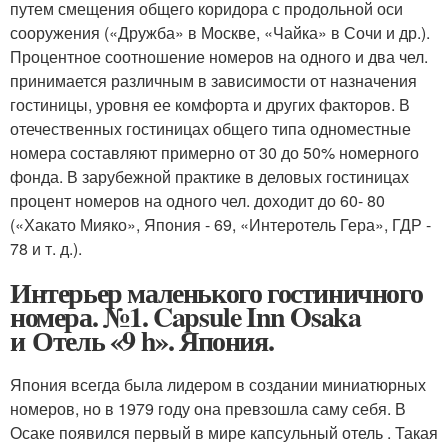
путем смещения общего коридора с продольной оси
сооружения («Дружба» в Москве, «Чайка» в Сочи и др.).
Процентное соотношение номеров на одного и два чел.
принимается различным в зависимости от назначения
гостиницы, уровня ее комфорта и других факторов. В
отечественных гостиницах общего типа одноместные
номера составляют примерно от 30 до 50% номерного
фонда. В зарубежной практике в деловых гостиницах
процент номеров на одного чел. доходит до 60- 80
(«Хакато Мияко», Япония - 69, «Интеротель Гера», ГДР -
78 и т. д.).
Интерьер маленького гостиничного
номера. №1. Capsule Inn Osaka
и Отель «9 h». Япония.
Япония всегда была лидером в создании миниатюрных
номеров, но в 1979 году она превзошла саму себя. В
Осаке появился первый в мире капсульный отель . Такая