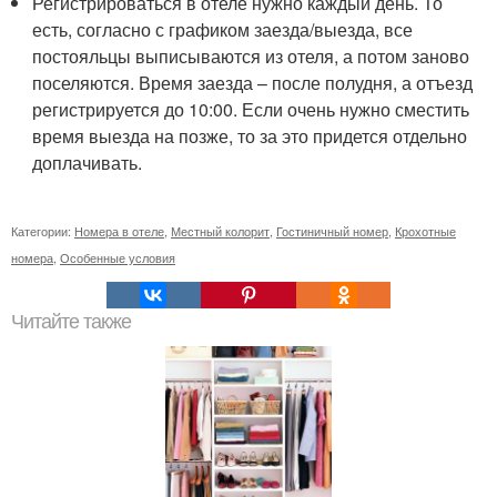
Регистрироваться в отеле нужно каждый день. То
есть, согласно с графиком заезда/выезда, все
постояльцы выписываются из отеля, а потом заново
поселяются. Время заезда – после полудня, а отъезд
регистрируется до 10:00. Если очень нужно сместить
время выезда на позже, то за это придется отдельно
доплачивать.
Категории:
Номера в отеле
,
Местный колорит
,
Гостиничный номер
,
Крохотные
номера
,
Особенные условия
Читайте также