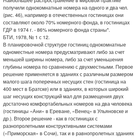
Наибольшее распространение в мировой практике
получили однокомнатные номера на одного и два чел.
(рис. 46), например в отечественных гостиницах они
составляют около 70% номерного фонда, в гостиницах
ГДР в 1974 г. - 86% номерного фонда страны*.
БТИ, 1978, № 1 с 12.
В планировочной структуре гостиниц однокомнатные
одноместные номера предусматривают либо за счет
меньшей ширины номера, либо за счет уменьшения
глубины номера по сравнению с двухместными. Первое
решение применяется в зданиях с различным размером
малого шага поперечных несущих стен (гостиница на
400 мест в Братске) или в зданиях, в которых широкий
шаг несущих конструкций мал для размещения двух
достаточно комфортабельных номеров на два человека
(гостиницы «Ани» в Ереване, «Венец» в Ульяновске и
др.). Второе решение - как в гостиницах с
разнопролетными конструктивными системами
(«Приморская» в Сочи), так и в равнопролетных зданиях