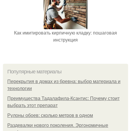
Как имитировать кирпичную кладку: пошаговая
инструкция
Популярные материалы
Перекрытия в домах из бревна: выбор материала и
технологии
Преимущества Тадалафила-Ксантис: Почему стоит
выбрать этот препарат
Рулоны обоев: сколько метров в одном
Раздевалки нового поколения. Эргономичные