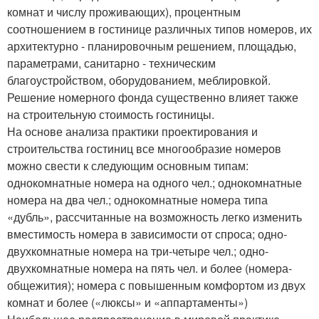
комнат и числу проживающих), процентным
соотношением в гостинице различных типов номеров, их
архитектурно - планировочным решением, площадью,
параметрами, санитарно - техническим
благоустройством, оборудованием, меблировкой.
Решение номерного фонда существенно влияет также
на строительную стоимость гостиницы.
На основе анализа практики проектирования и
строительства гостиниц все многообразие номеров
можно свести к следующим основным типам:
однокомнатные номера на одного чел.; однокомнатные
номера на два чел.; однокомнатные номера типа
«дубль», рассчитанные на возможность легко изменить
вместимость номера в зависимости от спроса; одно-
двухкомнатные номера на три-четыре чел.; одно-
двухкомнатные номера на пять чел. и более (номера-
общежития); номера с повышенным комфортом из двух
комнат и более («люксы» и «аппартаменты»)