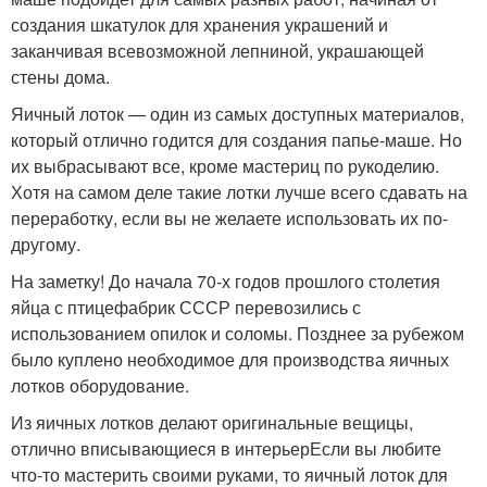
создания шкатулок для хранения украшений и
заканчивая всевозможной лепниной, украшающей
стены дома.
Яичный лоток — один из самых доступных материалов,
который отлично годится для создания папье-маше. Но
их выбрасывают все, кроме мастериц по рукоделию.
Хотя на самом деле такие лотки лучше всего сдавать на
переработку, если вы не желаете использовать их по-
другому.
На заметку! До начала 70-х годов прошлого столетия
яйца с птицефабрик СССР перевозились с
использованием опилок и соломы. Позднее за рубежом
было куплено необходимое для производства яичных
лотков оборудование.
Из яичных лотков делают оригинальные вещицы,
отлично вписывающиеся в интерьерЕсли вы любите
что-то мастерить своими руками, то яичный лоток для