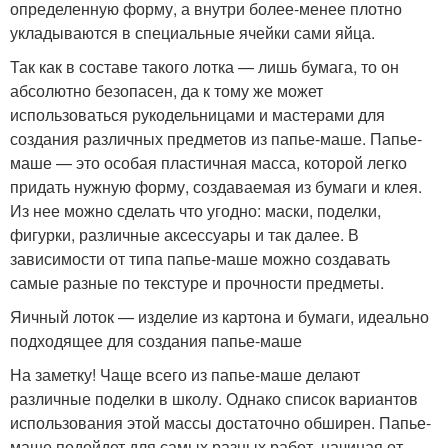
определенную форму, а внутри более-менее плотно
укладываются в специальные ячейки сами яйца.
Так как в составе такого лотка — лишь бумага, то он
абсолютно безопасен, да к тому же может
использоваться рукодельницами и мастерами для
создания различных предметов из папье-маше. Папье-
маше — это особая пластичная масса, которой легко
придать нужную форму, создаваемая из бумаги и клея.
Из нее можно сделать что угодно: маски, поделки,
фигурки, различные аксессуары и так далее. В
зависимости от типа папье-маше можно создавать
самые разные по текстуре и прочности предметы.
Яичный лоток — изделие из картона и бумаги, идеально
подходящее для создания папье-маше
На заметку! Чаще всего из папье-маше делают
различные поделки в школу. Однако список вариантов
использования этой массы достаточно обширен. Папье-
маше подойдет для самых разных работ, начиная от