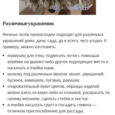
Различные украшения
Яичные лотки превосходно подходят для различных
украшений дома, дачи, сада, да и всего, чего угодно. К
примеру, можно изготовить:
кормушку для птиц: подвесить лоток с помощью
верёвки на дерево либо другое подходящее место и
насыпать в ячейки корм;
копилку под различные мелочи: монет, украшений,
бусинок, камешков, пуговиц, ракушек;
очаровательный букет цветов, образцы изделий
можно взять из каких-либо источников, раскрасить по
своему желанию, сделать стебли и листья;
в ячейки насыпать грунт и посадить семена —
отличное приспособление для рассады;