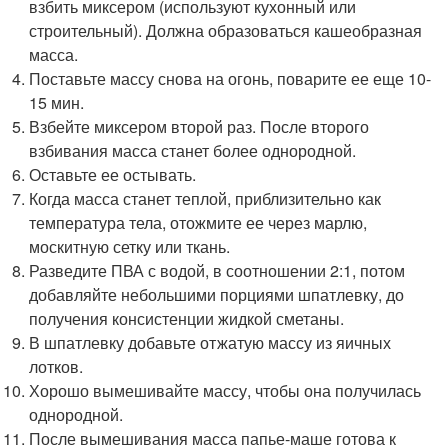
взбить миксером (используют кухонный или
строительный). Должна образоваться кашеобразная
масса.
Поставьте массу снова на огонь, поварите ее еще 10-
15 мин.
Взбейте миксером второй раз. После второго
взбивания масса станет более однородной.
Оставьте ее остывать.
Когда масса станет теплой, приблизительно как
температура тела, отожмите ее через марлю,
москитную сетку или ткань.
Разведите ПВА с водой, в соотношении 2:1, потом
добавляйте небольшими порциями шпатлевку, до
получения консистенции жидкой сметаны.
В шпатлевку добавьте отжатую массу из яичных
лотков.
Хорошо вымешивайте массу, чтобы она получилась
однородной.
После вымешивания масса папье-маше готова к