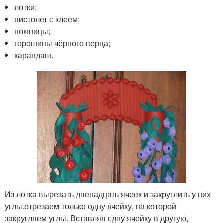
лотки;
пистолет с клеем;
ножницы;
горошины чёрного перца;
карандаш.
Из лотка вырезать двенадцать ячеек и закруглить у них
углы.отрезаем только одну ячейку, на которой
закругляем углы. Вставляя одну ячейку в другую,