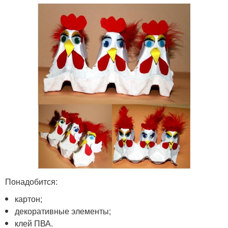
Понадобится:
картон;
декоративные элементы;
клей ПВА.