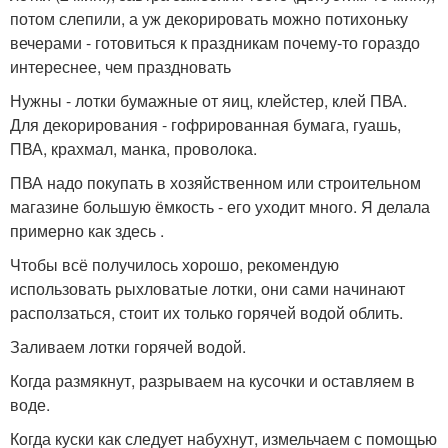
потом слепили, а уж декорировать можно потихоньку
вечерами - готовиться к праздникам почему-то гораздо
интереснее, чем праздновать
Нужны - лотки бумажные от яиц, клейстер, клей ПВА.
Для декорирования - гофрированная бумага, гуашь,
ПВА, крахмал, манка, проволока.
ПВА надо покупать в хозяйственном или строительном
магазине большую ёмкость - его уходит много. Я делала
примерно как здесь .
Чтобы всё получилось хорошо, рекомендую
использовать рыхловатые лотки, они сами начинают
расползаться, стоит их только горячей водой облить.
Заливаем лотки горячей водой.
Когда размякнут, разрываем на кусочки и оставляем в
воде.
Когда куски как следует набухнут, измельчаем с помощью