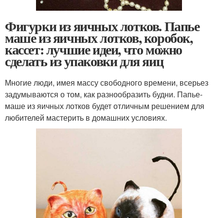
Фигурки из яичных лотков. Папье
маше из яичных лотков, коробок,
кассет: лучшие идеи, что можно
сделать из упаковки для яиц
Многие люди, имея массу свободного времени, всерьез
задумываются о том, как разнообразить будни. Папье-
маше из яичных лотков будет отличным решением для
любителей мастерить в домашних условиях.