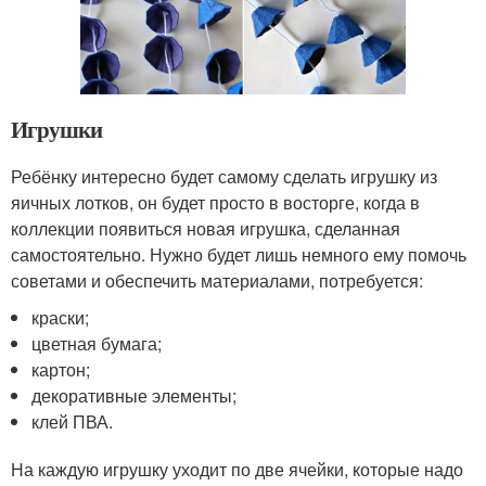
Игрушки
Ребёнку интересно будет самому сделать игрушку из
яичных лотков, он будет просто в восторге, когда в
коллекции появиться новая игрушка, сделанная
самостоятельно. Нужно будет лишь немного ему помочь
советами и обеспечить материалами, потребуется:
краски;
цветная бумага;
картон;
декоративные элементы;
клей ПВА.
На каждую игрушку уходит по две ячейки, которые надо