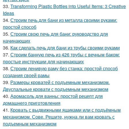
33.
Transforming Plastic Bottles into Useful Items: 3 Creative
Ideas
34.
Строим печь для бани из металла своими руками:
простой способ
35.
Строим свою печь для бани: руководство для
начинающих
36.
Как сделать печь для бани из трубы своими руками
37.
Строим банную печь из 426 трубы с вечным баком:
простые инструкции для начинающих
38.
Строим ленивую раму без станка: простой способ
создания своей рамы
39.
Размеры кроватей с подъемным механизмом.
Двуспальные кровати с подъемным механизмом
40.
Аромасоль для ванны: простой рецепт для
домашнего приготовления
41.
Кровать с выдвижными ящиками или с подъёмным
механизмом. Сове. Решите, нужна ли вам кровать с
подъемным механизмом