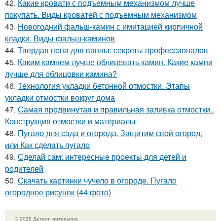
42.
Какие кровати с подъемным механизмом лучше
покупать. Виды кроватей с подъемным механизмом
43.
Новогодний фальш-камин с имитацией кирпичной
кладки. Виды фальш-каминов
44.
Твердая пена для ванны: секреты профессионалов
45.
Каким камнем лучше облицевать камин. Какие камни
лучше для облицовки камина?
46.
Технология укладки бетонной отмостки. Этапы
укладки отмостки вокруг дома
47.
Самая продвинутая и правильная заливка отмостки..
Конструкция отмостки и материалы
48.
Пугало для сада и огорода. Защитим свой огород,
или Как сделать пугало
49.
Сделай сам: интересные проекты для детей и
родителей
50.
Скачать картинки чучело в огороде. Пугало
огородное рисунок (44 фото)
© 2026 Детали интерьера