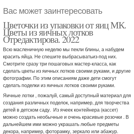
Вас может заинтересовать
Цветочки из упаковки от яиц МК.
Цветы из яичных лотков
Отредактирова. 2022
Всю масленичную неделю мы пекли блины, а набудем
красить яйца. Не спешите выбрасыватьиз-под них.
Смотрите сразу три пошаговых мастер-класса, как
сделать цветы из яичных лотков своими руками, и другие
фотографии. По этим описаниям даже дети смогут
сделать поделки из яичных лотков своими руками.
Яичные лотки , пожалуй, самый доступный материал для
создания различных поделок, например, для творчества
детей в детском саду. Из ячеек контейнера (кассет)
можно создать необычные и очень красивые розочки . В
дальнейшем ими можно украшать любые предметы
декора, например, фоторамку, зеркало или абажур.