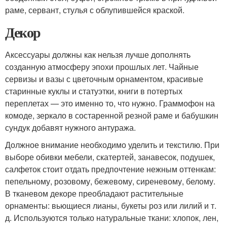
раме, сервант, стулья с облупившейся краской.
Декор
Аксессуары должны как нельзя лучше дополнять
созданную атмосферу эпохи прошлых лет. Чайные
сервизы и вазы с цветочным орнаментом, красивые
старинные куклы и статуэтки, книги в потертых
переплетах — это именно то, что нужно. Граммофон на
комоде, зеркало в состаренной резной раме и бабушкин
сундук добавят нужного антуража.
Должное внимание необходимо уделить и текстилю. При
выборе обивки мебели, скатертей, занавесок, подушек,
салфеток стоит отдать предпочтение нежным оттенкам:
пепельному, розовому, бежевому, сиреневому, белому.
В тканевом декоре преобладают растительные
орнаменты: вьющиеся лианы, букеты роз или лилий и т.
д. Используются только натуральные ткани: хлопок, лен,