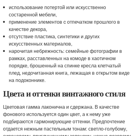
использование потертой или искусственно
состаренной мебели,
применение элементов c отпечатком прошлого в
качестве декора,
отсутствие пластика, синтетики и других
искусственных материалов,
нарочитая небрежность: семейные фотографии в
рамках, расставленных на комоде в хаотичном
порядке, брошенный на спинке кресла клетчатый
плед, недочитанная книга, лежащая в открытом виде
на подоконнике.
Цвета и оттенки винтажного стиля
Цветовая гамма лаконична и сдержана. В качестве
фонового используется один цвет, а к нему уже
подбираются гармонирующие оттенки. Предпочтение
отдается нежным пастельным тонам: светло-голубому,
сиреневому, приглушенному зеленому, нежно-розовому,