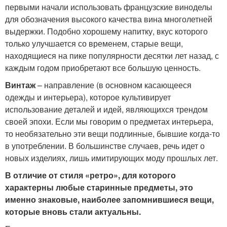
первыми начали использовать французские виноделы
для обозначения высокого качества вина многолетней
выдержки. Подобно хорошему напитку, вкус которого
только улучшается со временем, старые вещи,
находящиеся на пике популярности десятки лет назад, с
каждым годом приобретают все большую ценность.
Винтаж
– направление (в основном касающееся
одежды и интерьера), которое культивирует
использование деталей и идей, являющихся трендом
своей эпохи. Если мы говорим о предметах интерьера,
то необязательно эти вещи подлинные, бывшие когда-то
в употреблении. В большинстве случаев, речь идет о
новых изделиях, лишь имитирующих моду прошлых лет.
В отличие от стиля «ретро», для которого
характерны любые старинные предметы, это
именно знаковые, наиболее запомнившиеся вещи,
которые вновь стали актуальны.