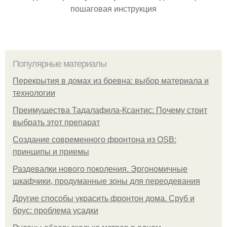
пошаговая инструкция
Популярные материалы
Перекрытия в домах из бревна: выбор материала и
технологии
Преимущества Тадалафила-Ксантис: Почему стоит
выбрать этот препарат
Создание современного фронтона из OSB:
принципы и приемы
Раздевалки нового поколения. Эргономичные
шкафчики, продуманные зоны для переодевания
Другие способы украсить фронтон дома. Сруб и
брус: проблема усадки