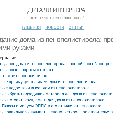
ДЕТАЛИ ИНТЕРЬЕРА
интересные идеи handmade!
главная
новости
статьи
дание дома из пенополистирола: пр
ими руками
ержание
оздание дома из пенополистирола: простой способ построи
вязанные вопросы и ответы
то такое пенополистирол
акие преимущества имеет дом из пенополистирола
акие недостатки имеет дом из пенополистирола
ак выбрать подходящий материал для дома из пенополист
ак изготовить фундамент для дома из пенополистирола
Плюсы и минусы ЭППС и его отличия от пенопласта
ак правильно укладывать пенополистирол при строительст