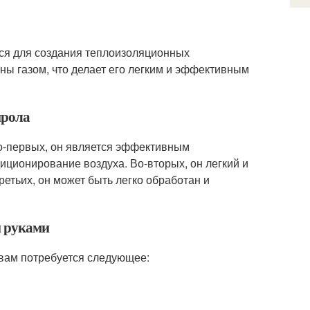
тся для создания теплоизоляционных
ны газом, что делает его легким и эффективным
ирола
Во-первых, он является эффективным
диционирование воздуха. Во-вторых, он легкий и
третьих, он может быть легко обработан и
и руками
 вам потребуется следующее: