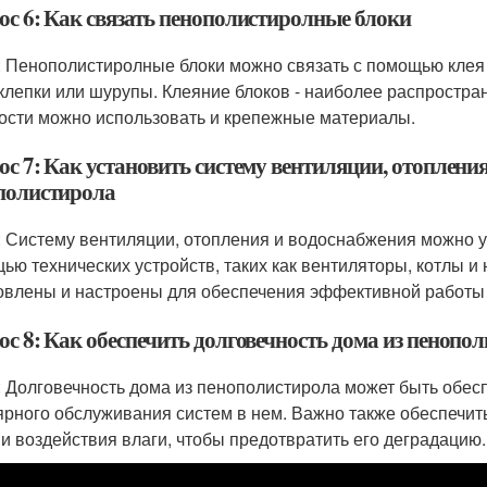
ос 6: Как связать пенополистиролные блоки
: Пенополистиролные блоки можно связать с помощью клея
аклепки или шурупы. Клеяние блоков - наиболее распростр
ости можно использовать и крепежные материалы.
с 7: Как установить систему вентиляции, отопления
полистирола
: Систему вентиляции, отопления и водоснабжения можно у
ью технических устройств, таких как вентиляторы, котлы и
овлены и настроены для обеспечения эффективной работы
ос 8: Как обеспечить долговечность дома из пенопо
: Долговечность дома из пенополистирола может быть обес
ярного обслуживания систем в нем. Важно также обеспечи
 и воздействия влаги, чтобы предотвратить его деградацию.