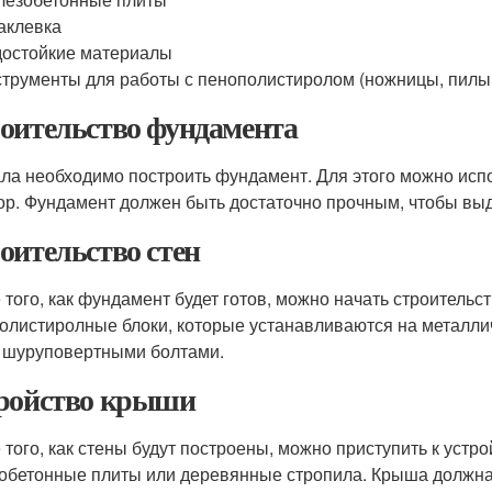
аклевка
остойкие материалы
трументы для работы с пенополистиролом (ножницы, пилы
оительство фундамента
ла необходимо построить фундамент. Для этого можно исп
ор. Фундамент должен быть достаточно прочным, чтобы вы
оительство стен
 того, как фундамент будет готов, можно начать строительст
олистиролные блоки, которые устанавливаются на металли
 шуруповертными болтами.
ройство крыши
 того, как стены будут построены, можно приступить к устр
обетонные плиты или деревянные стропила. Крыша должна