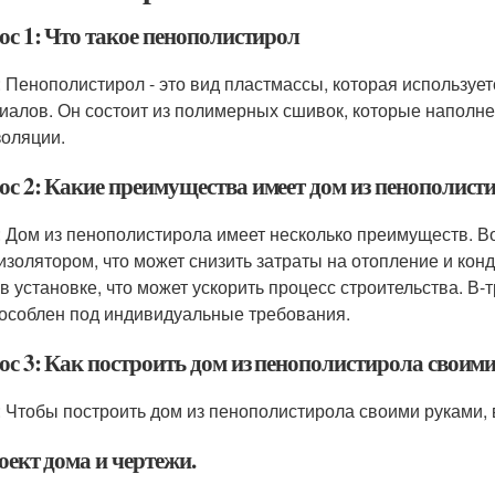
ос 1: Что такое пенополистирол
: Пенополистирол - это вид пластмассы, которая используе
иалов. Он состоит из полимерных сшивок, которые наполне
золяции.
ос 2: Какие преимущества имеет дом из пенополист
: Дом из пенополистирола имеет несколько преимуществ. 
изолятором, что может снизить затраты на отопление и кон
 в установке, что может ускорить процесс строительства. В-
особлен под индивидуальные требования.
ос 3: Как построить дом из пенополистирола своим
: Чтобы построить дом из пенополистирола своими руками,
оект дома и чертежи.