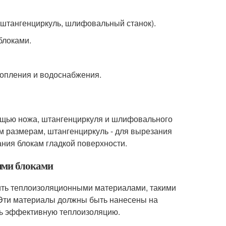
 штангенциркуль, шлифовальный станок).
блоками.
топления и водоснабжения.
ощью ножа, штангенциркуля и шлифовального
м размерам, штангенциркуль - для вырезания
ания блокам гладкой поверхности.
ыми блоками
ть теплоизоляционными материалами, такими
Эти материалы должны быть нанесены на
ть эффективную теплоизоляцию.