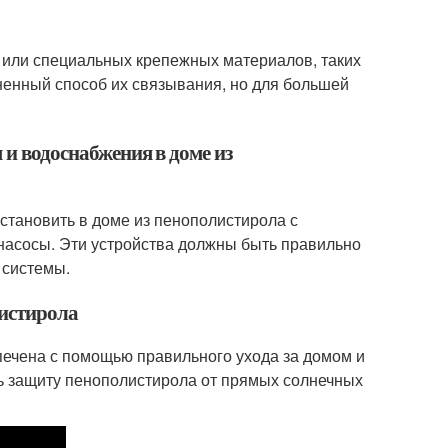
 или специальных крепежных материалов, таких
аненный способ их связывания, но для большей
 и водоснабжения в доме из
становить в доме из пенополистирола с
 насосы. Эти устройства должны быть правильно
 системы.
листирола
печена с помощью правильного ухода за домом и
ть защиту пенополистирола от прямых солнечных