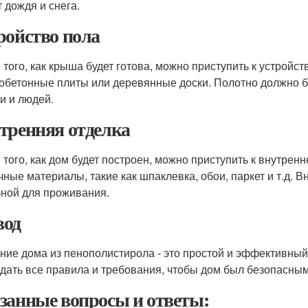
т дождя и снега.
ройство пола
 того, как крыша будет готова, можно приступить к устройст
обетонные плиты или деревянные доски. Полотно должно б
и и людей.
тренняя отделка
 того, как дом будет построен, можно приступить к внутрен
чные материалы, такие как шпаклевка, обои, паркет и т.д.
бной для проживания.
од
ние дома из пенополистирола - это простой и эффективный
дать все правила и требования, чтобы дом был безопасны
занные вопросы и ответы: