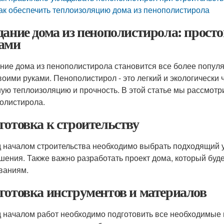
ак обеспечить теплоизоляцию дома из пенополистирола
дание дома из пенополистирола: просто
ами
ние дома из пенополистирола становится все более популя
воими руками. Пенополистирол - это легкий и экологически
ую теплоизоляцию и прочность. В этой статье мы рассмотр
олистирола.
готовка к строительству
 началом строительства необходимо выбрать подходящий у
шения. Также важно разработать проект дома, который буд
ваниям.
готовка инструментов и материалов
 началом работ необходимо подготовить все необходимые 