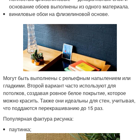
основание обоев выполнены из одного материала.
виниловые обои на флизелиновой основе.
Могут быть выполнены с рельефным напылением или
гладкими. Второй вариант часто используют для
потолков, создавая ровное белое покрытие, которое
можно красить. Также они идеальны для стен, учитывая,
что поддаются перекрашиванию до 15 раз.
Популярная фактура рисунка:
паутинка;