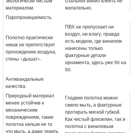
экологически чистым
спальнях винил клеить не
материалом.
желательно.
Паропроницаемость.
ПВХ не пропускает ни
воздух, ни влагу, правда
Полотно практически
есть модели, где винилом
никак не препятствует
нанесены только
прохождению воздуха,
фактурные детали
стены «дышат».
орнамента, здесь уже 50 на
50.
Антивандальные
качества.
Природный материал
Гладкие полотна можно
менее устойчив к
смело мыть, а фактурные
механическим
протирать мягкой губкой.
повреждениям, такие
Как чистый флизелин, так и
полотна нельзя не то
полотна с виниловым
что мыть, а даже тереть