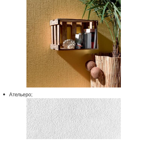
Ательеро;