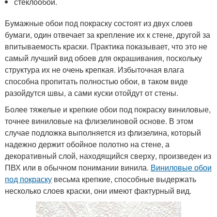
стеклообои.
Бумажные обои под покраску состоят из двух слоев
бумаги, один отвечает за крепление их к стене, другой за
впитываемость краски. Практика показывает, что это не
самый лучший вид обоев для окрашивания, поскольку
структура их не очень крепкая. Избыточная влага
способна пропитать полностью обои, в таком виде
разойдутся швы, а сами куски отойдут от стены.
Более тяжелые и крепкие обои под покраску виниловые,
точнее виниловые на флизелиновой основе. В этом
случае подложка выполняется из флизелина, который
надежно держит обойное полотно на стене, а
декоративный слой, находящийся сверху, произведен из
ПВХ или в обычном понимании винила.
Виниловые обои
под покраску
весьма крепкие, способные выдержать
несколько слоев краски, они имеют фактурный вид.