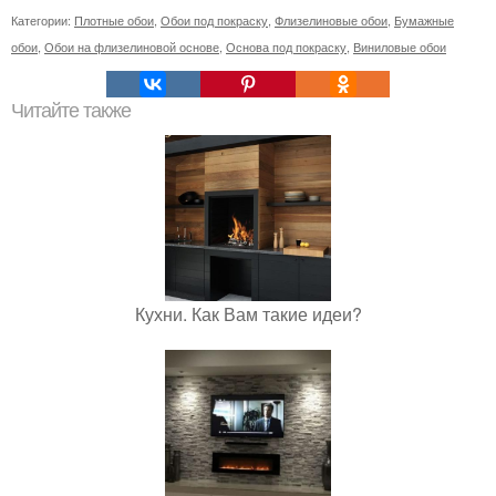
Категории:
Плотные обои
,
Обои под покраску
,
Флизелиновые обои
,
Бумажные
обои
,
Обои на флизелиновой основе
,
Основа под покраску
,
Виниловые обои
Читайте также
Кухни. Как Вам такие идеи?