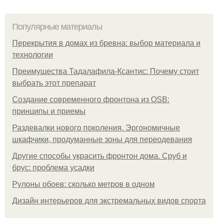
Популярные материалы
Перекрытия в домах из бревна: выбор материала и
технологии
Преимущества Тадалафила-Ксантис: Почему стоит
выбрать этот препарат
Создание современного фронтона из OSB:
принципы и приемы
Раздевалки нового поколения. Эргономичные
шкафчики, продуманные зоны для переодевания
Другие способы украсить фронтон дома. Сруб и
брус: проблема усадки
Рулоны обоев: сколько метров в одном
Дизайн интерьеров для экстремальных видов спорта