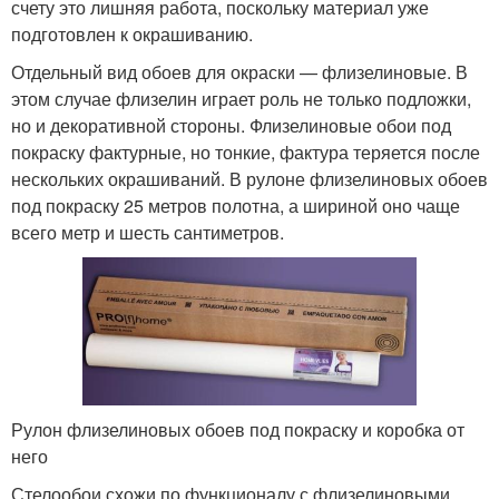
счету это лишняя работа, поскольку материал уже
подготовлен к окрашиванию.
Отдельный вид обоев для окраски — флизелиновые. В
этом случае флизелин играет роль не только подложки,
но и декоративной стороны. Флизелиновые обои под
покраску фактурные, но тонкие, фактура теряется после
нескольких окрашиваний. В рулоне флизелиновых обоев
под покраску 25 метров полотна, а шириной оно чаще
всего метр и шесть сантиметров.
Рулон флизелиновых обоев под покраску и коробка от
него
Стелообои схожи по функционалу с флизелиновыми,