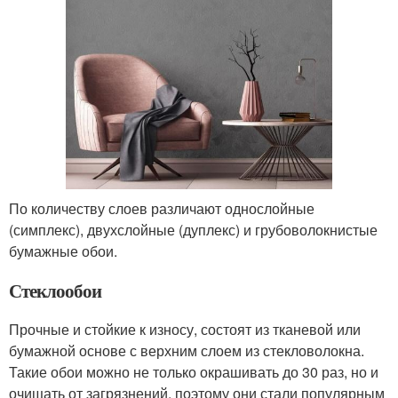
По количеству слоев различают однослойные
(симплекс), двухслойные (дуплекс) и грубоволокнистые
бумажные обои.
Стеклообои
Прочные и стойкие к износу, состоят из тканевой или
бумажной основе с верхним слоем из стекловолокна.
Такие обои можно не только окрашивать до 30 раз, но и
очищать от загрязнений, поэтому они стали популярным