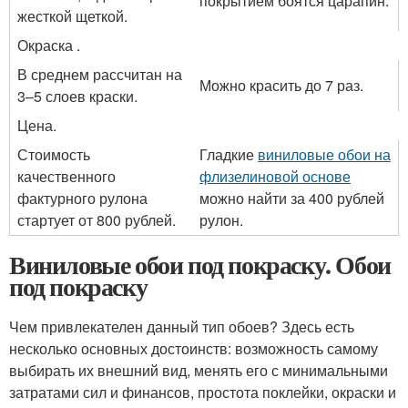
покрытием боятся царапин.
жесткой щеткой.
Окраска .
В среднем рассчитан на
Можно красить до 7 раз.
3–5 слоев краски.
Цена.
Стоимость
Гладкие
виниловые обои на
качественного
флизелиновой основе
фактурного рулона
можно найти за 400 рублей
стартует от 800 рублей.
рулон.
Виниловые обои под покраску. Обои
под покраску
Чем привлекателен данный тип обоев? Здесь есть
несколько основных достоинств: возможность самому
выбирать их внешний вид, менять его с минимальными
затратами сил и финансов, простота поклейки, окраски и