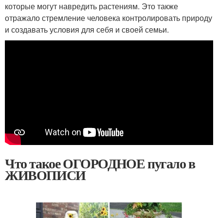
которые могут навредить растениям. Это также
отражало стремление человека контролировать природу
и создавать условия для себя и своей семьи.
Что такое ОГОРОДНОЕ пугало в
ЖИВОПИСИ