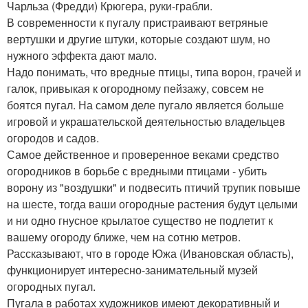
Чарльза (Фредди) Крюгера, руки-грабли.
В современности к пугалу пристраивают ветряные
вертушки и другие штуки, которые создают шум, но
нужного эффекта дают мало.
Надо понимать, что вредные птицы, типа ворон, грачей и
галок, привыкая к огородному пейзажу, совсем не
боятся пугал. На самом деле пугало является больше
игровой и украшательской деятельностью владельцев
огородов и садов.
Самое действенное и проверенное веками средство
огородников в борьбе с вредными птицами - убить
ворону из "воздушки" и подвесить птичий трупик повыше
на шесте, тогда ваши огородные растения будут целыми
и ни одно гнусное крылатое существо не подлетит к
вашему огороду ближе, чем на сотню метров.
Рассказывают, что в городе Южа (Ивановская область),
функционирует интересно-занимательный музей
огородных пугал.
Пугала в работах художников имеют декоративный и