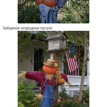
Забавное огородное пугало