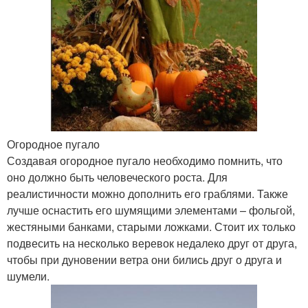
Огородное пугало
Создавая огородное пугало необходимо помнить, что
оно должно быть человеческого роста. Для
реалистичности можно дополнить его граблями. Также
лучше оснастить его шумящими элементами – фольгой,
жестяными банками, старыми ложками. Стоит их только
подвесить на несколько веревок недалеко друг от друга,
чтобы при дуновении ветра они бились друг о друга и
шумели.