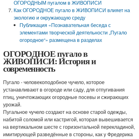
ОГОРОДНЫМ пугалом в ЖИВОПИСИ
Как ОГОРОДНОЕ пугало в ЖИВОПИСИ влияет на
экологию и окружающую среду
Публикация «Познавательная беседа с
элементами творческой деятельности „Пугало
огородное“» размещена в разделах
ОГОРОДНОЕ пугало в
ЖИВОПИСИ: История и
современность
Пугало - человекоподобное чучело, которое
устанавливают в огороде или саду, для отпугивания
птиц, уничтожающих огородные посевы и сжирающих
урожай.
Пугальное чучело создают на основе старой одежды,
набитой соломой или кастригой, которая вывешивается
на вертикальном шесте с горизонтальной перекладиной,
имитирующей разведённые в стороны, как у Фредерика