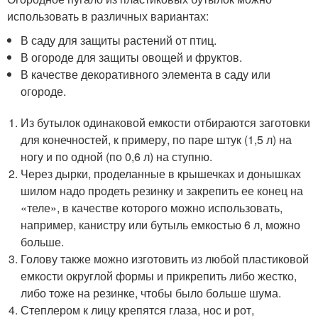
использовать в различных вариантах:
В саду для защиты растений от птиц.
В огороде для защиты овощей и фруктов.
В качестве декоративного элемента в саду или
огороде.
Из бутылок одинаковой емкости отбираются заготовки
для конечностей, к примеру, по паре штук (1,5 л) на
ногу и по одной (по 0,6 л) на ступню.
Через дырки, проделанные в крышечках и донышках
шилом надо продеть резинку и закрепить ее конец на
«теле», в качестве которого можно использовать,
например, канистру или бутыль емкостью 6 л, можно
больше.
Голову также можно изготовить из любой пластиковой
емкости округлой формы и прикрепить либо жестко,
либо тоже на резинке, чтобы было больше шума.
Степлером к лицу крепятся глаза, нос и рот,