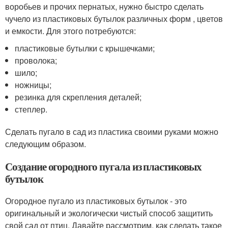
воробьев и прочих пернатых, нужно быстро сделать
чучело из пластиковых бутылок различных форм , цветов
и емкости. Для этого потребуются:
пластиковые бутылки с крышечками;
проволока;
шило;
ножницы;
резинка для скрепления деталей;
степлер.
Сделать пугало в сад из пластика своими руками можно
следующим образом.
Создание огородного пугала из пластиковых
бутылок
Огородное пугало из пластиковых бутылок - это
оригинальный и экологически чистый способ защитить
свой сад от птиц. Давайте рассмотрим, как сделать такое