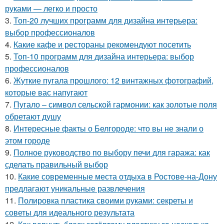
руками — легко и просто
3.
Топ-20 лучших программ для дизайна интерьера:
выбор профессионалов
4.
Какие кафе и рестораны рекомендуют посетить
5.
Топ-10 программ для дизайна интерьера: выбор
профессионалов
6.
Жуткие пугала прошлого: 12 винтажных фотографий,
которые вас напугают
7.
Пугало – символ сельской гармонии: как золотые поля
обретают душу
8.
Интересные факты о Белгороде: что вы не знали о
этом городе
9.
Полное руководство по выбору печи для гаража: как
сделать правильный выбор
10.
Какие современные места отдыха в Ростове-на-Дону
предлагают уникальные развлечения
11.
Полировка пластика своими руками: секреты и
советы для идеального результата