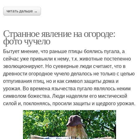
читать дальше →
Странное явление на огороде:
фото чучело
Бытует мнение, что раньше птицы боялись пугала, а
сейчас уже привыкли к нему, т.к. животные постепенно
эволюционируют. Но суеверные люди считают, что в
древности огородное чучело делалось не только с целью
отпугивания птиц, но и как символ защиты дома и
урожая. Во времена язычества пугало являлось неким
символом божества. Люди наделяли его мистической
силой и, поклоняясь, просили защиты и щедрого урожая.