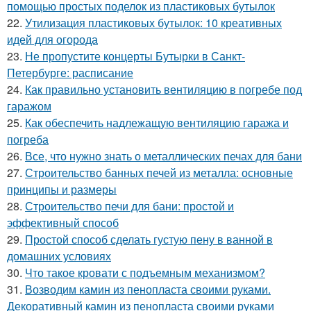
помощью простых поделок из пластиковых бутылок
22.
Утилизация пластиковых бутылок: 10 креативных
идей для огорода
23.
Не пропустите концерты Бутырки в Санкт-
Петербурге: расписание
24.
Как правильно установить вентиляцию в погребе под
гаражом
25.
Как обеспечить надлежащую вентиляцию гаража и
погреба
26.
Все, что нужно знать о металлических печах для бани
27.
Строительство банных печей из металла: основные
принципы и размеры
28.
Строительство печи для бани: простой и
эффективный способ
29.
Простой способ сделать густую пену в ванной в
домашних условиях
30.
Что такое кровати с подъемным механизмом?
31.
Возводим камин из пенопласта своими руками.
Декоративный камин из пенопласта своими руками