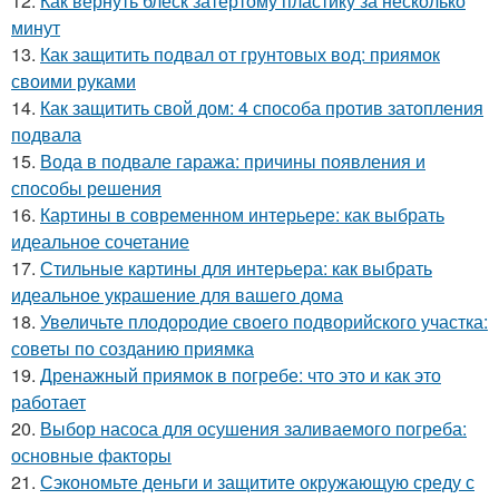
12.
Как вернуть блеск затёртому пластику за несколько
минут
13.
Как защитить подвал от грунтовых вод: приямок
своими руками
14.
Как защитить свой дом: 4 способа против затопления
подвала
15.
Вода в подвале гаража: причины появления и
способы решения
16.
Картины в современном интерьере: как выбрать
идеальное сочетание
17.
Стильные картины для интерьера: как выбрать
идеальное украшение для вашего дома
18.
Увеличьте плодородие своего подворийского участка:
советы по созданию приямка
19.
Дренажный приямок в погребе: что это и как это
работает
20.
Выбор насоса для осушения заливаемого погреба:
основные факторы
21.
Сэкономьте деньги и защитите окружающую среду с