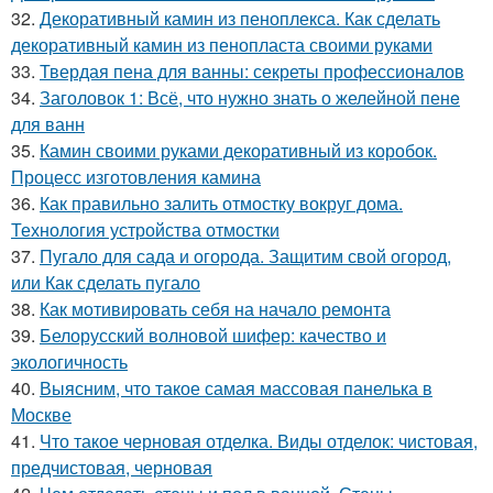
32.
Декоративный камин из пеноплекса. Как сделать
декоративный камин из пенопласта своими руками
33.
Твердая пена для ванны: секреты профессионалов
34.
Заголовок 1: Всё, что нужно знать о желейной пенe
для ванн
35.
Камин своими руками декоративный из коробок.
Процесс изготовления камина
36.
Как правильно залить отмостку вокруг дома.
Технология устройства отмостки
37.
Пугало для сада и огорода. Защитим свой огород,
или Как сделать пугало
38.
Как мотивировать себя на начало ремонта
39.
Белорусский волновой шифер: качество и
экологичность
40.
Выясним, что такое самая массовая панелька в
Москве
41.
Что такое черновая отделка. Виды отделок: чистовая,
предчистовая, черновая