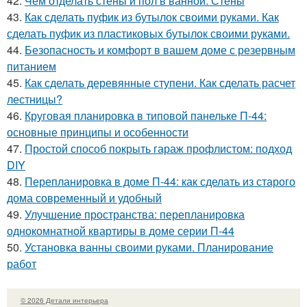
42.
Чем отделать стены и пол в ванной. Стены
43.
Как сделать пуфик из бутылок своими руками. Как
сделать пуфик из пластиковых бутылок своими руками.
44.
Безопасность и комфорт в вашем доме с резервным
питанием
45.
Как сделать деревянные ступени. Как сделать расчет
лестницы?
46.
Круговая планировка в типовой панельке П-44:
основные принципы и особенности
47.
Простой способ покрыть гараж профлистом: подход
DIY
48.
Перепланировка в доме П-44: как сделать из старого
дома современный и удобный
49.
Улучшение пространства: перепланировка
однокомнатной квартиры в доме серии П-44
50.
Установка ванны своими руками. Планирование
работ
© 2026 Детали интерьера