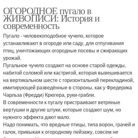
ОГОРОДНОЕ пугало в
ЖИВОПИСИ: История и
современность
Пугало - человекоподобное чучело, которое
устанавливают в огороде или саду, для отпугивания
птиц, уничтожающих огородные посевы и сжирающих
урожай.
Пугальное чучело создают на основе старой одежды,
набитой соломой или кастригой, которая вывешивается
на вертикальном шесте с горизонтальной перекладиной,
имитирующей разведённые в стороны, как у Фредерика
Чарльза (Фредди) Крюгера, руки-грабли.
В современности к пугалу пристраивают ветряные
вертушки и другие штуки, которые создают шум, но
нужного эффекта дают мало.
Надо понимать, что вредные птицы, типа ворон, грачей и
галок, привыкая к огородному пейзажу, совсем не