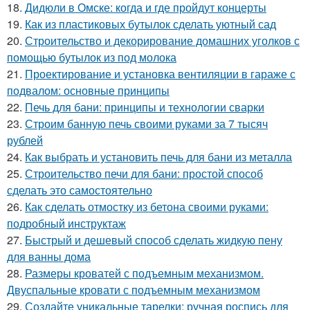
18.
Дидюли в Омске: когда и где пройдут концерты
19.
Как из пластиковых бутылок сделать уютный сад
20.
Строительство и декорирование домашних уголков с
помощью бутылок из под молока
21.
Проектирование и установка вентиляции в гараже с
подвалом: основные принципы
22.
Печь для бани: принципы и технологии сварки
23.
Строим банную печь своими руками за 7 тысяч
рублей
24.
Как выбрать и установить печь для бани из металла
25.
Строительство печи для бани: простой способ
сделать это самостоятельно
26.
Как сделать отмостку из бетона своими руками:
подробный инструктаж
27.
Быстрый и дешевый способ сделать жидкую пену
для ванны дома
28.
Размеры кроватей с подъемным механизмом.
Двуспальные кровати с подъемным механизмом
29.
Создайте уникальные тарелки: ручная роспись для