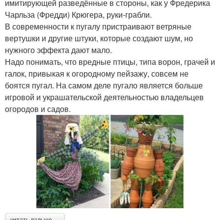
имитирующей разведённые в стороны, как у Фредерика
Чарльза (Фредди) Крюгера, руки-грабли.
В современности к пугалу пристраивают ветряные
вертушки и другие штуки, которые создают шум, но
нужного эффекта дают мало.
Надо понимать, что вредные птицы, типа ворон, грачей и
галок, привыкая к огородному пейзажу, совсем не
боятся пугал. На самом деле пугало является больше
игровой и украшательской деятельностью владельцев
огородов и садов.