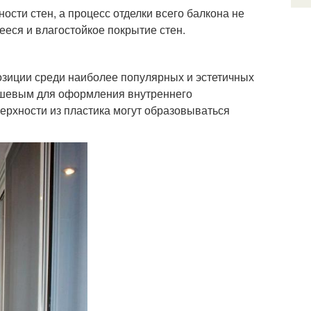
сти стен, а процесс отделки всего балкона не
ееся и влагостойкое покрытие стен.
озиции среди наиболее популярных и эстетичных
дешевым для оформления внутреннего
верхности из пластика могут образовываться