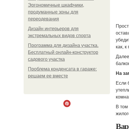
Эргономичные шкафчики,
продуманные зоны для
переодевания
Прост
Дизайн интерьеров для
остав
экстремальных видов спорта
убеди
Программа для дизайна участка.
как, к
Бесплатный онлайн-конструктор
Далее
садового участка
балко
Проблема конденсата в гараже:
На за
решаем ее вместе
Если 
утепл
комна
В том
жилог
Вар