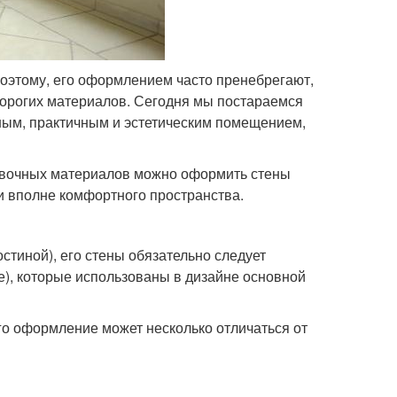
поэтому, его оформлением часто пренебрегают,
орогих материалов. Сегодня мы постараемся
ютным, практичным и эстетическим помещением,
овочных материалов можно оформить стены
и вполне комфортного пространства.
стиной), его стены обязательно следует
е), которые использованы в дизайне основной
его оформление может несколько отличаться от