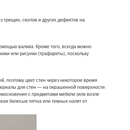
з трещин, сколов и других дефектов на
помощью валика. Кроме того, всегда можно
ники или рисунки (трафареты), поскольку
, поэтому цвет стен через некоторое время
териалы для стен — на окрашенной поверхности
рикосновения с предметами мебели (или возле
ывая белесые пятна или темных налет от