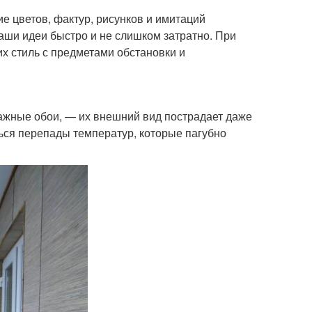
 цветов, фактур, рисунков и имитаций
аши идеи быстро и не слишком затратно. При
их стиль с предметами обстановки и
ажные обои, — их внешний вид пострадает даже
ться перепады температур, которые пагубно