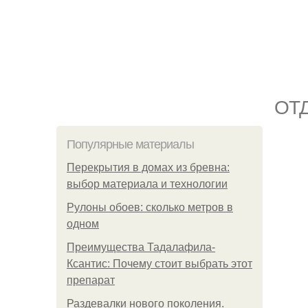
ОТ
Популярные материалы
Перекрытия в домах из бревна:
выбор материала и технологии
Рулоны обоев: сколько метров в
одном
Преимущества Тадалафила-
Ксантис: Почему стоит выбрать этот
препарат
Раздевалки нового поколения.