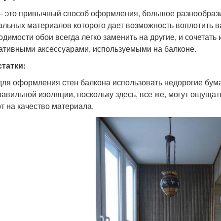
– это привычный способ оформления, большое разнообразие
альных материалов которого дает возможность воплотить в
одимости обои всегда легко заменить на другие, и сочетать 
ативными аксессуарами, используемыми на балконе.
татки:
для оформления стен балкона использовать недорогие бум
равильной изоляции, поскольку здесь, все же, могут ощуща
т на качество материала.