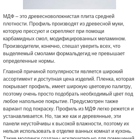
МДФ – это древесноволокнистая плита средней
плотности. Профиль производят из древесной муки,
которую прессуют и скрепляют при помощи
карбамидных смол, модифицированных меламином.
Производители, конечно, спешат уверить всех, что
выделяемый смолами формальдегид не превышает
определенные нормы.
Главной причиной популярности является широкий
ассортимент и доступная цена изделий. Пленка, которая
покрывает профиль, имеет широкую цветовую палитру,
поэтому очень просто подобрать необходимый цвет под
любое напольное покрытие. Предусмотрен также
вариант под покраску. Профиль из МДФ легко режется и
устанавливается. Но, так же как и деревянные, эти
панели неустойчивы к высокой влажности, поэтому их
нельзя использовать в отделке ванных комнат и кухонь.
Такие молдинги созданы исключительно для помещений