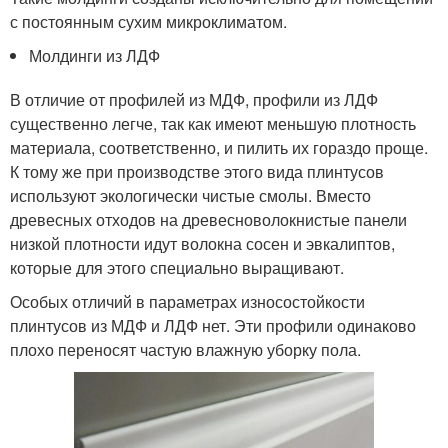
с постоянным сухим микроклиматом.
Молдинги из ЛДФ
В отличие от профилей из МДФ, профили из ЛДФ
существенно легче, так как имеют меньшую плотность
материала, соответственно, и пилить их гораздо проще.
К тому же при производстве этого вида плинтусов
используют экологически чистые смолы. Вместо
древесных отходов на древесноволокнистые панели
низкой плотности идут волокна сосен и эвкалиптов,
которые для этого специально выращивают.
Особых отличий в параметрах износостойкости
плинтусов из МДФ и ЛДФ нет. Эти профили одинаково
плохо переносят частую влажную уборку пола.