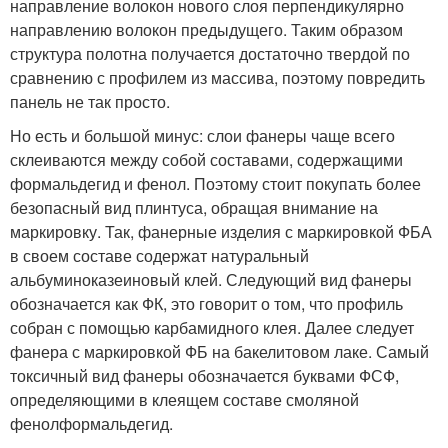
направление волокон нового слоя перпендикулярно
направлению волокон предыдущего. Таким образом
структура полотна получается достаточно твердой по
сравнению с профилем из массива, поэтому повредить
панель не так просто.
Но есть и большой минус: слои фанеры чаще всего
склеиваются между собой составами, содержащими
формальдегид и фенол. Поэтому стоит покупать более
безопасный вид плинтуса, обращая внимание на
маркировку. Так, фанерные изделия с маркировкой ФБА
в своем составе содержат натуральный
альбуминоказеиновый клей. Следующий вид фанеры
обозначается как ФК, это говорит о том, что профиль
собран с помощью карбамидного клея. Далее следует
фанера с маркировкой ФБ на бакелитовом лаке. Самый
токсичный вид фанеры обозначается буквами ФСФ,
определяющими в клеящем составе смоляной
фенолформальдегид.