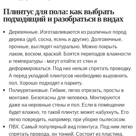
Плинтус для пола: как выбрать
подходящий и разобраться в видах
Деревянные. Изготавливаются из различных пород
дерева (дуб, сосна, ясень и другие). Долговечные,
прочные, выглядят натурально. Можно покрыть
лаком, воском, краской. Боятся перепадов влажности
и температуры - могут отойти от стен и
деформироваться. Под них нельзя спрятать проводку.
А перед укладкой плинтусов необходимо выровнять
пол. Хорошо подходят к паркету.
Полиуретановые. Гибкие, легко отрезать, просты в
монтаже. Безопасны для человека. Монтируются
даже на неровные стены и пол. Если в помещении
будет влажно, то такой плинтус может набухнуть. Его
легко повредить, например, при уборке пылесосом.
ПВХ. Самый популярный вид плинтуса. Под ним легко
спрятать провода, он тонкий. Состоит из пластика,