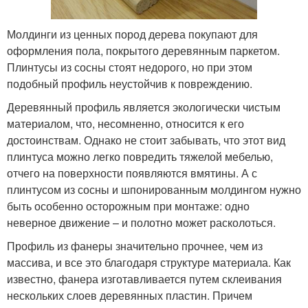
Молдинги из ценных пород дерева покупают для
оформления пола, покрытого деревянным паркетом.
Плинтусы из сосны стоят недорого, но при этом
подобный профиль неустойчив к повреждению.
Деревянный профиль является экологически чистым
материалом, что, несомненно, относится к его
достоинствам. Однако не стоит забывать, что этот вид
плинтуса можно легко повредить тяжелой мебелью,
отчего на поверхности появляются вмятины. А с
плинтусом из сосны и шпонированным молдингом нужно
быть особенно осторожным при монтаже: одно
неверное движение – и полотно может расколоться.
Профиль из фанеры значительно прочнее, чем из
массива, и все это благодаря структуре материала. Как
известно, фанера изготавливается путем склеивания
нескольких слоев деревянных пластин. Причем