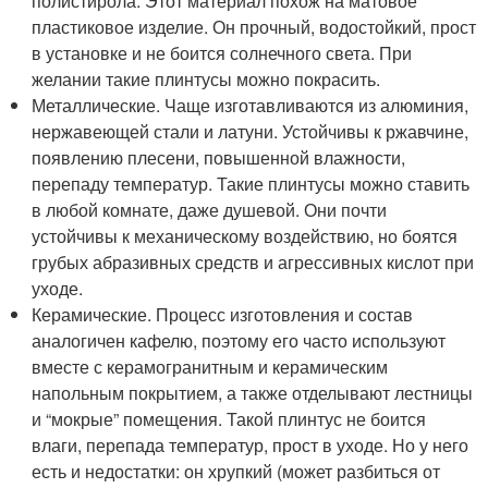
полистирола. Этот материал похож на матовое
пластиковое изделие. Он прочный, водостойкий, прост
в установке и не боится солнечного света. При
желании такие плинтусы можно покрасить.
Металлические. Чаще изготавливаются из алюминия,
нержавеющей стали и латуни. Устойчивы к ржавчине,
появлению плесени, повышенной влажности,
перепаду температур. Такие плинтусы можно ставить
в любой комнате, даже душевой. Они почти
устойчивы к механическому воздействию, но боятся
грубых абразивных средств и агрессивных кислот при
уходе.
Керамические. Процесс изготовления и состав
аналогичен кафелю, поэтому его часто используют
вместе с керамогранитным и керамическим
напольным покрытием, а также отделывают лестницы
и “мокрые” помещения. Такой плинтус не боится
влаги, перепада температур, прост в уходе. Но у него
есть и недостатки: он хрупкий (может разбиться от