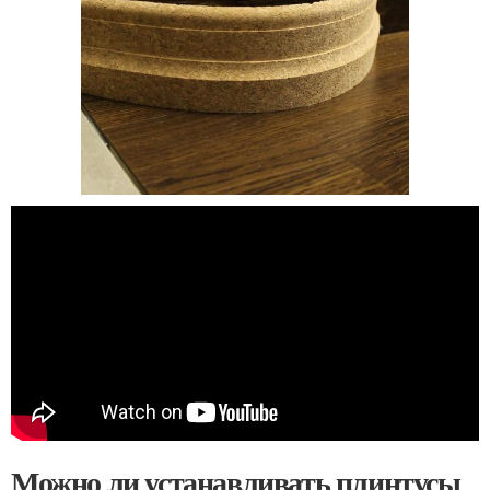
Можно ли устанавливать плинтусы