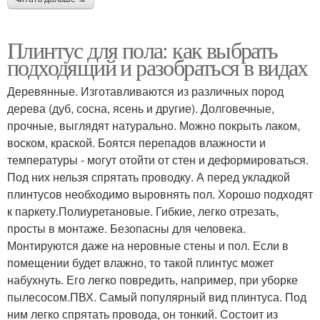
Плинтус для пола: как выбрать
подходящий и разобраться в видах
Деревянные. Изготавливаются из различных пород
дерева (дуб, сосна, ясень и другие). Долговечные,
прочные, выглядят натурально. Можно покрыть лаком,
воском, краской. Боятся перепадов влажности и
температуры - могут отойти от стен и деформироваться.
Под них нельзя спрятать проводку. А перед укладкой
плинтусов необходимо выровнять пол. Хорошо подходят
к паркету.Полиуретановые. Гибкие, легко отрезать,
просты в монтаже. Безопасны для человека.
Монтируются даже на неровные стены и пол. Если в
помещении будет влажно, то такой плинтус может
набухнуть. Его легко повредить, например, при уборке
пылесосом.ПВХ. Самый популярный вид плинтуса. Под
ним легко спрятать провода, он тонкий. Состоит из