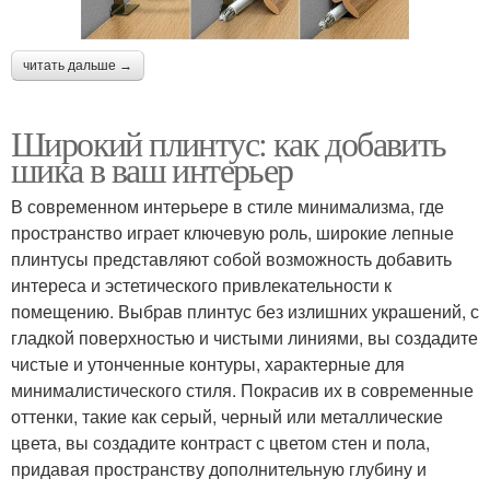
читать дальше →
Широкий плинтус: как добавить
шика в ваш интерьер
В современном интерьере в стиле минимализма, где
пространство играет ключевую роль, широкие лепные
плинтусы представляют собой возможность добавить
интереса и эстетического привлекательности к
помещению. Выбрав плинтус без излишних украшений, с
гладкой поверхностью и чистыми линиями, вы создадите
чистые и утонченные контуры, характерные для
минималистического стиля. Покрасив их в современные
оттенки, такие как серый, черный или металлические
цвета, вы создадите контраст с цветом стен и пола,
придавая пространству дополнительную глубину и