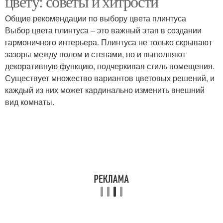
цвету: советы и хитрости
Общие рекомендации по выбору цвета плинтуса
Выбор цвета плинтуса – это важный этап в создании
гармоничного интерьера. Плинтуса не только скрывают
Плинтус под цвет
Плинтус в цвет
зазоры между полом и стенами, но и выполняют
декоративную функцию, подчеркивая стиль помещения.
Существует множество вариантов цветовых решений, и
каждый из них может кардинально изменить внешний
Плинтусы для дверей
Двери в интерьере
вид комнаты.
Советы для идеального
Плинтус по сравнению
интерьера
Плинтус на
Современные плинтусы
освещенность