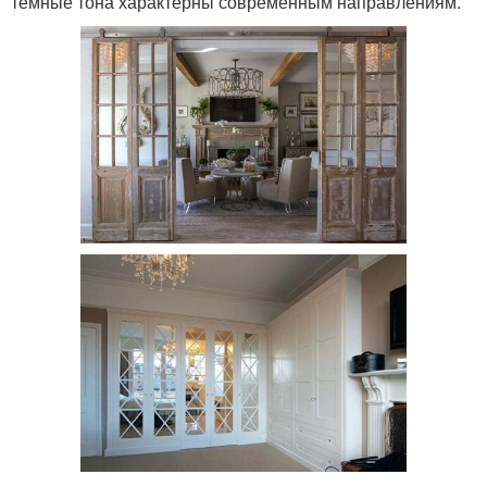
темные тона характерны современным направлениям.