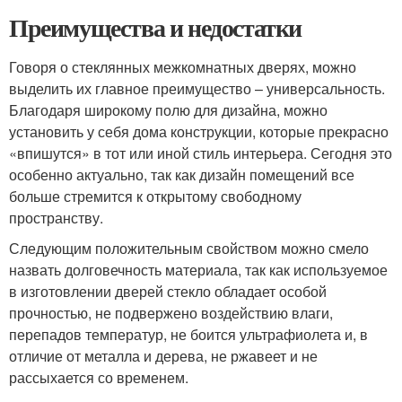
Преимущества и недостатки
Говоря о стеклянных межкомнатных дверях, можно
выделить их главное преимущество – универсальность.
Благодаря широкому полю для дизайна, можно
установить у себя дома конструкции, которые прекрасно
«впишутся» в тот или иной стиль интерьера. Сегодня это
особенно актуально, так как дизайн помещений все
больше стремится к открытому свободному
пространству.
Следующим положительным свойством можно смело
назвать долговечность материала, так как используемое
в изготовлении дверей стекло обладает особой
прочностью, не подвержено воздействию влаги,
перепадов температур, не боится ультрафиолета и, в
отличие от металла и дерева, не ржавеет и не
рассыхается со временем.