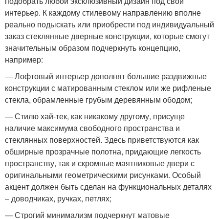
подобрать любой эксклюзивный дизайн под свой
интерьер. К каждому стилевому направлению вполне
реально подыскать или приобрести под индивидуальный
заказ стеклянные дверные конструкции, которые смогут
значительным образом подчеркнуть концепцию,
например:
— Лофтовый интерьер дополнят большие раздвижные
конструкции с матированным стеклом или же рифленые
стекла, обрамленные грубым деревянным ободом;
— Стилю хай-тек, как никакому другому, присуще
наличие максимума свободного пространства и
стеклянных поверхностей. Здесь приветствуются как
обширные прозрачные полотна, придающие легкость
пространству, так и скромные маятниковые двери с
оригинальными геометрическими рисунками. Особый
акцент должен быть сделан на функциональных деталях
– доводчиках, ручках, петлях;
— Строгий минимализм подчеркнут матовые