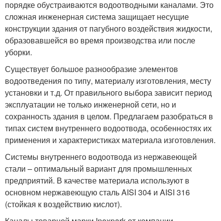
порядке обустраиваются водоотводными каналами. Это
сложная инженерная система защищает несущие
конструкции здания от пагубного воздействия жидкости,
образовавшейся во время производства или после
уборки.
Существует большое разнообразие элементов
водоотведения по типу, материалу изготовления, месту
установки и т.д. От правильного выбора зависит период
эксплуатации не только инженерной сети, но и
сохранность здания в целом. Предлагаем разобраться в
типах систем внутреннего водоотвода, особенностях их
применения и характеристиках материала изготовления.
Системы внутреннего водоотвода из нержавеющей
стали – оптимальный вариант для промышленных
предприятий. В качестве материала используют в
основном нержавеющую сталь AISI 304 и AISI 316
(стойкая к воздействию кислот).
Каналы товарной марки Inoxpark от компании-