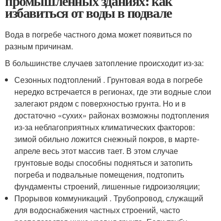
промышленных зданиях: как
избавиться от воды в подвале
Вода в погребе частного дома может появиться по
разным причинам.
В большинстве случаев затопление происходит из-за:
Сезонных подтоплений . Грунтовая вода в погребе
нередко встречается в регионах, где эти водные слои
залегают рядом с поверхностью грунта. Но и в
достаточно «сухих» районах возможны подтопления
из-за неблагоприятных климатических факторов:
зимой обильно ложится снежный покров, в марте-
апреле весь этот массив тает. В этом случае
грунтовые воды способны подняться и затопить
погреба и подвальные помещения, подтопить
фундаменты строений, лишенные гидроизоляции;
Прорывов коммуникаций . Трубопровод, служащий
для водоснабжения частных строений, часто