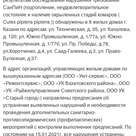
СанПиН (подтопление, неудовлетворительное
состояние и наличие окрыленных стадий комаров (
Culex pipiens pipiens )) обнаружены в 8 жилых домах г.
Казани по адресам: ул. Техническая, д. 35, ул. Качалова,
д. 120; ул. Южно-Промышленная, д. 1/77а, ул. Южно-
Промышленная, д. 1/77б; ул. Пр. Победы, д.78,
ул.Коротченко, д.4, ул. Саид-Галеева, д.3, ул. Право-
Булачная, д.37.
В адрес организаций, управляющих жилым домами по
вышеуказанным адресам (ООО «Уют-сервис», ООО
«Ремонтсервис», ООО «УК Вахитовского района», ООО
«УК «Райжилуправление Советского района, ООО УК
«Старый город») направлены предписания об
устранении выявленных нарушений и необходимости
проведения дополнительных санитарно-
противоэпидемических (профилактических)
мероприятий с контролем выполнения предписаний. По
состоянию на 15.01.2021г. все нарушения устранены.