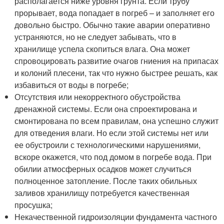
располагается ниже уровня грунта. Если трубу
прорывает, вода попадает в погреб – и заполняет его
довольно быстро. Обычно такие аварии оперативно
устраняются, но не следует забывать, что в
хранилище успела скопиться влага. Она может
спровоцировать развитие очагов гниения на припасах
и колоний плесени, так что нужно быстрее решать, как
избавиться от воды в погребе;
Отсутствия или некорректного обустройства
дренажной системы. Если она спроектирована и
смонтирована по всем правилам, она успешно служит
для отведения влаги. Но если этой системы нет или
ее обустроили с технологическими нарушениями,
вскоре окажется, что под домом в погребе вода. При
обилии атмосферных осадков может случиться
полноценное затопление. После таких обильных
заливов хранилищу потребуется качественная
просушка;
Некачественной гидроизоляции фундамента частного