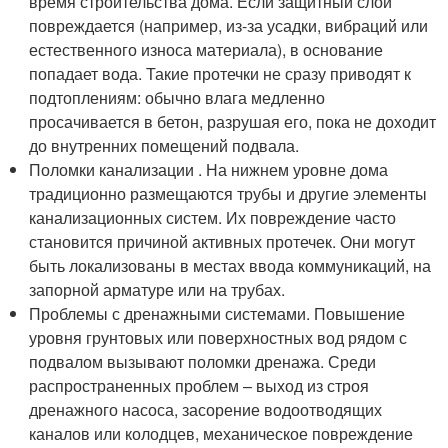
время строительства дома. Если защитный слой
повреждается (например, из-за усадки, вибраций или
естественного износа материала), в основание
попадает вода. Такие протечки не сразу приводят к
подтоплениям: обычно влага медленно
просачивается в бетон, разрушая его, пока не доходит
до внутренних помещений подвала.
Поломки канализации . На нижнем уровне дома
традиционно размещаются трубы и другие элементы
канализационных систем. Их повреждение часто
становится причиной активных протечек. Они могут
быть локализованы в местах ввода коммуникаций, на
запорной арматуре или на трубах.
Проблемы с дренажными системами. Повышение
уровня грунтовых или поверхностных вод рядом с
подвалом вызывают поломки дренажа. Среди
распространенных проблем – выход из строя
дренажного насоса, засорение водоотводящих
каналов или колодцев, механическое повреждение