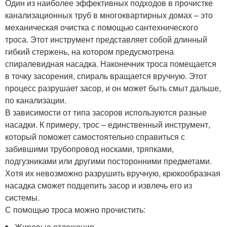
Один из наиболее эффективных подходов в прочистке
канализационных труб в многоквартирных домах – это
механическая очистка с помощью сантехнического
троса. Этот инструмент представляет собой длинный
гибкий стержень, на котором предусмотрена
спиралевидная насадка. Наконечник троса помещается
в точку засорения, спираль вращается вручную. Этот
процесс разрушает засор, и он может быть смыт дальше,
по канализации.
В зависимости от типа засоров используются разные
насадки. К примеру, трос – единственный инструмент,
который поможет самостоятельно справиться с
забившими трубопровод носками, тряпками,
подгузниками или другими посторонними предметами.
Хотя их невозможно разрушить вручную, крюкообразная
насадка сможет подцепить засор и извлечь его из
системы.
С помощью троса можно прочистить:
Жировые отложения