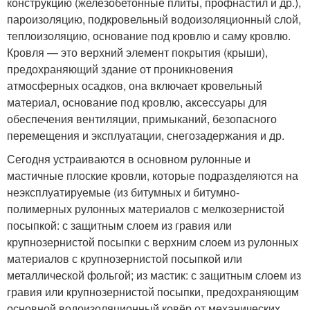
конструкцию (железобетонные плиты, профнастил и др.),
пароизоляцию, подкровельный водоизоляционный слой,
теплоизоляцию, основание под кровлю и саму кровлю.
Кровля — это верхний элемент покрытия (крыши),
предохраняющий здание от проникновения
атмосферных осадков, она включает кровельный
материал, основание под кровлю, аксессуары для
обеспечения вентиляции, примыканий, безопасного
перемещения и эксплуатации, снегозадержания и др.
Сегодня устраиваются в основном рулонные и
мастичные плоские кровли, которые подразделяются на
неэксплуатируемые (из битумных и битумно-
полимерных рулонных материалов с мелкозернистой
посыпкой: с защитным слоем из гравия или
крупнозернистой посыпки с верхним слоем из рулонных
материалов с крупнозернистой посыпкой или
металлической фольгой; из мастик: с защитным слоем из
гравия или крупнозернистой посыпки, предохраняющим
основной водоизоляционный ковёр от механических