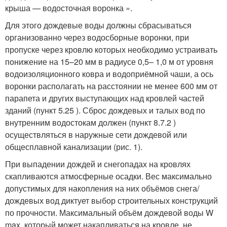
крыша — водосточная воронка ».
Для этого дождевые воды должны сбрасываться
организованно через водосборные воронки, при
пропуске через кровлю которых необходимо устраивать
понижение на 15–20 мм в радиусе 0,5– 1,0 м от уровня
водоизоляционного ковра и водоприёмной чаши, а ось
воронки располагать на расстоянии не менее 600 мм от
парапета и других выступающих над кровлей частей
зданий (пункт 5.25 ). Сброс дождевых и талых вод по
внутренним водостокам должен (пункт 8.7.2 )
осуществляться в наружные сети дождевой или
общесплавной канализации (рис. 1).
При выпадении дождей и снегопадах на кровлях
скапливаются атмосферные осадки. Вес максимально
допустимых для накопления на них объёмов снега/
дождевых вод диктует выбор строительных конструкций
по прочности. Максимальный объём дождевой воды W
max
, который может накапливаться на кровле, не