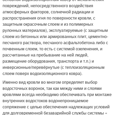
повреждений, непосредственного воздействия
атмосферных факторов, солнечной радиации и
распространения огня по поверхности кровли, с
защитным окрасочным слоем и из полимерных
рулонных материалов), эксплуатируемые (с защитным
слоем из бетонных или армированных плит, цементно-
песчаного раствора, песчаного асфальтобетона либо с
почвенным слоем, то есть с системой озеленения, и
рассчитанные на пребывание на ней людей,
размещение оборудования, транспорта и т.п.) и
инверсионные/перевёрнутые (с теплоизоляционным
слоем поверх водоизоляционного ковра).
Именно вид кровли во многом определяет выбор
водосточных воронок, так как между ними и слоями
кровлями всегда необходимо обеспечивать при монтаже
внутренних водостоков водонепроницаемое
сопряжение с целью обеспечения надлежащих условий
для долговременной безаварийной службы системы «