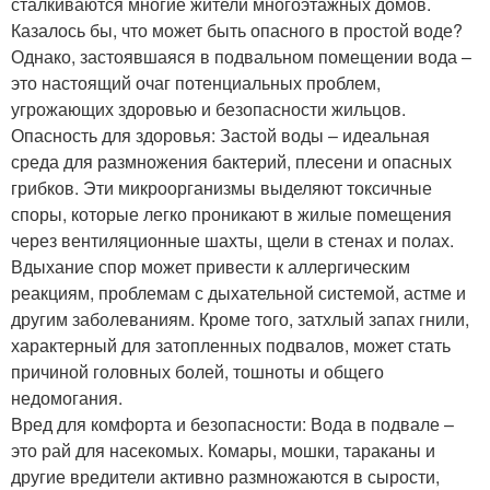
сталкиваются многие жители многоэтажных домов.
Казалось бы, что может быть опасного в простой воде?
Однако, застоявшаяся в подвальном помещении вода –
это настоящий очаг потенциальных проблем,
угрожающих здоровью и безопасности жильцов.
Опасность для здоровья: Застой воды – идеальная
среда для размножения бактерий, плесени и опасных
грибков. Эти микроорганизмы выделяют токсичные
споры, которые легко проникают в жилые помещения
через вентиляционные шахты, щели в стенах и полах.
Вдыхание спор может привести к аллергическим
реакциям, проблемам с дыхательной системой, астме и
другим заболеваниям. Кроме того, затхлый запах гнили,
характерный для затопленных подвалов, может стать
причиной головных болей, тошноты и общего
недомогания.
Вред для комфорта и безопасности: Вода в подвале –
это рай для насекомых. Комары, мошки, тараканы и
другие вредители активно размножаются в сырости,