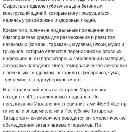
Сырость в подвале губительна для бетонных
конструкций зданий, которые могут разрушаться,
являясь угрозой жизни и здоровью людей.
Кроме того, влажные подвальные помещения это
благоприятная среда для размножения и развития
насекомых (комары, тараканы, муравьи, блохи, мухи) и
грызунов, которые являются переносчиками опасных
инфекционных и паразитарных заболеваний (малярия,
лихорадка Западного Нила, геморрагическая лихорадка
с почечным синдромом, аскаридоз, филяроиоз, чума,
туляремия, псевдотуберкулез и др.).
На сегодняшний день на контроле Управления
находятся 40 затапливаемых подвалов. По
предписанию Управления специалистами ФБУЗ «Центр
гигиены и эпидемиологии в Республике Татарстан
Татарстан)» ежемесячно проводятся энтомологические
обследования затапливаемых подвалов. По
результатам обследований нарушения требований