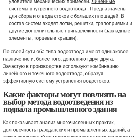
уловители механических примесей.
Линейные
системы внутреннего водоотвода
. Предназначены
для сбора и отвода стоков с больших площадей. В
состав систем входят лотки, решетки, трапоприямки и
другие дополнительные принадлежности (закладные
элементы, торцевые крышки).
По своей сути оба типа водоотвода имеют одинаковое
назначение и, более того, дополняют друг друга.
Зачастую в производстве используют комбинацию
линейного и точечного водоотвода, образуя
эффективную систему устранения водостоков.
Какие факторы могут повлиять на
выбор метода водоотведения из
подвала промышленного здания
Как показывает анализ многочисленных практик,
долговечность гражданских и промышленных зданий, а
также сооружений во многом зависит от интенсивности и