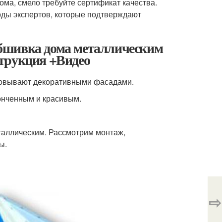
ма, смело требуйте сертификат качества.
оды экспертов, которые подтверждают
бшивка дома металлическим
трукция +Видео
ицовывают декоративными фасадами.
конченным и красивым.
таллическим. Рассмотрим монтаж,
ы.
⇨