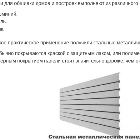
и для обшивки домов и построек выполняют из различного 
юминий.
ль.
к.
ое практическое применение получили стальные металличе
бычно покрываются краской с защитным лаком, или полим
ерным покрытием панели стоят значительно дороже, чем 