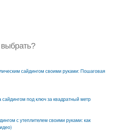
г выбрать?
лическим сайдингом своими руками: Пошаговая
а сайдингом под ключ за квадратный метр
дингом с утеплителем своими руками: как
идео)