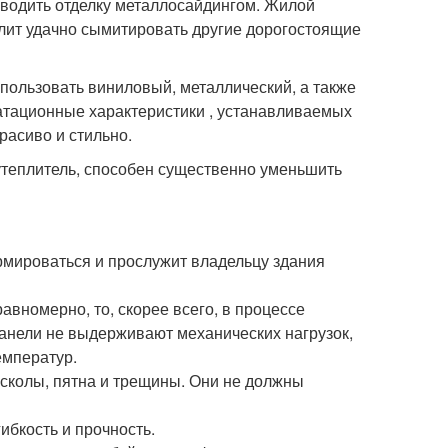
оводить отделку металлосайдингом. Жилой
лит удачно сымитировать другие дорогостоящие
пользовать виниловый, металлический, а также
уатационные характеристики , устанавливаемых
расиво и стильно.
 утеплитель, способен существенно уменьшить
рмироваться и прослужит владельцу здания
вномерно, то, скорее всего, в процессе
панели не выдерживают механических нагрузок,
емператур.
 сколы, пятна и трещины. Они не должны
ибкость и прочность.