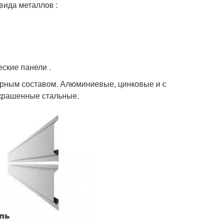
вида металлов :
ские панели .
ерным составом. Алюминиевые, цинковые и с
окрашенные стальные.