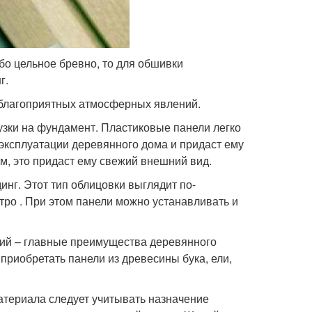
бо цельное бревно, то для обшивки
г.
благоприятных атмосферных явлений.
узки на фундамент. Пластиковые панели легко
 эксплуатации деревянного дома и придаст ему
, это придаст ему свежий внешний вид.
нг. Этот тип облицовки выглядит по-
ро . При этом панели можно устанавливать и
ний – главные преимущества деревянного
приобретать панели из древесины бука, ели,
материала следует учитывать назначение