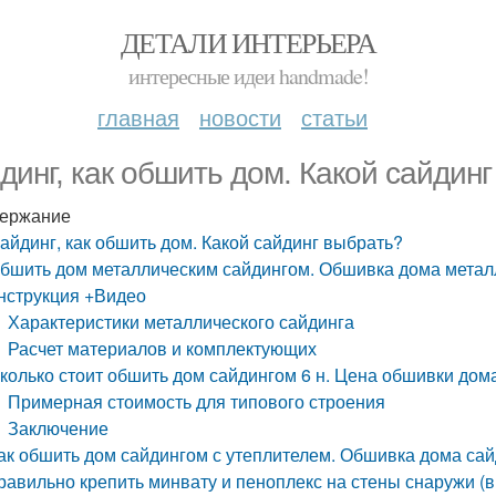
ДЕТАЛИ ИНТЕРЬЕРА
интересные идеи handmade!
главная
новости
статьи
динг, как обшить дом. Какой сайдин
ержание
айдинг, как обшить дом. Какой сайдинг выбрать?
бшить дом металлическим сайдингом. Обшивка дома метал
нструкция +Видео
Характеристики металлического сайдинга
Расчет материалов и комплектующих
колько стоит обшить дом сайдингом 6 н. Цена обшивки дом
Примерная стоимость для типового строения
Заключение
ак обшить дом сайдингом с утеплителем. Обшивка дома сай
равильно крепить минвату и пеноплекс на стены снаружи (в