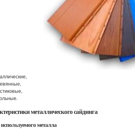
аллические,
евянные,
стиковые,
ольные.
ктеристики металлического сайдинга
используемого металла