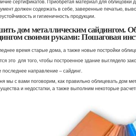
ичие сертификатов. Приобретая материал для облицовки до
умент должен содержать в себе, заверенные печатью, выв
еустойчивость и гигиеничность продукции.
ить дом металлическим сайдингом. О
дингом своими руками: Пошаговая инс
леднее время старые дома, а также новые постройки обл
тся это для того, чтобы построенное здание выглядело за
 последнее направление – сайдинг.
ня мы с вами поговорим, как правильно облицевать дом ме
ущества и недостатки, а также выполним некоторые расчет