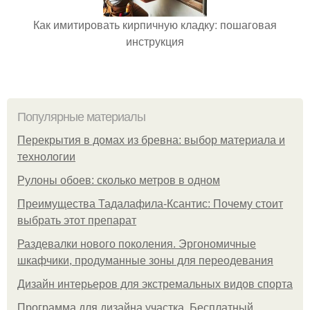
Как имитировать кирпичную кладку: пошаговая
инструкция
Популярные материалы
Перекрытия в домах из бревна: выбор материала и
технологии
Рулоны обоев: сколько метров в одном
Преимущества Тадалафила-Ксантис: Почему стоит
выбрать этот препарат
Раздевалки нового поколения. Эргономичные
шкафчики, продуманные зоны для переодевания
Дизайн интерьеров для экстремальных видов спорта
Программа для дизайна участка. Бесплатный