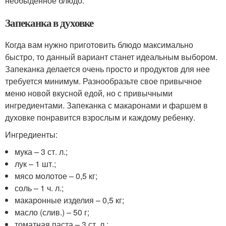
необыденное блюдо.
Запеканка в духовке
Когда вам нужно приготовить блюдо максимально
быстро, то данный вариант станет идеальным выбором.
Запеканка делается очень просто и продуктов для нее
требуется минимум. Разнообразьте свое привычное
меню новой вкусной едой, но с привычными
ингредиентами. Запеканка с макаронами и фаршем в
духовке понравится взрослым и каждому ребенку.
Ингредиенты:
мука – 3 ст. л.;
лук – 1 шт.;
мясо молотое – 0,5 кг;
соль – 1 ч. л.;
макаронные изделия – 0,5 кг;
масло (слив.) – 50 г;
томатная паста – 3 ст. л.;