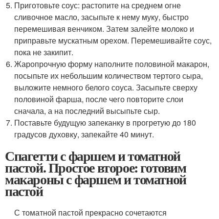
Приготовьте соус: растопите на среднем огне
сливочное масло, засыпьте к нему муку, быстро
перемешивая венчиком. Затем залейте молоко и
приправьте мускатным орехом. Перемешивайте соус,
пока не закипит.
Жаропрочную форму наполните половиной макарон,
посыпьте их небольшим количеством тертого сыра,
выложите немного белого соуса. Засыпьте сверху
половиной фарша, после чего повторите слои
сначала, а на последний высыпьте сыр.
Поставьте будущую запеканку в прогретую до 180
градусов духовку, запекайте 40 минут.
Спагетти с фаршем и томатной
пастой. Простое второе: готовим
макароны с фаршем и томатной
пастой
С томатной пастой прекрасно сочетаются