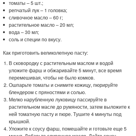
томаты – 5 шт.;
репчатый лук – 1 головка;
сливочное масло – 60 г;
растительное масло – 20 мл;
вода – 30 мл;
соль и специи по вкусу.
Как приготовить великолепную пасту:
В сковородку с растительным маслом и водой
уложите фарш и обжаривайте 5 минут, все время
перемешивая, чтобы не было комков.
Ошпарьте томаты и снимите кожицу, пюрируйте
блендером с пряностями и солью.
Мелко нарубленную луковицу пассируйте в
растительном масле до румяности, затем выложите к
ней томатную пасту и пюре. Тушите 4 минуты под
крышкой.
Уложите к соусу фарш, помешайте и готовьте еще 5
минут. Добавьте сливочное масло. Дайте соусу