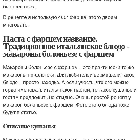
быстрее всех.
В рецепте я использую 400г фарша, этого двоим
многовато.
Паста с фаршем название.
Традиционное итальянское блюдо -
макароны болоньезе с фаршем
Макароны болоньезе с фаршем – это практически те же
макароны по-флотски. Для любителей вермишели такое
блюдо – просто находка. А если учесть, что его можно
гордо именовать итальянской пастой, то такое кушанье и
гостям предложить не стыдно. Очень простой рецепт у
макарон болоньезе с фаршем. Фото этого блюда тоже
будут в статье.
Описание кушанья
Макароны болоньезе с фаршем – это традиционное