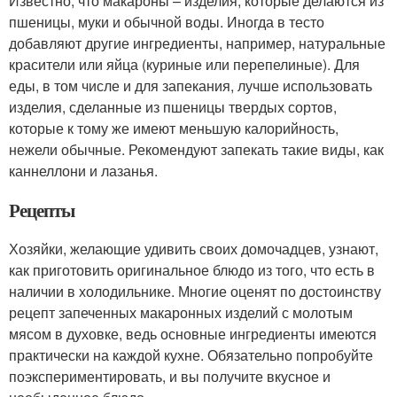
Известно, что макароны – изделия, которые делаются из
пшеницы, муки и обычной воды.­ Иногда в тесто
добавляют другие ингредиенты, например, натуральные
красители или яйца (куриные или перепелиные). Для
еды, в том числе и для запекания, лучше использовать
изделия, сделанные из пшеницы твердых сортов,
которые к тому же имеют меньшую калорийность,
нежели обычные. Рекомендуют запекать такие виды, как
каннеллони и лазанья.
Рецепты
Хозяйки, желающие удивить своих домочадцев, узнают,
как приготовить оригинальное блюдо из того, что есть в
наличии в холодильнике. Многие оценят по достоинству
рецепт запеченных макаронных изделий с молотым
мясом в духовке, ведь основные ингредиенты имеются
практически на каждой кухне. Обязательно попробуйте
поэкспериментировать, и вы получите вкусное и