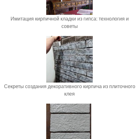
Имитация кирпичной кладки из гипса: технология и
советы
Секреты создания декоративного кирпича из плиточного
клея