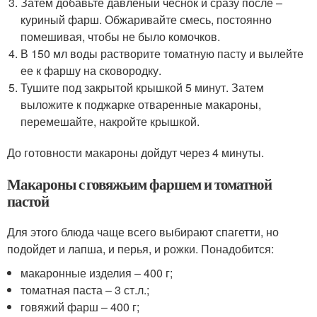
Затем добавьте давленый чеснок и сразу после –
куриный фарш. Обжаривайте смесь, постоянно
помешивая, чтобы не было комочков.
В 150 мл воды растворите томатную пасту и вылейте
ее к фаршу на сковородку.
Тушите под закрытой крышкой 5 минут. Затем
выложите к поджарке отваренные макароны,
перемешайте, накройте крышкой.
До готовности макароны дойдут через 4 минуты.
Макароны с говяжьим фаршем и томатной
пастой
Для этого блюда чаще всего выбирают спагетти, но
подойдет и лапша, и перья, и рожки. Понадобится:
макаронные изделия – 400 г;
томатная паста – 3 ст.л.;
говяжий фарш – 400 г;