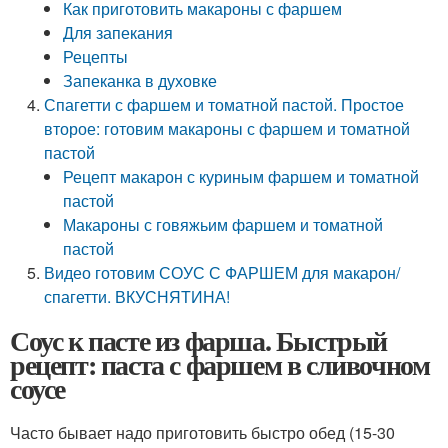
Как приготовить макароны с фаршем
Для запекания
Рецепты
Запеканка в духовке
Спагетти с фаршем и томатной пастой. Простое
второе: готовим макароны с фаршем и томатной
пастой
Рецепт макарон с куриным фаршем и томатной
пастой
Макароны с говяжьим фаршем и томатной
пастой
Видео готовим СОУС С ФАРШЕМ для макарон/
спагетти. ВКУСНЯТИНА!
Соус к пасте из фарша. Быстрый
рецепт: паста с фаршем в сливочном
соусе
Часто бывает надо приготовить быстро обед (15-30