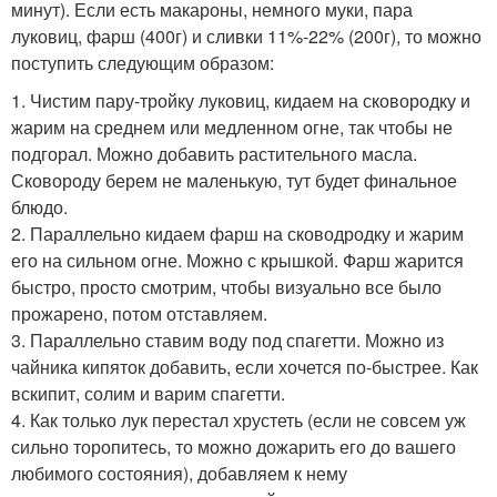
минут). Если есть макароны, немного муки, пара
луковиц, фарш (400г) и сливки 11%-22% (200г), то можно
поступить следующим образом:
1. Чистим пару-тройку луковиц, кидаем на сковородку и
жарим на среднем или медленном огне, так чтобы не
подгорал. Можно добавить растительного масла.
Сковороду берем не маленькую, тут будет финальное
блюдо.
2. Параллельно кидаем фарш на сководродку и жарим
его на сильном огне. Можно с крышкой. Фарш жарится
быстро, просто смотрим, чтобы визуально все было
прожарено, потом отставляем.
3. Параллельно ставим воду под спагетти. Можно из
чайника кипяток добавить, если хочется по-быстрее. Как
вскипит, солим и варим спагетти.
4. Как только лук перестал хрустеть (если не совсем уж
сильно торопитесь, то можно дожарить его до вашего
любимого состояния), добавляем к нему