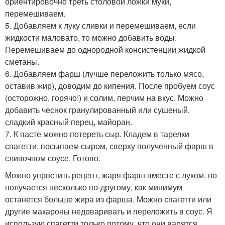
ориентировочно треть столовой ложки муки,
перемешиваем.
5. Добавляем к луку сливки и перемешиваем, если
жидкости маловато, то можно добавить воды.
Перемешиваем до однородной консистенции жидкой
сметаны.
6. Добавляем фарш (лучше переложить только мясо,
оставив жир), доводим до кипения. После пробуем соус
(осторожно, горячо!) и солим, перчим на вкус. Можно
добавить чеснок гранулированный или сушеный,
сладкий красный перец, майоран.
7. К пасте можно потереть сыр. Кладем в тарелки
спагетти, посыпаем сыром, сверху полученный фарш в
сливочном соусе. Готово.
Можно упростить рецепт, жаря фарш вместе с луком, но
получается несколько по-другому, как минимум
останется больше жира из фарша. Можно спагетти или
другие макароны недоваривать и переложить в соус. Я
использую спагетти только потому, что они варятся