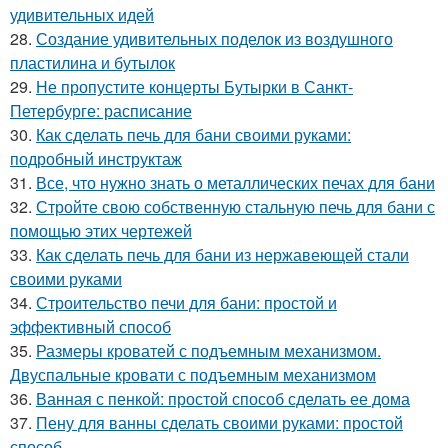
удивительных идей
28.
Создание удивительных поделок из воздушного
пластилина и бутылок
29.
Не пропустите концерты Бутырки в Санкт-
Петербурге: расписание
30.
Как сделать печь для бани своими руками:
подробный инструктаж
31.
Все, что нужно знать о металлических печах для бани
32.
Стройте свою собственную стальную печь для бани с
помощью этих чертежей
33.
Как сделать печь для бани из нержавеющей стали
своими руками
34.
Строительство печи для бани: простой и
эффективный способ
35.
Размеры кроватей с подъемным механизмом.
Двуспальные кровати с подъемным механизмом
36.
Ванная с пенкой: простой способ сделать ее дома
37.
Пену для ванны сделать своими руками: простой
способ