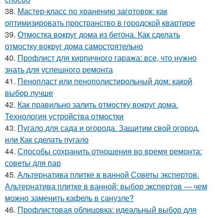
38.
Мастер-класс по хранению заготовок: как
оптимизировать пространство в городской квартире
39.
Отмостка вокруг дома из бетона. Как сделать
отмостку вокруг дома самостоятельно
40.
Профлист для кирпичного гаража: все, что нужно
знать для успешного ремонта
41.
Пенопласт или пенополистирольный дом: какой
выбор лучше
42.
Как правильно залить отмостку вокруг дома.
Технология устройства отмостки
43.
Пугало для сада и огорода. Защитим свой огород,
или Как сделать пугало
44.
Способы сохранить отношения во время ремонта:
советы для пар
45.
Альтернатива плитке в ванной Советы экспертов.
Альтернатива плитке в ванной: выбор экспертов — чем
можно заменить кафель в санузле?
46.
Профлистовая облицовка: идеальный выбор для