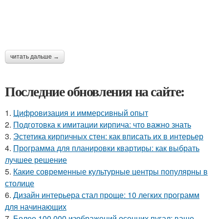
читать дальше →
Последние обновления на сайте:
1.
Цифровизация и иммерсивный опыт
2.
Подготовка к имитации кирпича: что важно знать
3.
Эстетика кирпичных стен: как вписать их в интерьер
4.
Программа для планировки квартиры: как выбрать
лучшее решение
5.
Какие современные культурные центры популярны в
столице
6.
Дизайн интерьера стал проще: 10 легких программ
для начинающих
7.
Более 100 000 изображений осенних пугал: ваше