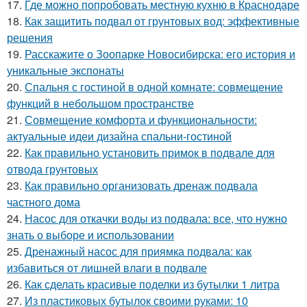
17.
Где можно попробовать местную кухню в Краснодаре
18.
Как защитить подвал от грунтовых вод: эффективные
решения
19.
Расскажите о Зоопарке Новосибирска: его история и
уникальные экспонаты
20.
Спальня с гостиной в одной комнате: совмещение
функций в небольшом пространстве
21.
Совмещение комфорта и функциональности:
актуальные идеи дизайна спальни-гостиной
22.
Как правильно установить примок в подвале для
отвода грунтовых
23.
Как правильно организовать дренаж подвала
частного дома
24.
Насос для откачки воды из подвала: все, что нужно
знать о выборе и использовании
25.
Дренажный насос для приямка подвала: как
избавиться от лишней влаги в подвале
26.
Как сделать красивые поделки из бутылки 1 литра
27.
Из пластиковых бутылок своими руками: 10