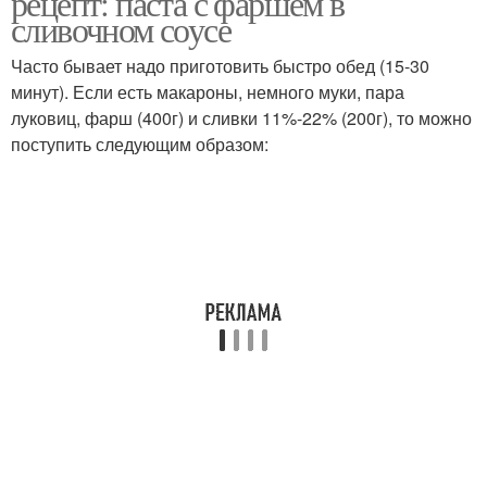
рецепт: паста с фаршем в
сливочном соусе
Часто бывает надо приготовить быстро обед (15-30
минут). Если есть макароны, немного муки, пара
луковиц, фарш (400г) и сливки 11%-22% (200г), то можно
поступить следующим образом: