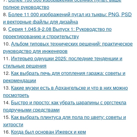
полное руководство
8.
Более 11 000 изображений пугал из тыквы: PNG, PSD
и векторные файлы для дизайна
9.
Серия 1.045.9-2.08 Выпуск 1: Руководство по
проектированию и строительству
10.
Альбом типовых технических решений: практическое
руководство для инженеров
11.
Интерьер однушки 2025: последние тенденции и
стильные решения
12.
Как выбрать печь для отопления гаража: советы и
рекомендации
13.
Какие музеи есть в Архангельске и что в них можно
посмотреть
14.
Быстро и просто: как убрать царапины с оргстекла
подручными средствами
15.
Как выбрать плинтуса для пола по цвету: советы и
хитрости
16.
Когда был основан Ижевск и кем